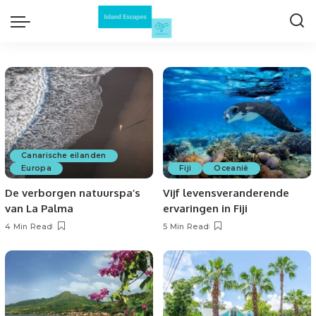
Canarische eilanden
Europa
Fiji
Oceanië
De verborgen natuurspa’s
Vijf levensveranderende
van La Palma
ervaringen in Fiji
4 Min Read
5 Min Read