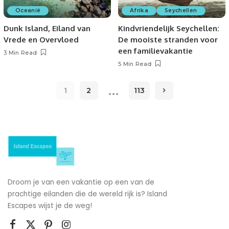
Oceanië
Afrika
Seychellen
Dunk Island, Eiland van
Kindvriendelijk Seychellen:
Vrede en Overvloed
De mooiste stranden voor
een familievakantie
3 Min Read
5 Min Read
…
1
2
113
Droom je van een vakantie op een van de
prachtige eilanden die de wereld rijk is? Island
Escapes wijst je de weg!