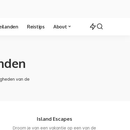
eilanden
Reistips
About
nden
igheden van de
Island Escapes
Droom je van een vakantie op een van de