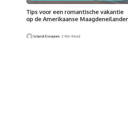
Tips voor een romantische vakantie
op de Amerikaanse Maagdeneilande
Island Escapes
2 Min Read
Posted
by