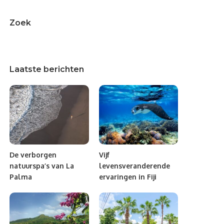
Zoek
Laatste berichten
De verborgen
Vijf
natuurspa’s van La
levensveranderende
Palma
ervaringen in Fiji