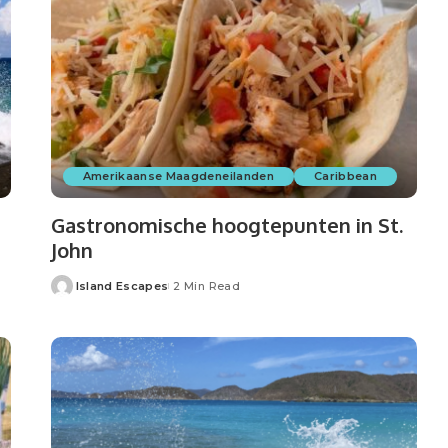
Amerikaanse Maagdeneilanden
Caribbean
Gastronomische hoogtepunten in St.
John
Island Escapes
2 Min Read
Posted
by