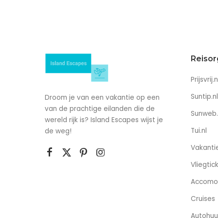
Reisor
Prijsvrij.n
Suntip.nl
Droom je van een vakantie op een
van de prachtige eilanden die de
Sunweb.
wereld rijk is? Island Escapes wijst je
Tui.nl
de weg!
Vakantie
Vliegtic
Accomo
Cruises
Autohuu