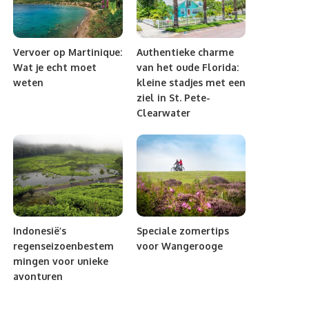
Vervoer op Martinique:
Authentieke charme
Wat je echt moet
van het oude Florida:
weten
kleine stadjes met een
ziel in St. Pete-
Clearwater
Indonesië’s
Speciale zomertips
regenseizoenbestem
voor Wangerooge
mingen voor unieke
avonturen