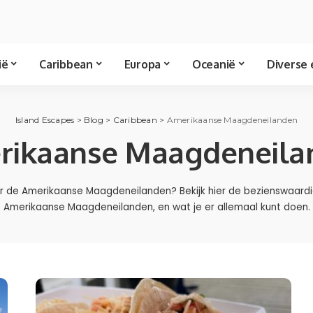
ië
Caribbean
Europa
Oceanië
Diverse 
Island Escapes
>
Blog
>
Caribbean
>
Amerikaanse Maagdeneilanden
rikaanse Maagdeneila
er de Amerikaanse Maagdeneilanden? Bekijk hier de bezienswaard
Amerikaanse Maagdeneilanden, en wat je er allemaal kunt doen.