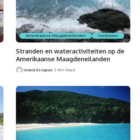
Amerikaanse Maagdeneilanden
Caribbean
Stranden en wateractiviteiten op de
Amerikaanse Maagdeneilanden
Island Escapes
2 Min Read
Posted
by