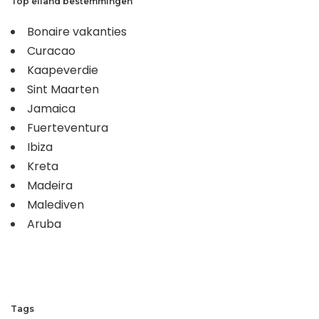
Top eiland bestemmingen
Bonaire vakanties
Curacao
Kaapeverdie
Sint Maarten
Jamaica
Fuerteventura
Ibiza
Kreta
Madeira
Malediven
Aruba
Tags