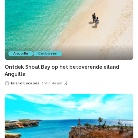
Anguilla
Caribbean
Ontdek Shoal Bay op het betoverende eiland
Anguilla
Island Escapes
3 Min Read