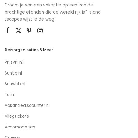
Droom je van een vakantie op een van de
prachtige eilanden die de wereld rijk is? Island
Escapes wijst je de weg!
Reisorganisaties & Meer
Prijsvrij.nl
Suntip.nl
Sunweb.nl
Tui.nl
Vakantiediscounter.nl
Vliegtickets
Accomodaties
Cruises