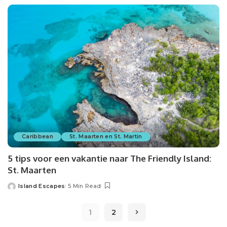
Caribbean
St. Maarten en St. Martin
5 tips voor een vakantie naar The Friendly Island:
St. Maarten
Island Escapes
5 Min Read
1
2