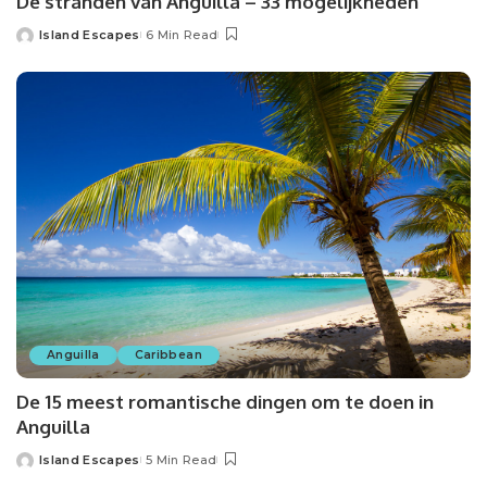
De stranden van Anguilla – 33 mogelijkheden
Island Escapes
6 Min Read
Anguilla
Caribbean
De 15 meest romantische dingen om te doen in
Anguilla
Island Escapes
5 Min Read