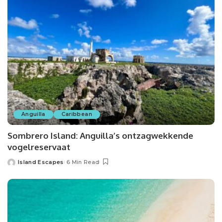
Anguilla
Caribbean
Sombrero Island: Anguilla’s ontzagwekkende
vogelreservaat
Island Escapes
6 Min Read