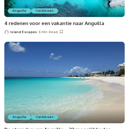
Anguilla
Caribbean
4 redenen voor een vakantie naar Anguilla
Island Escapes
6 Min Read
Anguilla
Caribbean