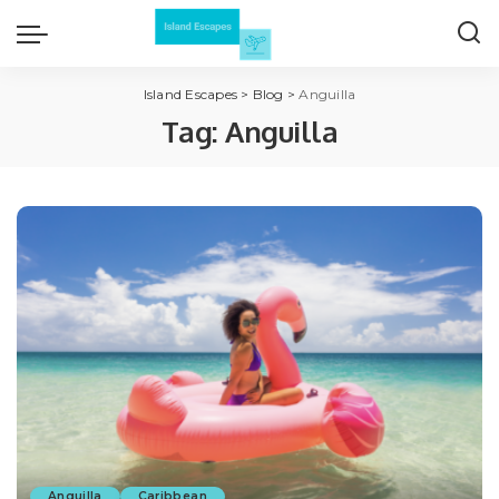
Island Escapes
>
Blog
>
Anguilla
Tag:
Anguilla
Anguilla
Caribbean