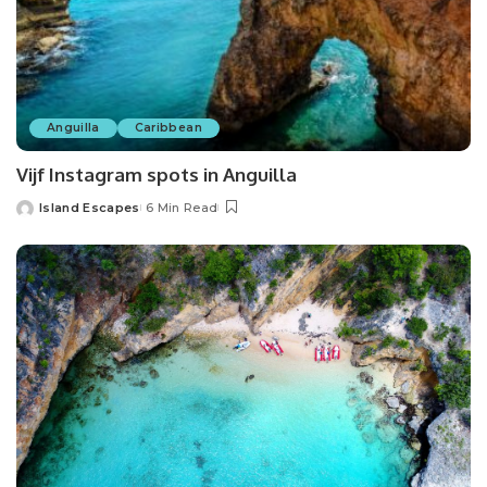
Anguilla
Caribbean
Vijf Instagram spots in Anguilla
Island Escapes
6 Min Read