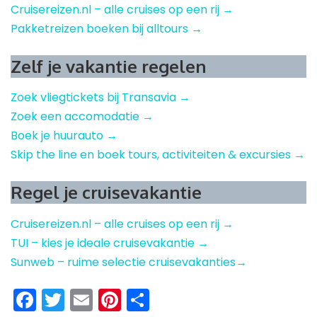
Cruisereizen.nl – alle cruises op een rij →
Pakketreizen boeken bij alltours →
Zelf je vakantie regelen
Zoek vliegtickets bij Transavia →
Zoek een accomodatie →
Boek je huurauto →
Skip the line en boek tours, activiteiten & excursies →
Regel je cruisevakantie
Cruisereizen.nl – alle cruises op een rij →
TUI – kies je ideale cruisevakantie →
Sunweb – ruime selectie cruisevakanties→
Facebook
Twitter
Email
Pinterest
Delen