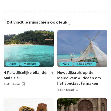
Dit vindt je misschien ook leuk
Azië
Maleisië
Azië
Malediven
4 Paradijselijke eilanden in
Huwelijksreis op de
Maleisië
Malediven: 4 ideeën om
het speciaal te maken
2 Min Read
4 Min Read