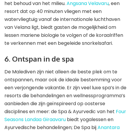
het behoud van het milieu.
Angsana Velavaru
, een
resort dat op 40 minuten vliegen met een
watervliegtuig vanaf de internationale luchthaven
van Velana ligt, biedt gasten de mogelijkheid om
lessen mariene biologie te volgen of de koraalriffen
te verkennen met een begeleide snorkelsafari.
6. Ontspan in de spa
De Malediven zijn niet alleen de beste plek om te
ontspannen, maar ook de ideale bestemming voor
een verjongende vakantie. Er zijn veel luxe spa’s in de
resorts die behandelingen en wellnessprogramma’s
aanbieden die zijn geïnspireerd op oosterse
disciplines en meer: ​​de Spa & Ayurvedic van het
Four
Seasons Landaa Giraavaru
biedt yogalessen en
Ayurvedische behandelingen; De Spa bij
Anantara