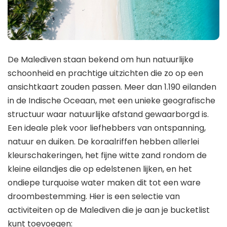
De Malediven staan ​​bekend om hun natuurlijke
schoonheid en prachtige uitzichten die zo op een
ansichtkaart zouden passen. Meer dan 1.190 eilanden
in de Indische Oceaan, met een unieke geografische
structuur waar natuurlijke afstand gewaarborgd is.
Een ideale plek voor liefhebbers van ontspanning,
natuur en duiken. De koraalriffen hebben allerlei
kleurschakeringen, het fijne witte zand rondom de
kleine eilandjes die op edelstenen lijken, en het
ondiepe turquoise water maken dit tot een ware
droombestemming. Hier is een selectie van
activiteiten op de Malediven die je aan je bucketlist
kunt toevoegen: