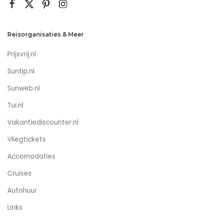
Reisorganisaties & Meer
Prijsvrij.nl
Suntip.nl
Sunweb.nl
Tui.nl
Vakantiediscounter.nl
Vliegtickets
Accomodaties
Cruises
Autohuur
Links