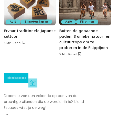
Azië
Eilanden Japan
Azië
Filipijnen
Ervaar traditionele Japanse
Buiten de gebaande
cultuur
paden: 8 unieke natuur- en
cultuurtrips om te
3 Min Read
proberen in de Filippijnen
7 Min Read
Droom je van een vakantie op een van de
prachtige eilanden die de wereld rijk is? Island
Escapes wijst je de weg!