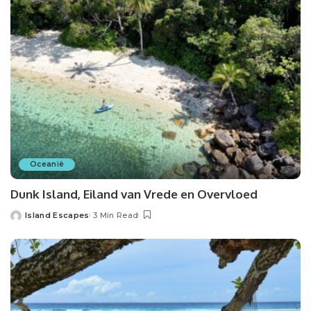
Oceanië
Dunk Island, Eiland van Vrede en Overvloed
Island Escapes
3 Min Read
Posted
by