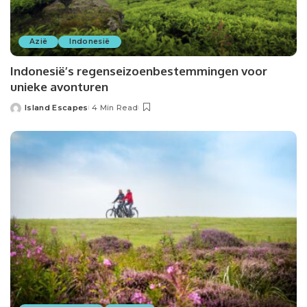
Azië
Indonesië
Indonesië’s regenseizoenbestemmingen voor
unieke avonturen
Island Escapes
4 Min Read
Posted
by