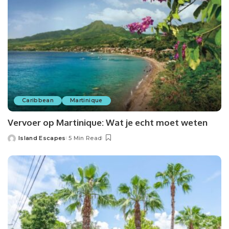
Caribbean
Martinique
Vervoer op Martinique: Wat je echt moet weten
Island Escapes
5 Min Read
Posted
by