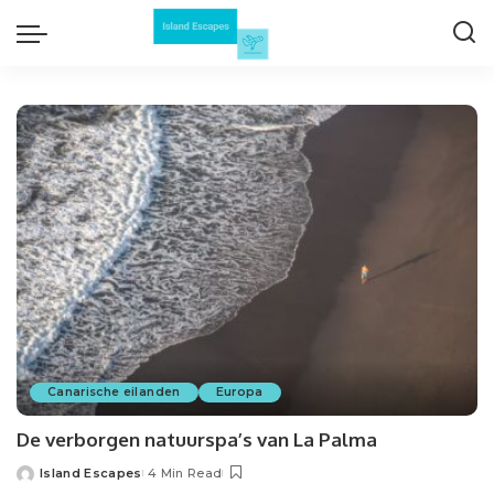
Canarische eilanden
Europa
De verborgen natuurspa’s van La Palma
Island Escapes
4 Min Read
Posted