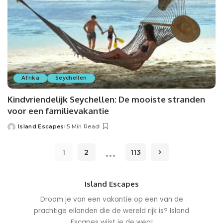
Afrika
Seychellen
Kindvriendelijk Seychellen: De mooiste stranden
voor een familievakantie
Island Escapes
5 Min Read
Posted
by
…
1
2
113
Island Escapes
Droom je van een vakantie op een van de
prachtige eilanden die de wereld rijk is? Island
Escapes wijst je de weg!