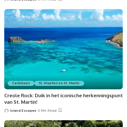
Posted
by
Caribbean
St. Maarten en St. Martin
Creole Rock: Duik in het iconische herkenningspunt
van St. Martin!
Island Escapes
5 Min Read
Posted
by