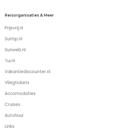
Reisorganisaties & Meer
Prijsvrij.nl
Suntip.nl
Sunweb.nl
Tui.nl
Vakantiediscounter.nl
Vliegtickets
Accomodaties
Cruises
Autohuur
Links