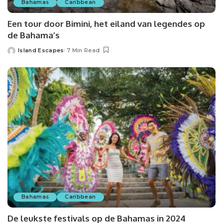
Bahamas
Caribbean
Een tour door Bimini, het eiland van legendes op
de Bahama’s
Island Escapes
7 Min Read
Bahamas
Caribbean
De leukste festivals op de Bahamas in 2024