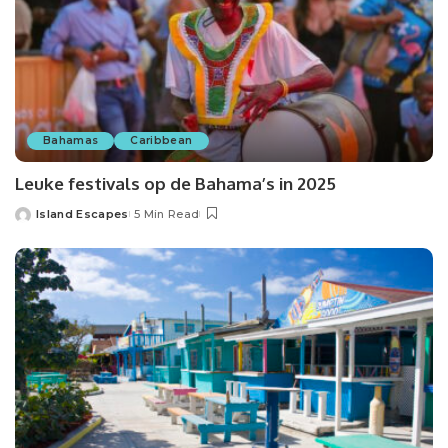
Bahamas
Caribbean
Leuke festivals op de Bahama’s in 2025
Island Escapes
5 Min Read