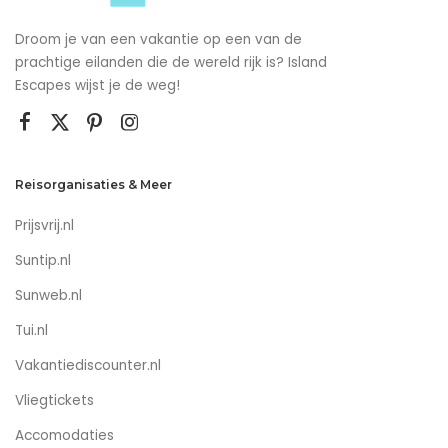
Droom je van een vakantie op een van de
prachtige eilanden die de wereld rijk is? Island
Escapes wijst je de weg!
Reisorganisaties & Meer
Prijsvrij.nl
Suntip.nl
Sunweb.nl
Tui.nl
Vakantiediscounter.nl
Vliegtickets
Accomodaties