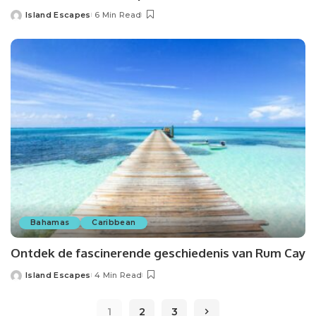
Island Escapes
6 Min Read
Bahamas
Caribbean
Ontdek de fascinerende geschiedenis van Rum Cay
Island Escapes
4 Min Read
1
2
3