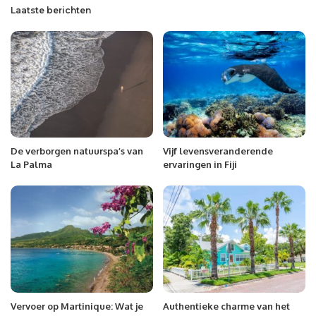
Laatste berichten
De verborgen natuurspa’s van
Vijf levensveranderende
La Palma
ervaringen in Fiji
Vervoer op Martinique: Wat je
Authentieke charme van het