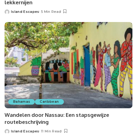
lekkernijen
Island Escapes
5 Min Read
Bahamas
Caribbean
Wandelen door Nassau: Een stapsgewijze
routebeschrijving
Island Escapes
11 Min Read