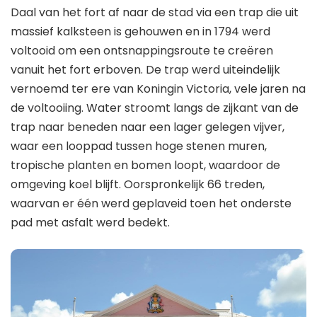
Daal van het fort af naar de stad via een trap die uit
massief kalksteen is gehouwen en in 1794 werd
voltooid om een ontsnappingsroute te creëren
vanuit het fort erboven. De trap werd uiteindelijk
vernoemd ter ere van Koningin Victoria, vele jaren na
de voltooiing. Water stroomt langs de zijkant van de
trap naar beneden naar een lager gelegen vijver,
waar een looppad tussen hoge stenen muren,
tropische planten en bomen loopt, waardoor de
omgeving koel blijft. Oorspronkelijk 66 treden,
waarvan er één werd geplaveid toen het onderste
pad met asfalt werd bedekt.