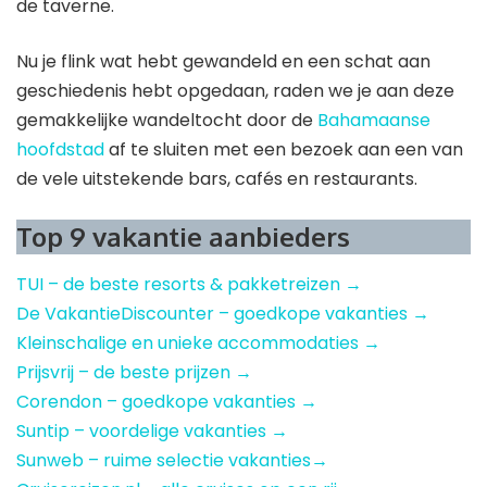
de taverne.
Nu je flink wat hebt gewandeld en een schat aan
geschiedenis hebt opgedaan, raden we je aan deze
gemakkelijke wandeltocht door de
Bahamaanse
hoofdstad
af te sluiten met een bezoek aan een van
de vele uitstekende bars, cafés en restaurants.
Top 9 vakantie aanbieders
TUI – de beste resorts & pakketreizen →
De VakantieDiscounter – goedkope vakanties →
Kleinschalige en unieke accommodaties →
Prijsvrij – de beste prijzen →
Corendon – goedkope vakanties →
Suntip – voordelige vakanties →
Sunweb – ruime selectie vakanties→