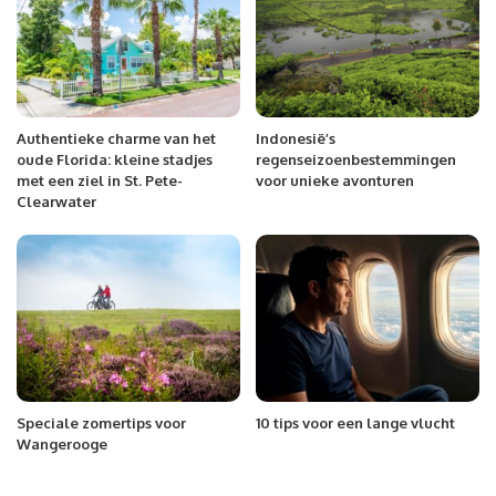
Authentieke charme van het
Indonesië’s
oude Florida: kleine stadjes
regenseizoenbestemmingen
met een ziel in St. Pete-
voor unieke avonturen
Clearwater
Speciale zomertips voor
10 tips voor een lange vlucht
Wangerooge