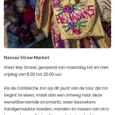
Nassau Straw Market
West Bay Street, geopend van maandag tot en met
vrijdag van 8.00 tot 20.00 uur.
Als de Caribische zon op dit punt van de tour zijn tol
begint te eisen, maak dan een omweg naar deze
wereldberoemde stromarkt, waar bezoekers
handgemaakte hoeden, manden en tassen van stro