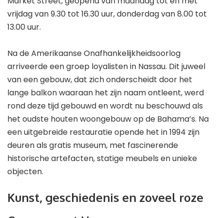
Market Street, geopend van maandag tot en met
vrijdag van 9.30 tot 16.30 uur, donderdag van 8.00 tot
13.00 uur.
Na de Amerikaanse Onafhankelijkheidsoorlog
arriveerde een groep loyalisten in Nassau. Dit juweel
van een gebouw, dat zich onderscheidt door het
lange balkon waaraan het zijn naam ontleent, werd
rond deze tijd gebouwd en wordt nu beschouwd als
het oudste houten woongebouw op de Bahama’s. Na
een uitgebreide restauratie opende het in 1994 zijn
deuren als gratis museum, met fascinerende
historische artefacten, statige meubels en unieke
objecten.
Kunst, geschiedenis en zoveel roze