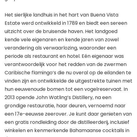
Het sierlijke landhuis in het hart van Buena Vista
Estate werd ontwikkeld in 1789 en biedt een sereen
uitzicht over de bruisende haven. Het landgoed
kende vele eigenaren en kende jaren van zowel
verandering als verwaarlozing, waaronder een
periode als restaurant en hotel. Eén eigenaar was
verantwoordelijk voor het redden van de zwermen
Caribische flamingo’s die nu overal op de eilanden te
vinden zijn en ontwikkelde de uitgestrekte tuinen met
hun eeuwenoude bomen tot een vogelreservaat. In
2013 opende John Watling’s Distillery, na een
grondige restauratie, haar deuren, vernoemd naar
een 17e-eeuwse zeerover. Je kunt daar genieten van
een gratis rondleiding door de distilleerderij, inclusief
winkelen en kenmerkende Bahamaanse cocktails in