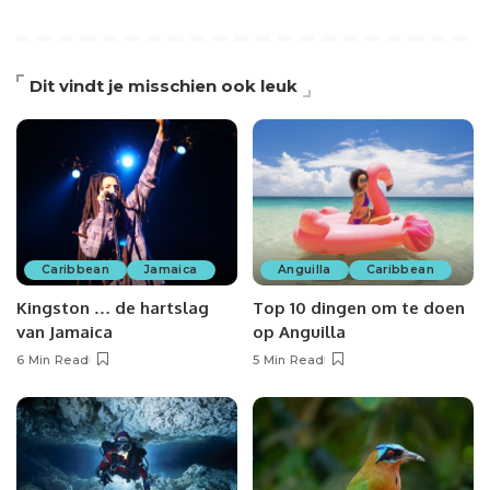
Dit vindt je misschien ook leuk
Caribbean
Jamaica
Anguilla
Caribbean
Kingston … de hartslag
Top 10 dingen om te doen
van Jamaica
op Anguilla
6 Min Read
5 Min Read