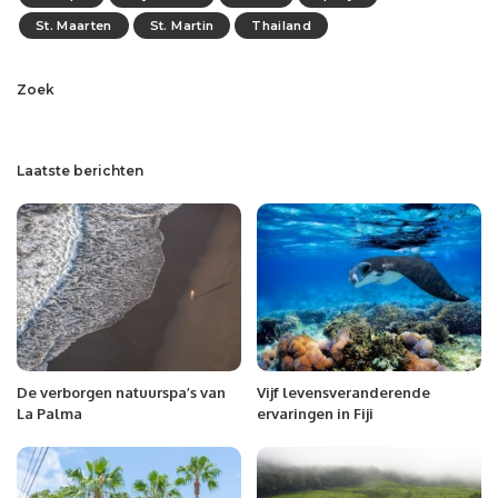
St. Maarten
St. Martin
Thailand
Zoek
Laatste berichten
De verborgen natuurspa’s van
Vijf levensveranderende
La Palma
ervaringen in Fiji