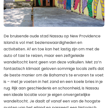
De bruisende oude stad Nassau op New Providence
Island is vol met bezienswaardigheden en
activiteiten. Af en toe kan het lastig zijn om met de
auto of taxi te reizen, maar een zelfgeleide
wandeltocht kent geen van deze valkuilen. Met zo’n
fantastisch klimaat geloven sommige locals zelfs dat
de beste manier om de Bahama’s te ervaren te voet
is – met je voeten in het zand en een koele bries in je
rug. Rijk aan geschiedenis en schoonheid, is Nassau
een ideale locatie voor je eigen onvergetelijke
wandeltocht. Je daalt af vanaf een van de hoogste
punten van het eiland en passeert een historisch