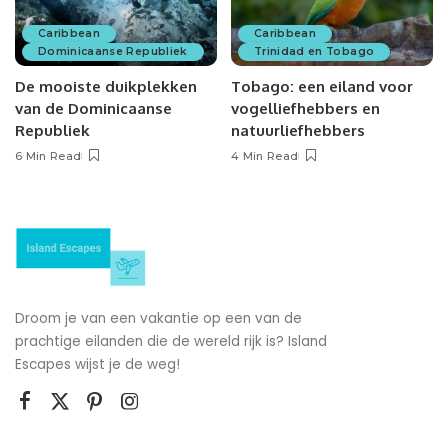
Caribbean
Caribbean
Dominicaanse Republiek
Trinidad en Tobago
De mooiste duikplekken
Tobago: een eiland voor
van de Dominicaanse
vogelliefhebbers en
Republiek
natuurliefhebbers
6 Min Read
4 Min Read
Droom je van een vakantie op een van de
prachtige eilanden die de wereld rijk is? Island
Escapes wijst je de weg!