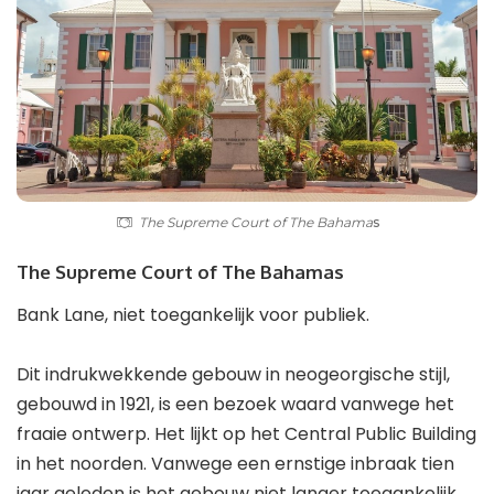
The Supreme Court of The Bahama
s
The Supreme Court of The Bahamas
Bank Lane, niet toegankelijk voor publiek.
Dit indrukwekkende gebouw in neogeorgische stijl,
gebouwd in 1921, is een bezoek waard vanwege het
fraaie ontwerp. Het lijkt op het Central Public Building
in het noorden. Vanwege een ernstige inbraak tien
jaar geleden is het gebouw niet langer toegankelijk