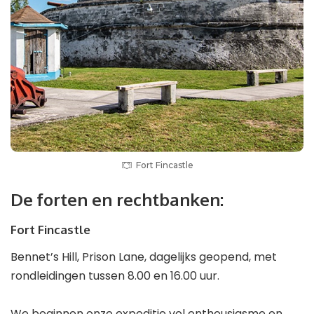
Fort Fincastle
De forten en rechtbanken:
Fort Fincastle
Bennet’s Hill, Prison Lane, dagelijks geopend, met
rondleidingen tussen 8.00 en 16.00 uur.
We beginnen onze expeditie vol enthousiasme en