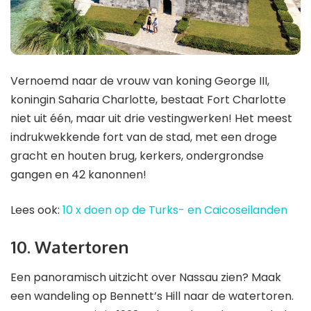
Vernoemd naar de vrouw van koning George III,
koningin Saharia Charlotte, bestaat Fort Charlotte
niet uit één, maar uit drie vestingwerken! Het meest
indrukwekkende fort van de stad, met een droge
gracht en houten brug, kerkers, ondergrondse
gangen en 42 kanonnen!
Lees ook:
10 x doen op de Turks- en Caicoseilanden
10. Watertoren
Een panoramisch uitzicht over Nassau zien? Maak
een wandeling op Bennett’s Hill naar de watertoren.