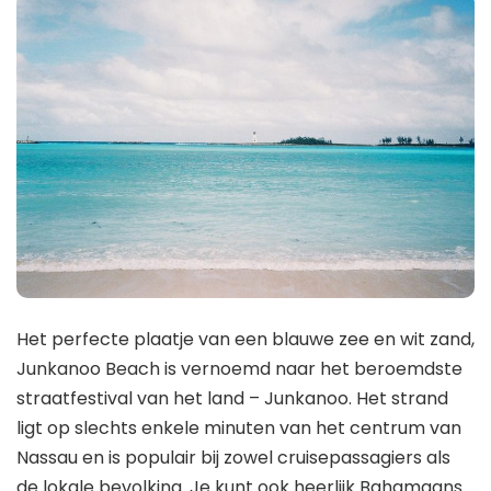
Het perfecte plaatje van een blauwe zee en wit zand,
Junkanoo Beach is vernoemd naar het beroemdste
straatfestival van het land – Junkanoo. Het strand
ligt op slechts enkele minuten van het centrum van
Nassau en is populair bij zowel cruisepassagiers als
de lokale bevolking. Je kunt ook heerlijk Bahamaans