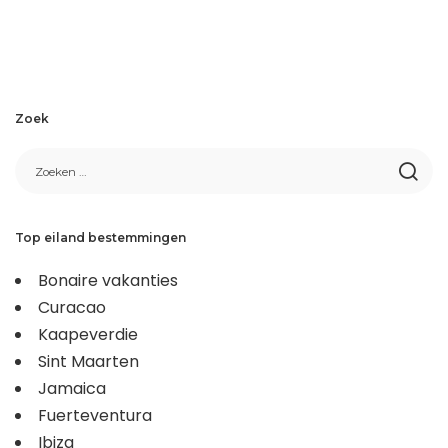
Zoek
Top eiland bestemmingen
Bonaire vakanties
Curacao
Kaapeverdie
Sint Maarten
Jamaica
Fuerteventura
Ibiza