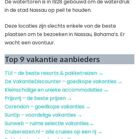
De watertoren is in 1928 gebouwd om de waterdruk
in de stad Nassau op peil te houden.
Deze locaties zijn slechts enkele van de beste
plaatsen om te bezoeken in Nassau, Bahama’s. Er
wacht een avontuur.
Top 9 vakantie aanbieders
TUI – de beste resorts & pakketreizen →
De VakantieDiscounter – goedkope vakanties →
Kleinschalige en unieke accommodaties →
Prijsvrij – de beste prijzen →
Corendon – goedkope vakanties →
Suntip – voordelige vakanties →
Sunweb – ruime selectie vakanties→
Cruisereizen.nl – alle cruises op een rij →