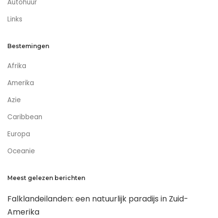
Autohuur
Links
Bestemingen
Afrika
Amerika
Azie
Caribbean
Europa
Oceanie
Meest gelezen berichten
Falklandeilanden: een natuurlijk paradijs in Zuid-
Amerika