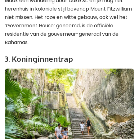
Maak een wandeling door Duke St. en je mag het
herenhuis in koloniale stijl bovenop Mount Fitzwilliam
niet missen. Het roze en witte gebouw, ook wel het
‘Government House’ genoemd, is de officiële
residentie van de gouverneur-generaal van de
Bahamas.
3. Koninginnentrap