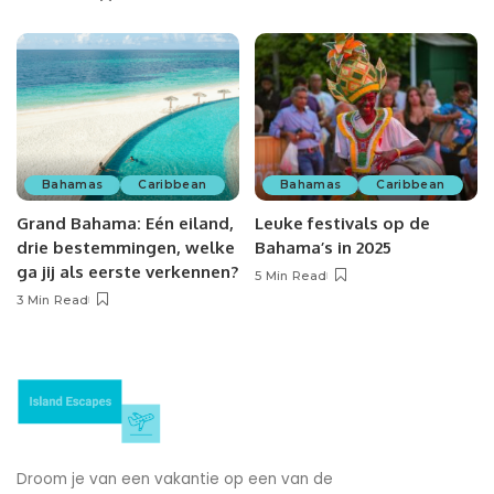
Bahamas
Caribbean
Bahamas
Caribbean
Grand Bahama: Eén eiland,
Leuke festivals op de
drie bestemmingen, welke
Bahama’s in 2025
ga jij als eerste verkennen?
5 Min Read
3 Min Read
Droom je van een vakantie op een van de