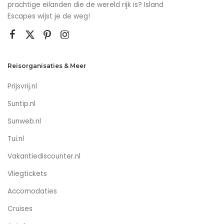
prachtige eilanden die de wereld rijk is? Island
Escapes wijst je de weg!
Reisorganisaties & Meer
Prijsvrij.nl
Suntip.nl
Sunweb.nl
Tui.nl
Vakantiediscounter.nl
Vliegtickets
Accomodaties
Cruises