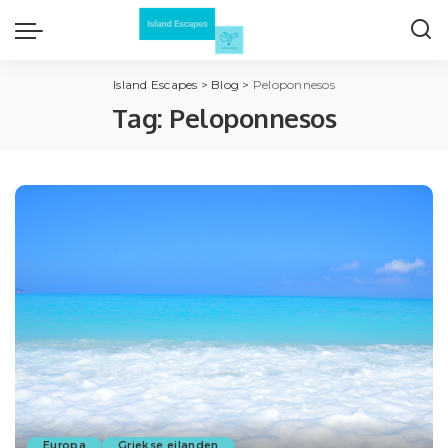
Island Escapes
>
Blog
>
Peloponnesos
Tag:
Peloponnesos
Europa
Griekse eilanden