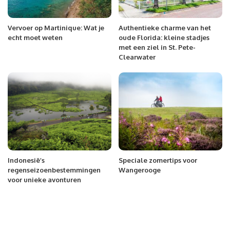
Vervoer op Martinique: Wat je
Authentieke charme van het
echt moet weten
oude Florida: kleine stadjes
met een ziel in St. Pete-
Clearwater
Indonesië’s
Speciale zomertips voor
regenseizoenbestemmingen
Wangerooge
voor unieke avonturen