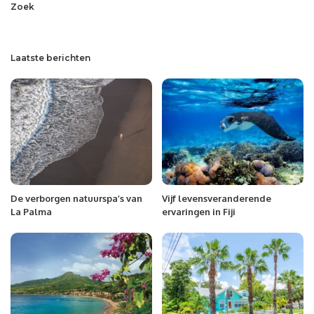
Zoek
Laatste berichten
De verborgen natuurspa’s van
Vijf levensveranderende
La Palma
ervaringen in Fiji