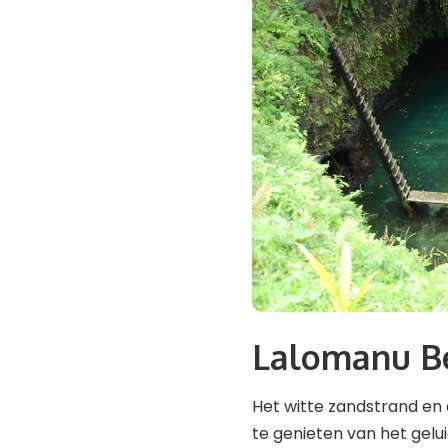
Lalomanu B
Het witte zandstrand en 
te genieten van het gelui