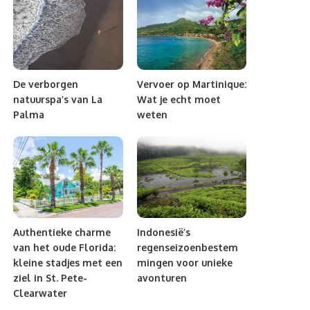
De verborgen
Vervoer op Martinique:
natuurspa’s van La
Wat je echt moet
Palma
weten
Authentieke charme
Indonesië’s
van het oude Florida:
regenseizoenbestem
kleine stadjes met een
mingen voor unieke
ziel in St. Pete-
avonturen
Clearwater