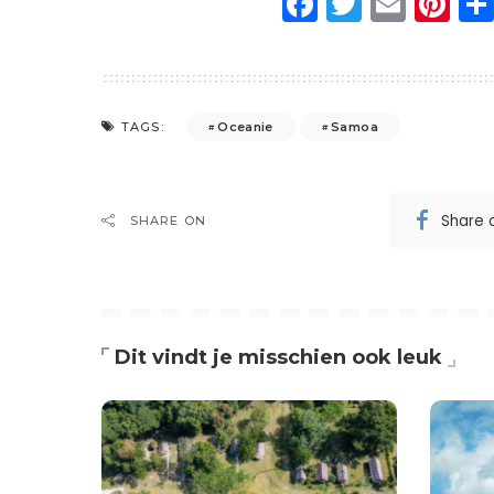
Facebook
Twitter
Emai
Pi
Oceanie
Samoa
TAGS:
Share 
SHARE ON
Dit vindt je misschien ook leuk