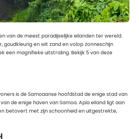
een van de meest paradijselijke eilanden ter wereld.
r, goudkleurig en wit zand en volop zonneschijn
k een magnifieke uitstraling. Bekijk 5 van deze
oners is de Samoaanse hoofdstad de enige stad van
s van de enige haven van Samoa. Apia eiland ligt aan
n betovert met zijn schoonheid en uitgestrekte,
d