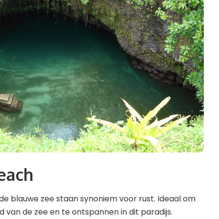
each
de blauwe zee staan ​​synoniem voor rust. Ideaal om
d van de zee en te ontspannen in dit paradijs.