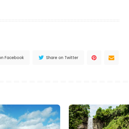
l
nterest
Delen
on Facebook
Share on Twitter