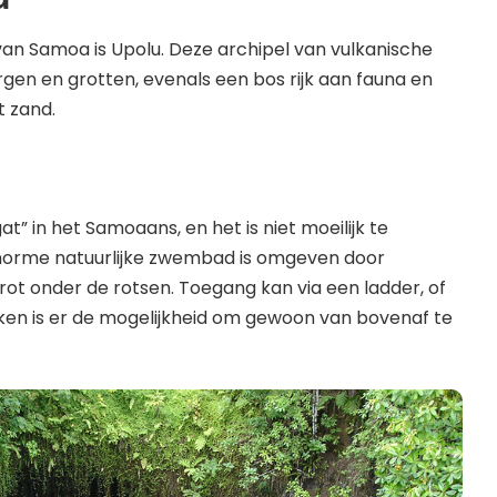
 van Samoa is Upolu. Deze archipel van vulkanische
gen en grotten, evenals een bos rijk aan fauna en
t zand.
t” in het Samoaans, en het is niet moeilijk te
norme natuurlijke zwembad is omgeven door
rot onder de rotsen. Toegang kan via een ladder, of
ken is er de mogelijkheid om gewoon van bovenaf te