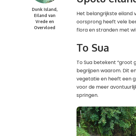
Dunk Island,
Het belangrijkste eiland
Eiland van
oorsprong heeft vele ber
Vrede en
Overvloed
flora en stranden met wi
To Sua
To Sua betekent “groot ga
begrijpen waarom. Dit e
vegetatie en heeft een g
voor de meer avontuurlij
springen.