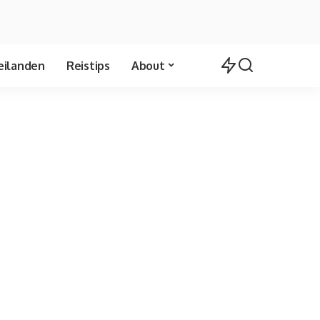
eilanden
Reistips
About