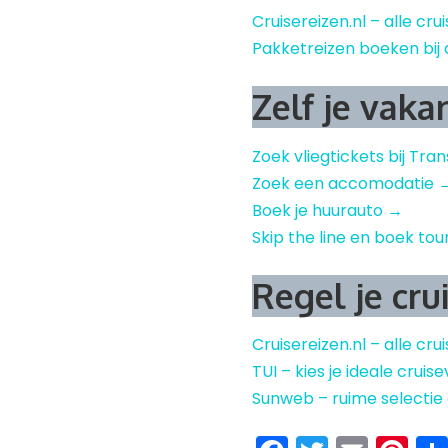
Cruisereizen.nl – alle cru
Pakketreizen boeken bij 
Zelf je vaka
Zoek vliegtickets bij Tra
Zoek een accomodatie 
Boek je huurauto →
Skip the line en boek tou
Regel je cru
Cruisereizen.nl – alle cru
TUI – kies je ideale crui
Sunweb – ruime selectie