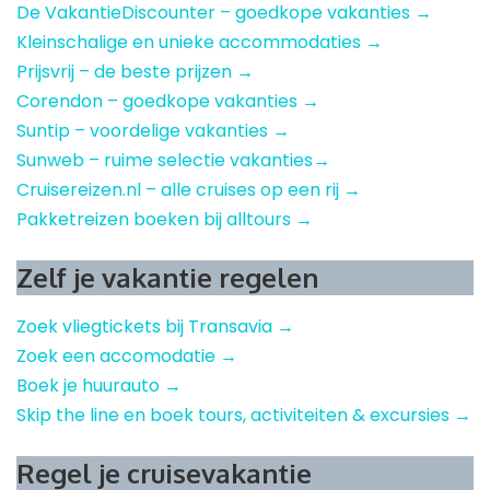
De VakantieDiscounter – goedkope vakanties →
Kleinschalige en unieke accommodaties →
Prijsvrij – de beste prijzen →
Corendon – goedkope vakanties →
Suntip – voordelige vakanties →
Sunweb – ruime selectie vakanties→
Cruisereizen.nl – alle cruises op een rij →
Pakketreizen boeken bij alltours →
Zelf je vakantie regelen
Zoek vliegtickets bij Transavia →
Zoek een accomodatie →
Boek je huurauto →
Skip the line en boek tours, activiteiten & excursies →
Regel je cruisevakantie