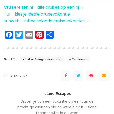
Cruisereizen.nl – alle cruises op een rij →
TUI – kies je ideale cruisevakantie →
Sunweb – ruime selectie cruisevakanties→
Facebook
Twitter
Email
Pinterest
Delen
Britse Maagdeneilanden
Caribbean
TAGS:
SHARE ON
Island Escapes
Droom je van een vakantie op een van de
prachtige eilanden die de wereld rijk is? Island
Escapes wijst je de weg!