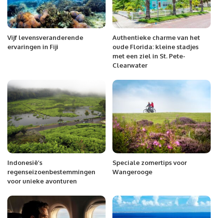
Vijf levensveranderende
Authentieke charme van het
ervaringen in Fiji
oude Florida: kleine stadjes
met een ziel in St. Pete-
Clearwater
Indonesië’s
Speciale zomertips voor
regenseizoenbestemmingen
Wangerooge
voor unieke avonturen