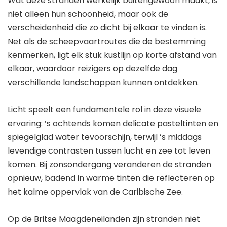
Wat deze stranden werkelijk buitengewoon maakt, is
niet alleen hun schoonheid, maar ook de
verscheidenheid die zo dicht bij elkaar te vinden is.
Net als de scheepvaartroutes die de bestemming
kenmerken, ligt elk stuk kustlijn op korte afstand van
elkaar, waardoor reizigers op dezelfde dag
verschillende landschappen kunnen ontdekken.
Licht speelt een fundamentele rol in deze visuele
ervaring: ’s ochtends komen delicate pasteltinten en
spiegelglad water tevoorschijn, terwijl ’s middags
levendige contrasten tussen lucht en zee tot leven
komen. Bij zonsondergang veranderen de stranden
opnieuw, badend in warme tinten die reflecteren op
het kalme oppervlak van de Caribische Zee.
Op de Britse Maagdeneilanden zijn stranden niet