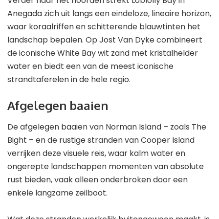
Verder naar het noorden strekt Loblolly Bay in
Anegada zich uit langs een eindeloze, lineaire horizon,
waar koraalriffen en schitterende blauwtinten het
landschap bepalen. Op Jost Van Dyke combineert
de iconische White Bay wit zand met kristalhelder
water en biedt een van de meest iconische
strandtaferelen in de hele regio.
Afgelegen baaien
De afgelegen baaien van Norman Island – zoals The
Bight – en de rustige stranden van Cooper Island
verrijken deze visuele reis, waar kalm water en
ongerepte landschappen momenten van absolute
rust bieden, vaak alleen onderbroken door een
enkele langzame zeilboot.