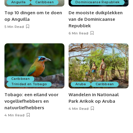
Anguilla
Caribbean
Dominicaanse Republiek
Top 10 dingen om te doen
De mooiste duikplekken
op Anguilla
van de Dominicaanse
Republiek
5 Min Read
6 Min Read
Caribbean
Trinidad en Tobago
Aruba
Caribbean
Tobago: een eiland voor
Wandelen in Nationaal
vogelliefhebbers en
Park Arikok op Aruba
natuurliefhebbers
4 Min Read
4 Min Read