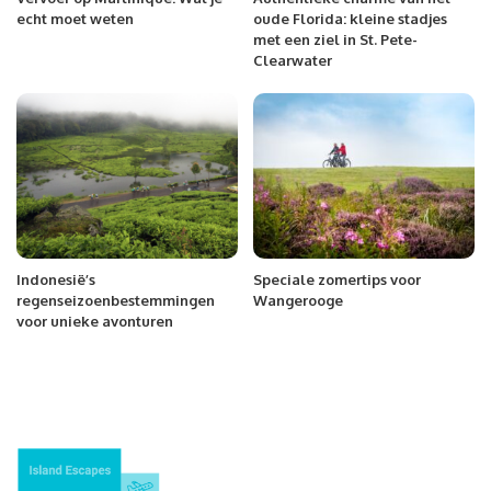
echt moet weten
oude Florida: kleine stadjes
met een ziel in St. Pete-
Clearwater
Indonesië’s
Speciale zomertips voor
regenseizoenbestemmingen
Wangerooge
voor unieke avonturen