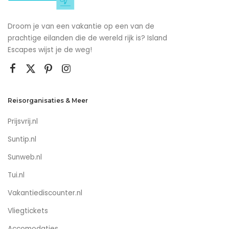
Droom je van een vakantie op een van de
prachtige eilanden die de wereld rijk is? Island
Escapes wijst je de weg!
Reisorganisaties & Meer
Prijsvrij.nl
Suntip.nl
Sunweb.nl
Tui.nl
Vakantiediscounter.nl
Vliegtickets
Accomodaties