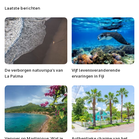
Laatste berichten
De verborgen natuurspa’s van
Vijf levensveranderende
La Palma
ervaringen in Fiji
Vervoer op Martinique: Wat je
Authentieke charme van het