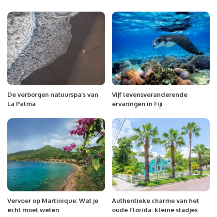
De verborgen natuurspa’s van
Vijf levensveranderende
La Palma
ervaringen in Fiji
Vervoer op Martinique: Wat je
Authentieke charme van het
echt moet weten
oude Florida: kleine stadjes