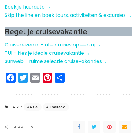
Boek je huurauto →
Skip the line en boek tours, activiteiten & excursies →
Regel je cruisevakantie
Cruisereizen.nl – alle cruises op een rij →
TUI – kies je ideale cruisevakantie →
Sunweb – ruime selectie cruisevakanties→
Facebook
Twitter
Email
Pinterest
Delen
Azie
Thailand
TAGS:
SHARE ON