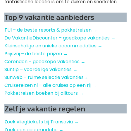
fantastische locatie is om te duiken en snorkelen.
Top 9 vakantie aanbieders
TUI – de beste resorts & pakketreizen →
De VakantieDiscounter – goedkope vakanties →
Kleinschalige en unieke accommodaties →
Prijsvrij – de beste prijzen →
Corendon – goedkope vakanties →
Suntip – voordelige vakanties →
Sunweb – ruime selectie vakanties→
Cruisereizen.nl – alle cruises op een rij →
Pakketreizen boeken bij alltours →
Zelf je vakantie regelen
Zoek vliegtickets bij Transavia →
Zoek een accomodatie →