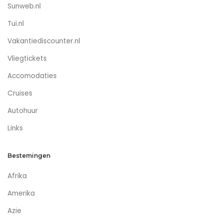
Sunweb.nl
Tui.nl
Vakantiediscounter.nl
Vliegtickets
Accomodaties
Cruises
Autohuur
Links
Bestemingen
Afrika
Amerika
Azie