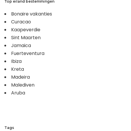
Top eiland bestemmingen
Bonaire vakanties
Curacao
Kaapeverdie
Sint Maarten
Jamaica
Fuerteventura
Ibiza
Kreta
Madeira
Malediven
Aruba
Tags