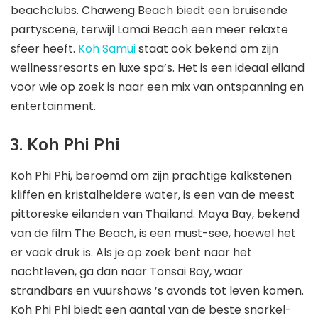
beachclubs. Chaweng Beach biedt een bruisende
partyscene, terwijl Lamai Beach een meer relaxte
sfeer heeft.
Koh Samui
staat ook bekend om zijn
wellnessresorts en luxe spa’s. Het is een ideaal eiland
voor wie op zoek is naar een mix van ontspanning en
entertainment.
3. Koh Phi Phi
Koh Phi Phi, beroemd om zijn prachtige kalkstenen
kliffen en kristalheldere water, is een van de meest
pittoreske eilanden van Thailand. Maya Bay, bekend
van de film The Beach, is een must-see, hoewel het
er vaak druk is. Als je op zoek bent naar het
nachtleven, ga dan naar Tonsai Bay, waar
strandbars en vuurshows ’s avonds tot leven komen.
Koh Phi Phi biedt een aantal van de beste snorkel-