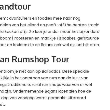
landtour
neemt avonturiers en foodies mee naar nog
elen van het eiland en geeft ‘off the beaten track’
e keuken prijs. Zo leer je onder meer het bijzondere
dboom) roosteren en maak je Fishcakes, gefrituurde
per en kruiden die de Bajans ook wel als ontbijt eten.
ajan Rumshop Tour
ntkom je niet aan op Barbados. Deze speciale
kijkje in het ontstaan van rum aan de kust van
ngs traditionele, rural rumshops waarvan er wel
nd zijn. Ondernemende Bajans laten zien hoe de
 dag van vandaag wordt gemaakt. Uiteraard
et.