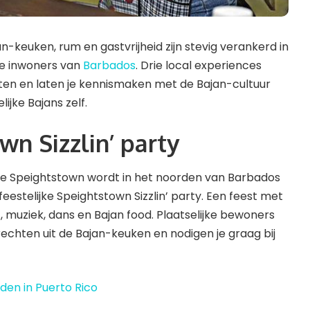
jan-keuken, rum en gastvrijheid zijn stevig verankerd in
de inwoners van
Barbados
. Drie local experiences
ten en laten je kennismaken met de Bajan-cultuur
ijke Bajans zelf.
n Sizzlin’ party
sje Speightstown wordt in het noorden van Barbados
estelijke Speightstown Sizzlin’ party. Een feest met
 muziek, dans en Bajan food. Plaatselijke bewoners
rechten uit de Bajan-keuken en nodigen je graag bij
den in Puerto Rico