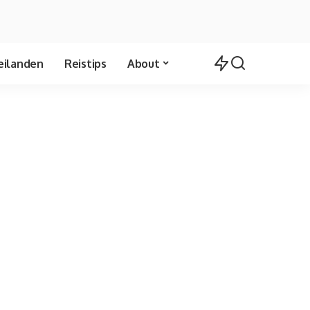
eilanden
Reistips
About