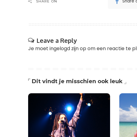
Share 
SHARE ON
Leave a Reply
Je moet
ingelogd zijn op
om een reactie te pl
Dit vindt je misschien ook leuk