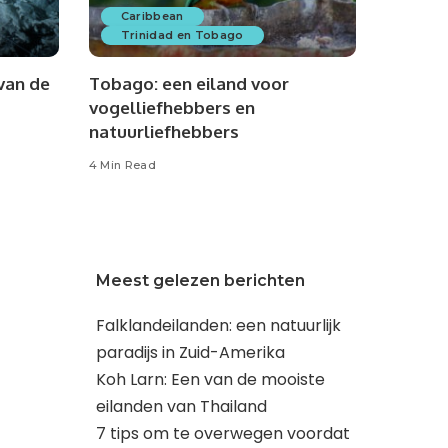
Caribbean
Trinidad en Tobago
van de
Tobago: een eiland voor
vogelliefhebbers en
natuurliefhebbers
4 Min Read
Meest gelezen berichten
Falklandeilanden: een natuurlijk
paradijs in Zuid-Amerika
Koh Larn: Een van de mooiste
eilanden van Thailand
7 tips om te overwegen voordat