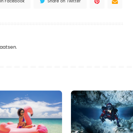
on Facebook
Share on Twitter
aatsen.