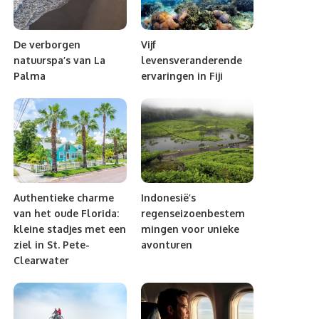
De verborgen
Vijf
natuurspa’s van La
levensveranderende
Palma
ervaringen in Fiji
Authentieke charme
Indonesië’s
van het oude Florida:
regenseizoenbestem
kleine stadjes met een
mingen voor unieke
ziel in St. Pete-
avonturen
Clearwater