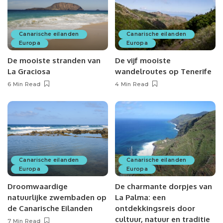
Canarische eilanden
Canarische eilanden
Europa
Europa
De mooiste stranden van
De vijf mooiste
La Graciosa
wandelroutes op Tenerife
6 Min Read
4 Min Read
Canarische eilanden
Canarische eilanden
Europa
Europa
Droomwaardige
De charmante dorpjes van
natuurlijke zwembaden op
La Palma: een
de Canarische Eilanden
ontdekkingsreis door
cultuur, natuur en traditie
7 Min Read