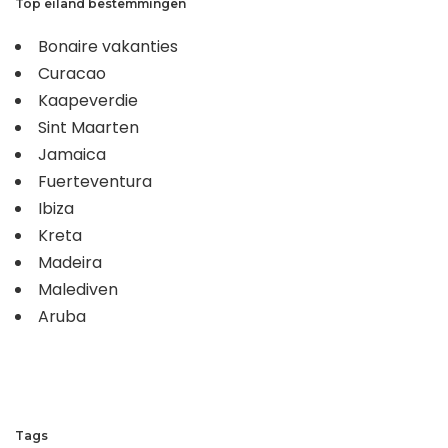
Top eiland bestemmingen
Bonaire vakanties
Curacao
Kaapeverdie
Sint Maarten
Jamaica
Fuerteventura
Ibiza
Kreta
Madeira
Malediven
Aruba
Tags