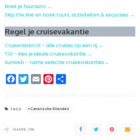
Boek je huurauto →
Skip the line en boek tours, activiteiten & excursies →
Regel je cruisevakantie
Cruisereizen.nl – alle cruises op een rij →
TUI – kies je ideale cruisevakantie →
Sunweb – ruime selectie cruisevakanties→
Facebook
Twitter
Email
Pinterest
Delen
Canarische Eilanden
TAGS:
SHARE ON