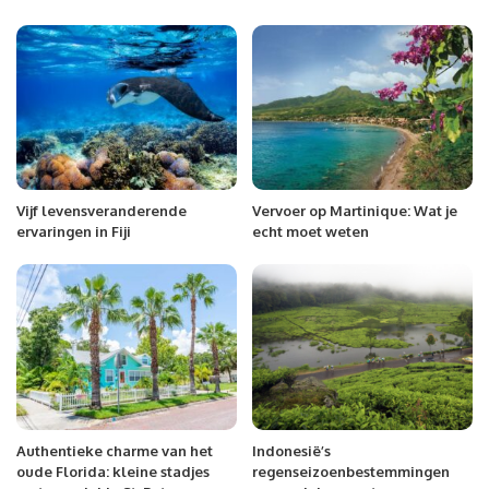
Vijf levensveranderende
Vervoer op Martinique: Wat je
ervaringen in Fiji
echt moet weten
Authentieke charme van het
Indonesië’s
oude Florida: kleine stadjes
regenseizoenbestemmingen