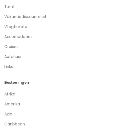
Tui.nl
Vakantiediscounter.nl
Vliegtickets
Accomodaties
Cruises
Autohuur
Links
Bestemingen
Afrika
Amerika
Azie
Caribbean