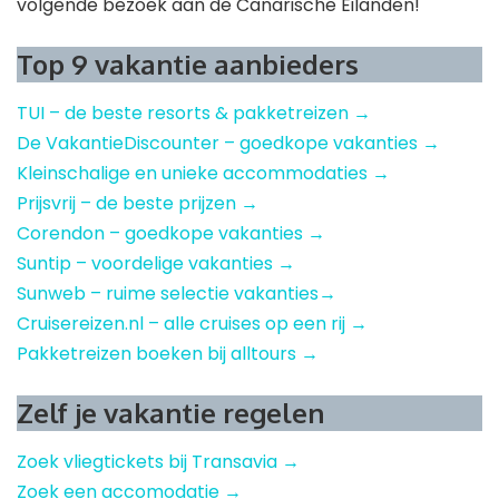
volgende bezoek aan de Canarische Eilanden!
Top 9 vakantie aanbieders
TUI – de beste resorts & pakketreizen →
De VakantieDiscounter – goedkope vakanties →
Kleinschalige en unieke accommodaties →
Prijsvrij – de beste prijzen →
Corendon – goedkope vakanties →
Suntip – voordelige vakanties →
Sunweb – ruime selectie vakanties→
Cruisereizen.nl – alle cruises op een rij →
Pakketreizen boeken bij alltours →
Zelf je vakantie regelen
Zoek vliegtickets bij Transavia →
Zoek een accomodatie →