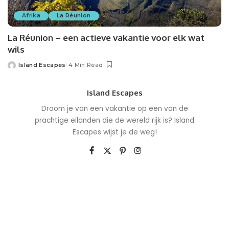
Afrika
La Réunion
La Réunion – een actieve vakantie voor elk wat
wils
Island Escapes
4 Min Read
Posted
by
Island Escapes
Droom je van een vakantie op een van de
prachtige eilanden die de wereld rijk is? Island
Escapes wijst je de weg!