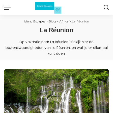
Island Escapes
>
Blog
>
Afrika
>
La Réunion
La Réunion
Op vakantie naar La Réunion? Bekijk hier de
bezienswaardigheden van La Réunion, en wat je er allemaal
kunt doen.