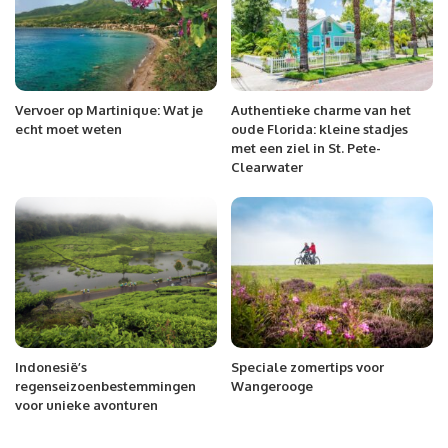
Vervoer op Martinique: Wat je
Authentieke charme van het
echt moet weten
oude Florida: kleine stadjes
met een ziel in St. Pete-
Clearwater
Indonesië’s
Speciale zomertips voor
regenseizoenbestemmingen
Wangerooge
voor unieke avonturen