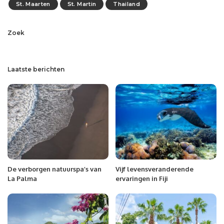
St. Maarten
St. Martin
Thailand
Zoek
Laatste berichten
De verborgen natuurspa’s van
Vijf levensveranderende
La Palma
ervaringen in Fiji