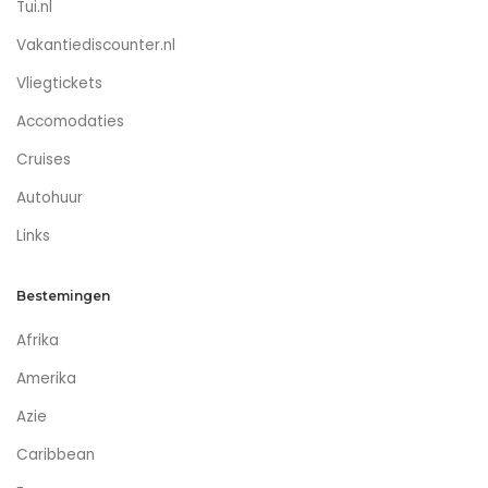
Tui.nl
Vakantiediscounter.nl
Vliegtickets
Accomodaties
Cruises
Autohuur
Links
Bestemingen
Afrika
Amerika
Azie
Caribbean