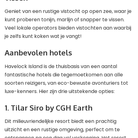
Geniet van een rustige vistocht op open zee, waar je
kunt proberen tonijn, marlijn of snapper te vissen.
Veel lokale operators bieden vistochten aan waarbij
je zelfs kunt koken wat je vangt!
Aanbevolen hotels
Havelock Island is de thuisbasis van een aantal
fantastische hotels die tegemoetkomen aan alle
soorten reizigers, van eco-bewuste avonturiers tot
luxe-kenners. Hier zijn drie uitstekende opties:
1. Tilar Siro by CGH Earth
Dit milieuvriendelijke resort biedt een prachtig
uitzicht en een rustige omgeving, perfect om te
ontspannen na een dag vol verkenning. Het resort