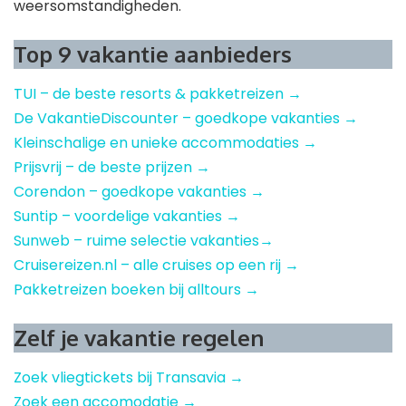
weersomstandigheden.
Top 9 vakantie aanbieders
TUI – de beste resorts & pakketreizen →
De VakantieDiscounter – goedkope vakanties →
Kleinschalige en unieke accommodaties →
Prijsvrij – de beste prijzen →
Corendon – goedkope vakanties →
Suntip – voordelige vakanties →
Sunweb – ruime selectie vakanties→
Cruisereizen.nl – alle cruises op een rij →
Pakketreizen boeken bij alltours →
Zelf je vakantie regelen
Zoek vliegtickets bij Transavia →
Zoek een accomodatie →