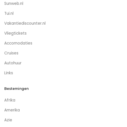
Sunweb.nl
Tui.nl
Vakantiediscounter.nl
Vliegtickets
Accomodaties
Cruises
Autohuur
Links
Bestemingen
Afrika
Amerika
Azie