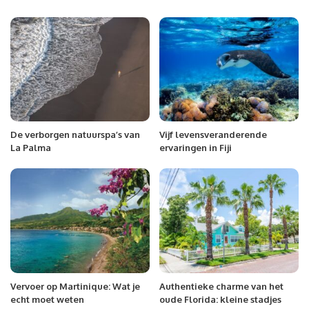
De verborgen natuurspa’s van
Vijf levensveranderende
La Palma
ervaringen in Fiji
Vervoer op Martinique: Wat je
Authentieke charme van het
echt moet weten
oude Florida: kleine stadjes