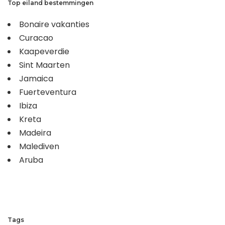
Top eiland bestemmingen
Bonaire vakanties
Curacao
Kaapeverdie
Sint Maarten
Jamaica
Fuerteventura
Ibiza
Kreta
Madeira
Malediven
Aruba
Tags