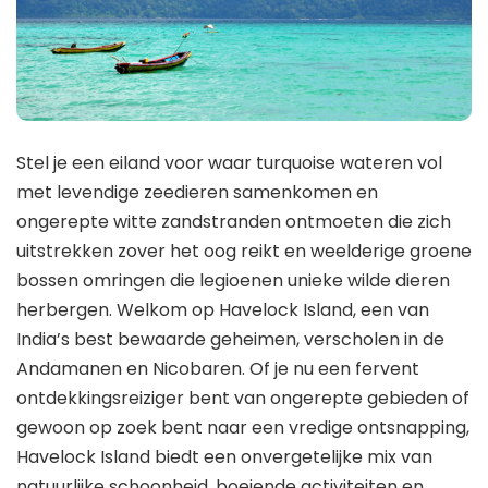
Stel je een eiland voor waar turquoise wateren vol
met levendige zeedieren samenkomen en
ongerepte witte zandstranden ontmoeten die zich
uitstrekken zover het oog reikt en weelderige groene
bossen omringen die legioenen unieke wilde dieren
herbergen. Welkom op Havelock Island, een van
India’s best bewaarde geheimen, verscholen in de
Andamanen en Nicobaren. Of je nu een fervent
ontdekkingsreiziger bent van ongerepte gebieden of
gewoon op zoek bent naar een vredige ontsnapping,
Havelock Island biedt een onvergetelijke mix van
natuurlijke schoonheid, boeiende activiteiten en