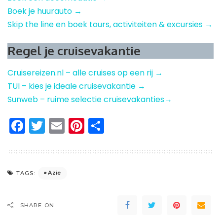
Boek je huurauto →
Skip the line en boek tours, activiteiten & excursies →
Regel je cruisevakantie
Cruisereizen.nl – alle cruises op een rij →
TUI – kies je ideale cruisevakantie →
Sunweb – ruime selectie cruisevakanties→
Facebook
Twitter
Email
Pinterest
Delen
Azie
TAGS:
SHARE ON