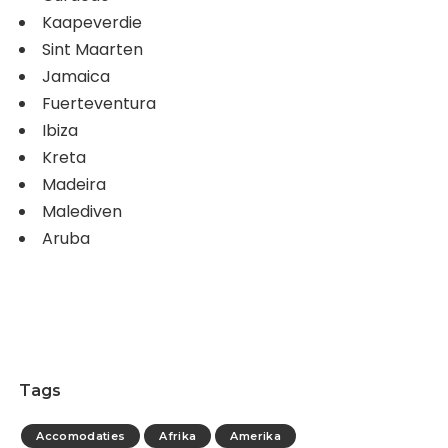
Kaapeverdie
Sint Maarten
Jamaica
Fuerteventura
Ibiza
Kreta
Madeira
Malediven
Aruba
Tags
Accomodaties
Afrika
Amerika