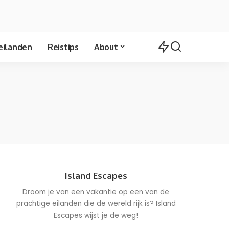
eilanden
Reistips
About
Island Escapes
Droom je van een vakantie op een van de
prachtige eilanden die de wereld rijk is? Island
Escapes wijst je de weg!