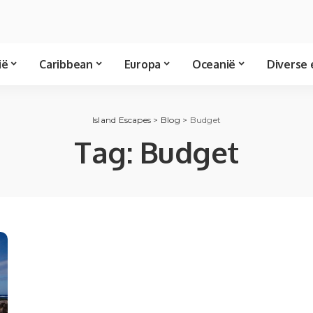
ië
Caribbean
Europa
Oceanië
Diverse 
Island Escapes
>
Blog
>
Budget
Tag:
Budget