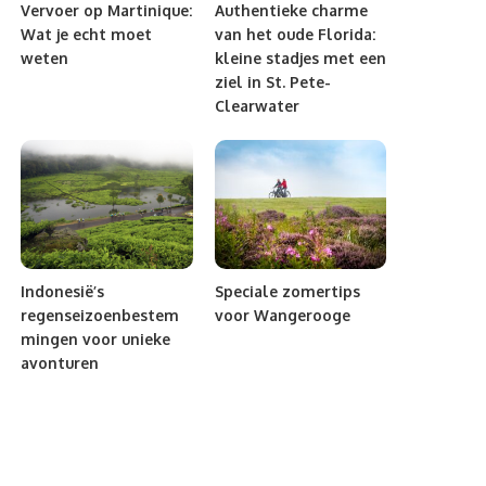
Vervoer op Martinique:
Authentieke charme
Wat je echt moet
van het oude Florida:
weten
kleine stadjes met een
ziel in St. Pete-
Clearwater
Indonesië’s
Speciale zomertips
regenseizoenbestem
voor Wangerooge
mingen voor unieke
avonturen