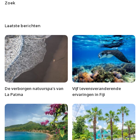
Zoek
Laatste berichten
De verborgen natuurspa’s van
Vijf levensveranderende
La Palma
ervaringen in Fiji