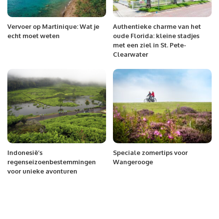
Vervoer op Martinique: Wat je
Authentieke charme van het
echt moet weten
oude Florida: kleine stadjes
met een ziel in St. Pete-
Clearwater
Indonesië’s
Speciale zomertips voor
regenseizoenbestemmingen
Wangerooge
voor unieke avonturen