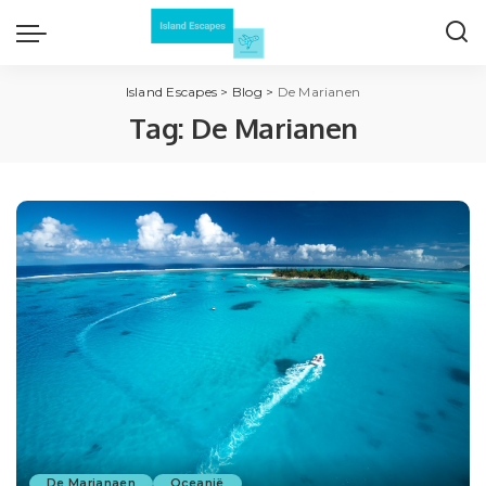
Island Escapes
>
Blog
>
De Marianen
Tag:
De Marianen
De Marianaen
Oceanië