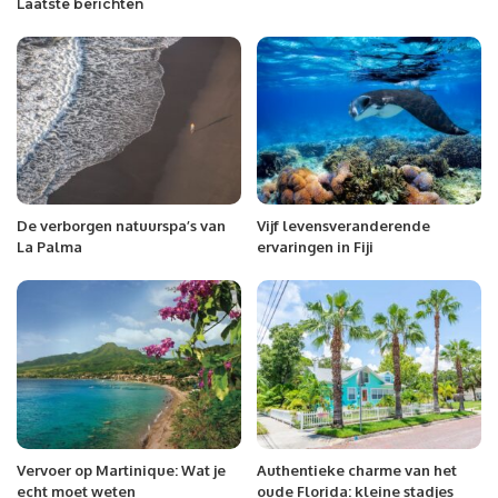
Laatste berichten
De verborgen natuurspa’s van
Vijf levensveranderende
La Palma
ervaringen in Fiji
Vervoer op Martinique: Wat je
Authentieke charme van het
echt moet weten
oude Florida: kleine stadjes