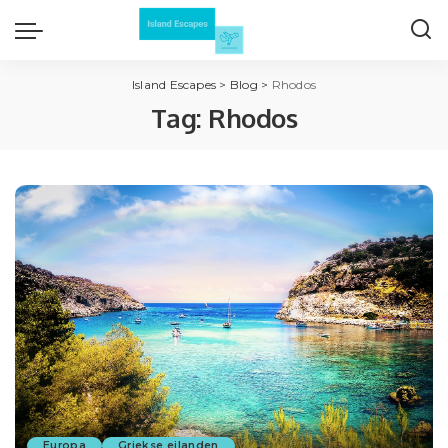
Island Escapes
>
Blog
>
Rhodos
Tag:
Rhodos
Europa
Griekse eilanden