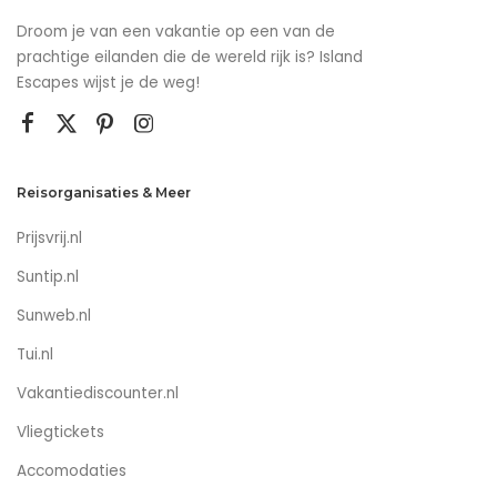
Droom je van een vakantie op een van de
prachtige eilanden die de wereld rijk is? Island
Escapes wijst je de weg!
Reisorganisaties & Meer
Prijsvrij.nl
Suntip.nl
Sunweb.nl
Tui.nl
Vakantiediscounter.nl
Vliegtickets
Accomodaties