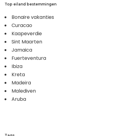
Top eiland bestemmingen
Bonaire vakanties
Curacao
Kaapeverdie
Sint Maarten
Jamaica
Fuerteventura
Ibiza
Kreta
Madeira
Malediven
Aruba
Tags