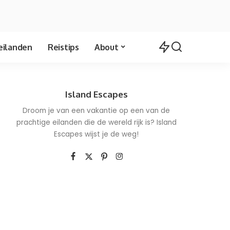
eilanden
Reistips
About
Island Escapes
Droom je van een vakantie op een van de
prachtige eilanden die de wereld rijk is? Island
Escapes wijst je de weg!