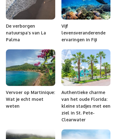
De verborgen
Vijf
natuurspa’s van La
levensveranderende
Palma
ervaringen in Fiji
Vervoer op Martinique:
Authentieke charme
Wat je echt moet
van het oude Florida:
weten
kleine stadjes met een
ziel in St. Pete-
Clearwater