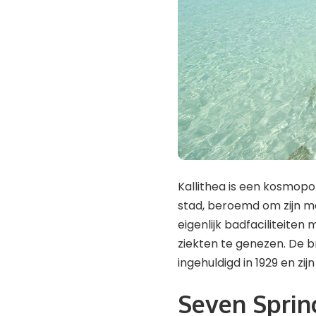
Kallithea is een kosmop
stad, beroemd om zijn m
eigenlijk badfaciliteite
ziekten te genezen. De b
ingehuldigd in 1929 en zi
Seven Sprin