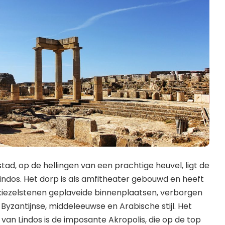
tad, op de hellingen van een prachtige heuvel, ligt de
indos. Het dorp is als amfitheater gebouwd en heeft
 kiezelstenen geplaveide binnenplaatsen, verborgen
Byzantijnse, middeleeuwse en Arabische stijl. Het
van Lindos is de imposante Akropolis, die op de top