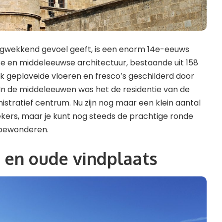
zagwekkend gevoel geeft, is een enorm 14e-eeuws
 en middeleeuwse architectuur, bestaande uit 158 ​​
geplaveide vloeren en fresco’s geschilderd door
n de middeleeuwen was het de residentie van de
stratief centrum. Nu zijn nog maar een klein aantal
ers, maar je kunt nog steeds de prachtige ronde
bewonderen.
p en oude vindplaats