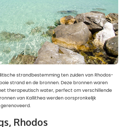
olitische strandbestemming ten zuiden van Rhodos-
ooie strand en de bronnen. Deze bronnen waren
n met therapeutisch water, perfect om verschillende
ronnen van Kallithea werden oorspronkelijk
jn gerenoveerd.
gs, Rhodos