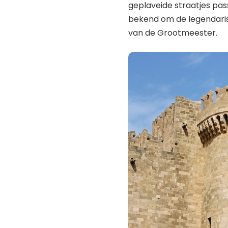
geplaveide straatjes pa
bekend om de legendaris
van de Grootmeester.