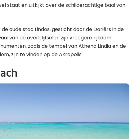
l staat en uitkijkt over de schilderachtige baai van
k de oude stad Lindos, gesticht door de Doriërs in de
aarvan de overblijfselen zijn vroegere rijkdom
onumenten, zoals de tempel van Athena Lindia en de
om, zijn te vinden op de Akropolis.
each