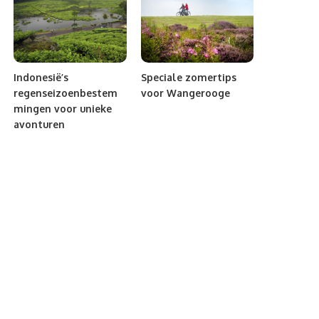
Indonesië’s
Speciale zomertips
regenseizoenbestem
voor Wangerooge
mingen voor unieke
avonturen