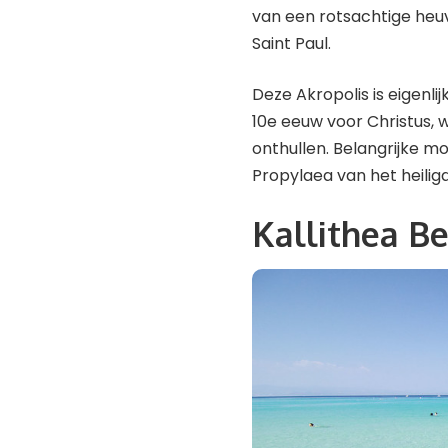
van een rotsachtige heuve
Saint Paul.
Deze Akropolis is eigenlij
10e eeuw voor Christus, w
onthullen. Belangrijke m
Propylaea van het heiligd
Kallithea B