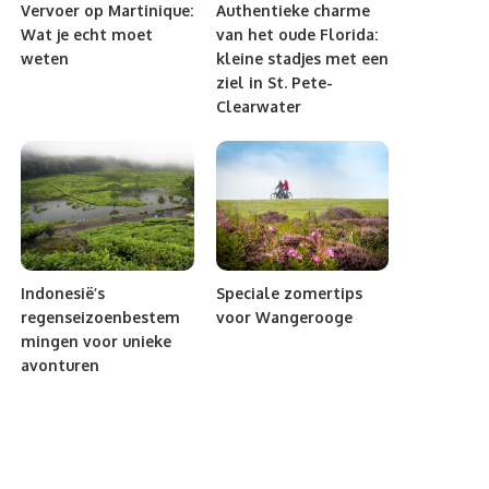
Vervoer op Martinique:
Authentieke charme
Wat je echt moet
van het oude Florida:
weten
kleine stadjes met een
ziel in St. Pete-
Clearwater
Indonesië’s
Speciale zomertips
regenseizoenbestem
voor Wangerooge
mingen voor unieke
avonturen