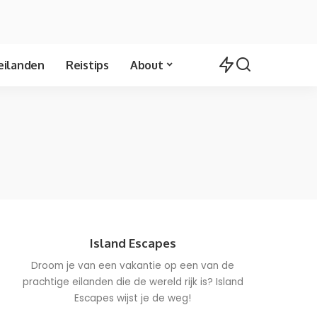
eilanden
Reistips
About
Island Escapes
Droom je van een vakantie op een van de
prachtige eilanden die de wereld rijk is? Island
Escapes wijst je de weg!