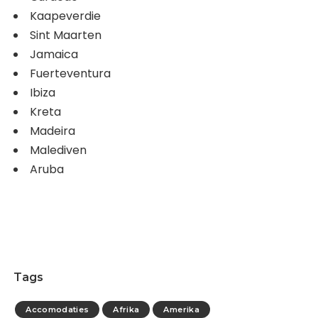
Kaapeverdie
Sint Maarten
Jamaica
Fuerteventura
Ibiza
Kreta
Madeira
Malediven
Aruba
Tags
Accomodaties
Afrika
Amerika