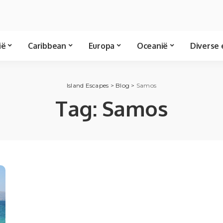
ië
Caribbean
Europa
Oceanië
Diverse 
Island Escapes
>
Blog
>
Samos
Tag:
Samos