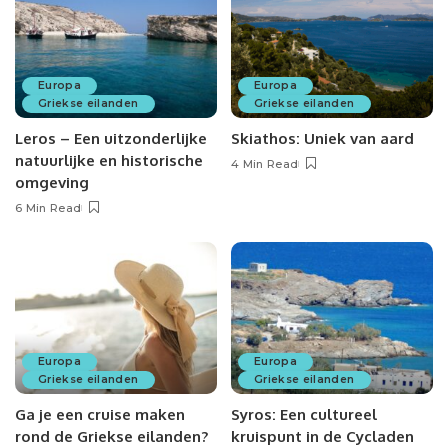
Europa
Europa
Griekse eilanden
Griekse eilanden
Leros – Een uitzonderlijke
Skiathos: Uniek van aard
natuurlijke en historische
4 Min Read
omgeving
6 Min Read
Europa
Europa
Griekse eilanden
Griekse eilanden
Ga je een cruise maken
Syros: Een cultureel
rond de Griekse eilanden?
kruispunt in de Cycladen