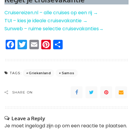
Cruisereizen.nl – alle cruises op een rij →
TUI – kies je ideale cruisevakantie →
Sunweb – ruime selectie cruisevakanties→
Facebook
Twitter
Email
Pinterest
Delen
Griekenland
Samos
TAGS:
SHARE ON
Leave a Reply
Je moet
ingelogd zijn op
om een reactie te plaatsen.