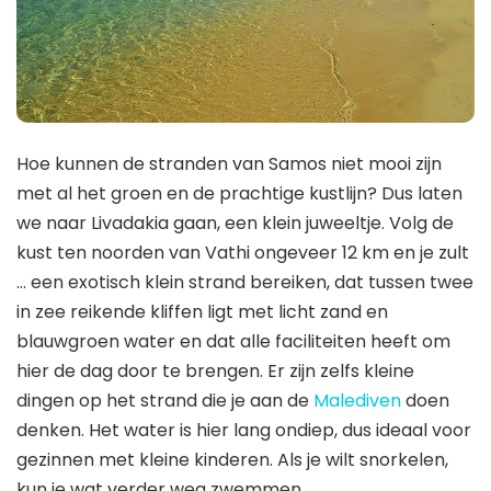
Hoe kunnen de stranden van Samos niet mooi zijn
met al het groen en de prachtige kustlijn? Dus laten
we naar Livadakia gaan, een klein juweeltje. Volg de
kust ten noorden van Vathi ongeveer 12 km en je zult
… een exotisch klein strand bereiken, dat tussen twee
in zee reikende kliffen ligt met licht zand en
blauwgroen water en dat alle faciliteiten heeft om
hier de dag door te brengen. Er zijn zelfs kleine
dingen op het strand die je aan de
Malediven
doen
denken. Het water is hier lang ondiep, dus ideaal voor
gezinnen met kleine kinderen. Als je wilt snorkelen,
kun je wat verder weg zwemmen.