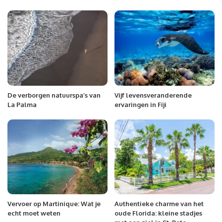
De verborgen natuurspa’s van
Vijf levensveranderende
La Palma
ervaringen in Fiji
Vervoer op Martinique: Wat je
Authentieke charme van het
echt moet weten
oude Florida: kleine stadjes