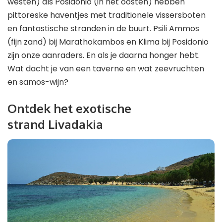
westen) als Posidonio (in het oosten) hebben
pittoreske haventjes met traditionele vissersboten
en fantastische stranden in de buurt. Psili Ammos
(fijn zand) bij Marathokambos en Klima bij Posidonio
zijn onze aanraders. En als je daarna honger hebt.
Wat dacht je van een taverne en wat zeevruchten
en samos-wijn?
Ontdek het exotische
strand Livadakia