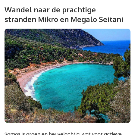
Wandel naar de prachtige
stranden Mikro en Megalo Seitani
Samos is groen en heuvelachtig, wat voor actieve