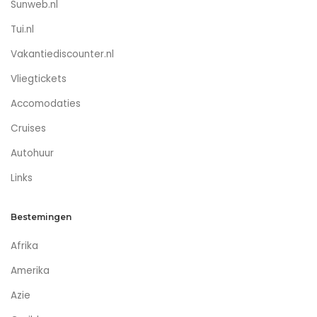
Sunweb.nl
Tui.nl
Vakantiediscounter.nl
Vliegtickets
Accomodaties
Cruises
Autohuur
Links
Bestemingen
Afrika
Amerika
Azie