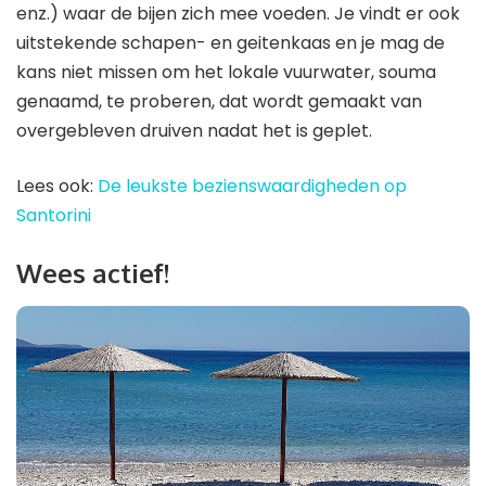
enz.) waar de bijen zich mee voeden. Je vindt er ook
uitstekende schapen- en geitenkaas en je mag de
kans niet missen om het lokale vuurwater, souma
genaamd, te proberen, dat wordt gemaakt van
overgebleven druiven nadat het is geplet.
Lees ook:
De leukste bezienswaardigheden op
Santorini
Wees actief!