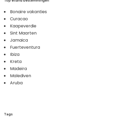
Top eiland bestemmingen
Bonaire vakanties
Curacao
Kaapeverdie
Sint Maarten
Jamaica
Fuerteventura
Ibiza
Kreta
Madeira
Malediven
Aruba
Tags