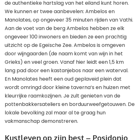
de authentieke hartslag van het eiland kunt horen.
We kunnen er twee aanbevelen: Ambelos en
Manolates, op ongeveer 35 minuten rijden van Vathi.
Aan de voet van de berg Ambelos hebben ze elk
ongeveer 100 inwoners en bieden ze een prachtig
uitzicht op de Egeïsche Zee. Ambelos is omgeven
door wijngaarden (de naam komt van wijn in het
Grieks) en veel groen. Vanaf hier leidt een 1,5 km
lang pad door een kastanjebos naar een waterval.
En Manolates heeft een oud geplaveid plein dat
wordt omringd door kleine taverna’s en huizen met
kleurrijke raamkozijnen. Je zult genieten van de
pottenbakkersateliers en borduurweefgetouwen. De
lokale bevolking zal maar al te graag hun
vakmanschap demonstreren.
Kustleven op zijn best – Posidonio