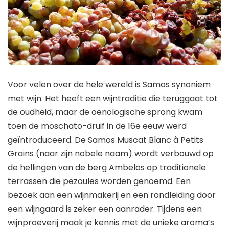
Voor velen over de hele wereld is Samos synoniem
met wijn. Het heeft een wijntraditie die teruggaat tot
de oudheid, maar de oenologische sprong kwam
toen de moschato-druif in de 16e eeuw werd
geïntroduceerd. De Samos Muscat Blanc à Petits
Grains (naar zijn nobele naam) wordt verbouwd op
de hellingen van de berg Ambelos op traditionele
terrassen die pezoules worden genoemd. Een
bezoek aan een wijnmakerij en een rondleiding door
een wijngaard is zeker een aanrader. Tijdens een
wijnproeverij maak je kennis met de unieke aroma’s