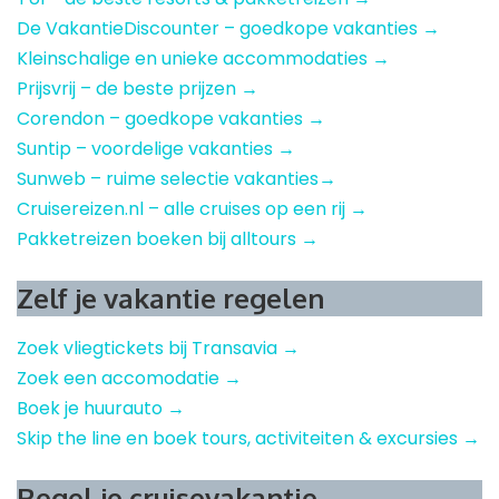
De VakantieDiscounter – goedkope vakanties →
Kleinschalige en unieke accommodaties →
Prijsvrij – de beste prijzen →
Corendon – goedkope vakanties →
Suntip – voordelige vakanties →
Sunweb – ruime selectie vakanties→
Cruisereizen.nl – alle cruises op een rij →
Pakketreizen boeken bij alltours →
Zelf je vakantie regelen
Zoek vliegtickets bij Transavia →
Zoek een accomodatie →
Boek je huurauto →
Skip the line en boek tours, activiteiten & excursies →
Regel je cruisevakantie