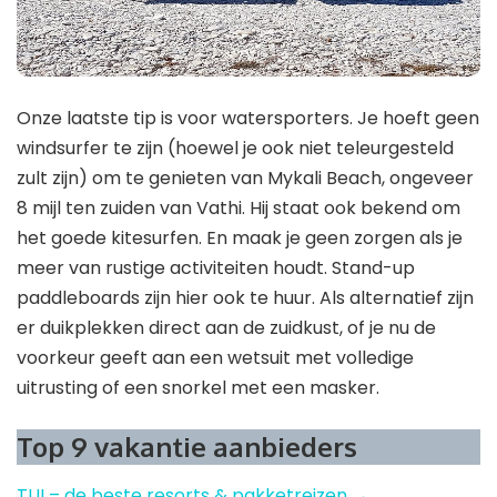
Onze laatste tip is voor watersporters. Je hoeft geen
windsurfer te zijn (hoewel je ook niet teleurgesteld
zult zijn) om te genieten van Mykali Beach, ongeveer
8 mijl ten zuiden van Vathi. Hij staat ook bekend om
het goede kitesurfen. En maak je geen zorgen als je
meer van rustige activiteiten houdt. Stand-up
paddleboards zijn hier ook te huur. Als alternatief zijn
er duikplekken direct aan de zuidkust, of je nu de
voorkeur geeft aan een wetsuit met volledige
uitrusting of een snorkel met een masker.
Top 9 vakantie aanbieders
TUI – de beste resorts & pakketreizen →