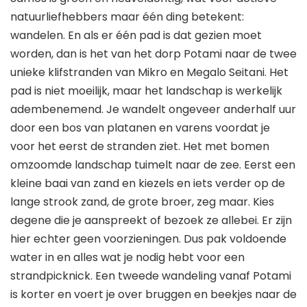
natuurliefhebbers maar één ding betekent:
wandelen. En als er één pad is dat gezien moet
worden, dan is het van het dorp Potami naar de twee
unieke klifstranden van Mikro en Megalo Seitani. Het
pad is niet moeilijk, maar het landschap is werkelijk
adembenemend. Je wandelt ongeveer anderhalf uur
door een bos van platanen en varens voordat je
voor het eerst de stranden ziet. Het met bomen
omzoomde landschap tuimelt naar de zee. Eerst een
kleine baai van zand en kiezels en iets verder op de
lange strook zand, de grote broer, zeg maar. Kies
degene die je aanspreekt of bezoek ze allebei. Er zijn
hier echter geen voorzieningen. Dus pak voldoende
water in en alles wat je nodig hebt voor een
strandpicknick. Een tweede wandeling vanaf Potami
is korter en voert je over bruggen en beekjes naar de