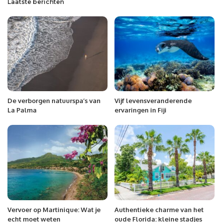
Laatste berichten
De verborgen natuurspa’s van
Vijf levensveranderende
La Palma
ervaringen in Fiji
Vervoer op Martinique: Wat je
Authentieke charme van het
echt moet weten
oude Florida: kleine stadjes