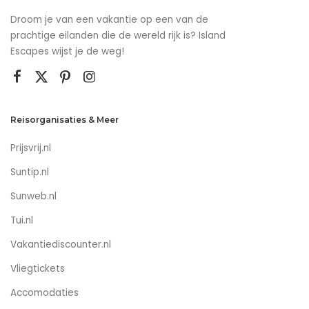
Droom je van een vakantie op een van de
prachtige eilanden die de wereld rijk is? Island
Escapes wijst je de weg!
Reisorganisaties & Meer
Prijsvrij.nl
Suntip.nl
Sunweb.nl
Tui.nl
Vakantiediscounter.nl
Vliegtickets
Accomodaties