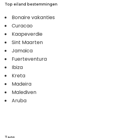
Top eiland bestemmingen
Bonaire vakanties
Curacao
Kaapeverdie
Sint Maarten
Jamaica
Fuerteventura
Ibiza
Kreta
Madeira
Malediven
Aruba
Tags