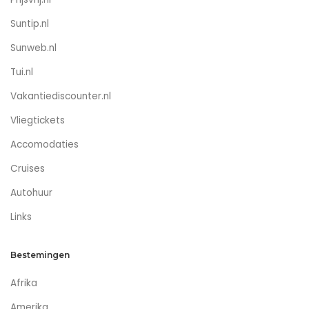
Suntip.nl
Sunweb.nl
Tui.nl
Vakantiediscounter.nl
Vliegtickets
Accomodaties
Cruises
Autohuur
Links
Bestemingen
Afrika
Amerika