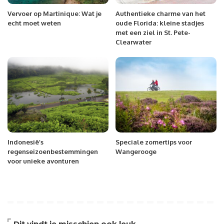
Vervoer op Martinique: Wat je
Authentieke charme van het
echt moet weten
oude Florida: kleine stadjes
met een ziel in St. Pete-
Clearwater
Indonesië’s
Speciale zomertips voor
regenseizoenbestemmingen
Wangerooge
voor unieke avonturen
Dit vindt je misschien ook leuk