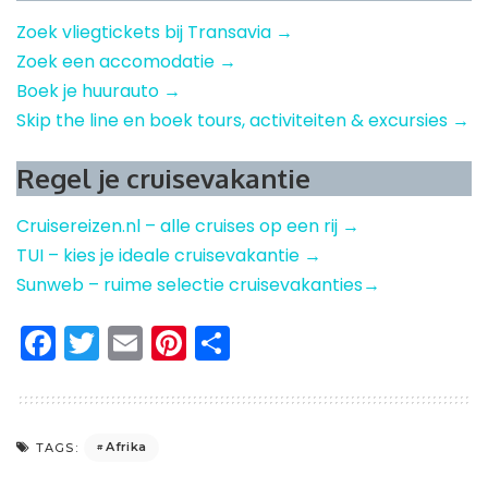
Zoek vliegtickets bij Transavia →
Zoek een accomodatie →
Boek je huurauto →
Skip the line en boek tours, activiteiten & excursies →
Regel je cruisevakantie
Cruisereizen.nl – alle cruises op een rij →
TUI – kies je ideale cruisevakantie →
Sunweb – ruime selectie cruisevakanties→
Facebook
Twitter
Email
Pinterest
Delen
Afrika
TAGS: