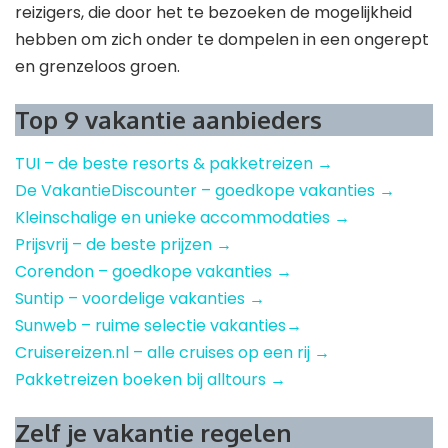
reizigers, die door het te bezoeken de mogelijkheid
hebben om zich onder te dompelen in een ongerept
en grenzeloos groen.
Top 9 vakantie aanbieders
TUI – de beste resorts & pakketreizen →
De VakantieDiscounter – goedkope vakanties →
Kleinschalige en unieke accommodaties →
Prijsvrij – de beste prijzen →
Corendon – goedkope vakanties →
Suntip – voordelige vakanties →
Sunweb – ruime selectie vakanties→
Cruisereizen.nl – alle cruises op een rij →
Pakketreizen boeken bij alltours →
Zelf je vakantie regelen