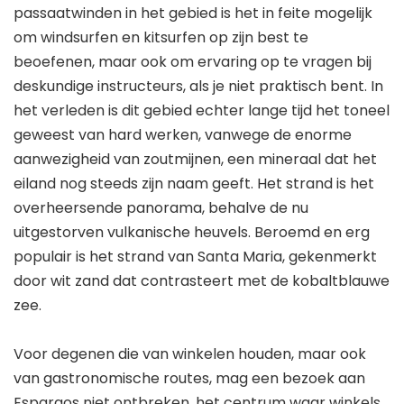
passaatwinden in het gebied is het in feite mogelijk
om windsurfen en kitsurfen op zijn best te
beoefenen, maar ook om ervaring op te vragen bij
deskundige instructeurs, als je niet praktisch bent. In
het verleden is dit gebied echter lange tijd het toneel
geweest van hard werken, vanwege de enorme
aanwezigheid van zoutmijnen, een mineraal dat het
eiland nog steeds zijn naam geeft. Het strand is het
overheersende panorama, behalve de nu
uitgestorven vulkanische heuvels. Beroemd en erg
populair is het strand van Santa Maria, gekenmerkt
door wit zand dat contrasteert met de kobaltblauwe
zee.
Voor degenen die van winkelen houden, maar ook
van gastronomische routes, mag een bezoek aan
Espargos niet ontbreken, het centrum waar winkels