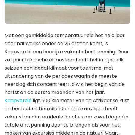
Met een gemiddelde temperatuur die het hele jaar
door nauwelijks onder de 25 graden komt, is
Kaapverdië een heerlijke vakantiebestemming. Door
zijn puur tropische atmosfeer heeft het in bijna elk
seizoen een ideaal klimaat voor toerisme, met
uitzondering van de periodes waarin de meeste
neerslag zich concentreert, d.w.z. het begin van de
herfst en de eerste maanden van het jaar.
Kaapverdië
ligt 500 kilometer van de Afrikaanse kust
en bestaat uit tien eilanden: deze archipel heeft
zeker stranden en ideale locaties om zowel dagen in
totale ontspanning door te brengen als voor het
maken van excursies midden in de natuur. Maar…