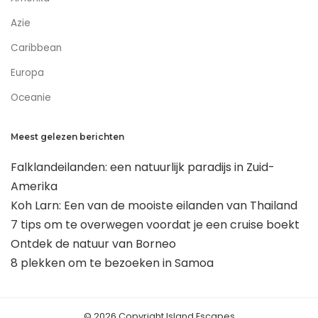
Azie
Caribbean
Europa
Oceanie
Meest gelezen berichten
Falklandeilanden: een natuurlijk paradijs in Zuid-
Amerika
Koh Larn: Een van de mooiste eilanden van Thailand
7 tips om te overwegen voordat je een cruise boekt
Ontdek de natuur van Borneo
8 plekken om te bezoeken in Samoa
© 2026 Copyright Island Escapes