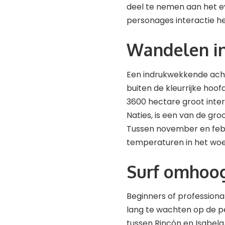
deel te nemen aan het e
personages interactie 
Wandelen in
Een indrukwekkende ach
buiten de kleurrijke hoo
3600 hectare groot inte
Naties, is een van de gr
Tussen november en febr
temperaturen in het woe
Surf omhoog
Beginners of professiona
lang te wachten op de pe
tussen Rincón en Isabela