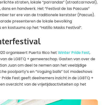
lichte straten, lokale “parrandas” (straatcarnaval),
, dans en handwerk. Het “Festival de las Pascuas”
er ter ere van de traditionele kerstster (Pascua).
parade presenteren de lokale bevolking
n kostuums op het “Hatillo Masks Festival”.
nterfestival
20 organiseert Puerto Rico het
Winter Pride Fest
,
l van de LGBTQ + gemeenschap. Gasten van over de
San Juan om deel te nemen aan het veelzijdige
he poolparty’s en “Voguing balls” tot modeshows
 Pride Fest geeft deelnemers inzicht in de LGBTQ +
en overzicht van de vrijetijdsactiviteiten op het