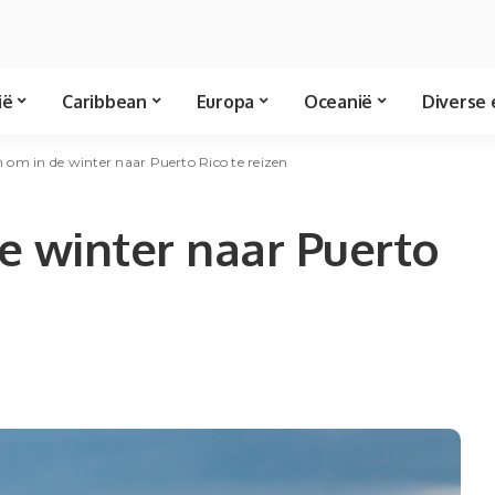
ië
Caribbean
Europa
Oceanië
Diverse 
 om in de winter naar Puerto Rico te reizen
e winter naar Puerto