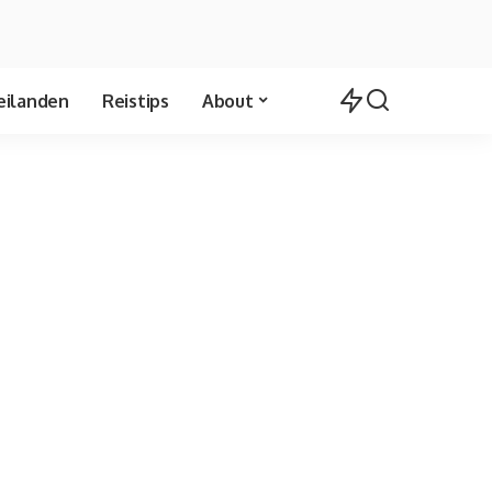
eilanden
Reistips
About