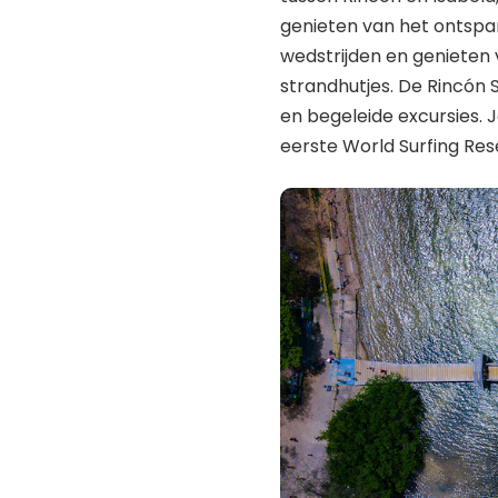
genieten van het ontspan
wedstrijden en genieten 
strandhutjes. De Rincón S
en begeleide excursies. J
eerste World Surfing Res