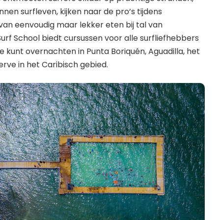
nen surfleven, kijken naar de pro’s tijdens
van eenvoudig maar lekker eten bij tal van
urf School biedt cursussen voor alle surfliefhebbers
e kunt overnachten in Punta Boriquén, Aguadilla, het
erve in het Caribisch gebied.