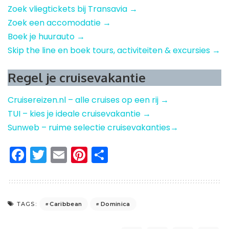
Zoek vliegtickets bij Transavia →
Zoek een accomodatie →
Boek je huurauto →
Skip the line en boek tours, activiteiten & excursies →
Regel je cruisevakantie
Cruisereizen.nl – alle cruises op een rij →
TUI – kies je ideale cruisevakantie →
Sunweb – ruime selectie cruisevakanties→
Facebook
Twitter
Email
Pinterest
Delen
Caribbean
Dominica
TAGS: