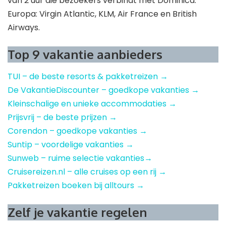
van 2 uur die bezoekers verbindt met Dominica.
Europa: Virgin Atlantic, KLM, Air France en British
Airways.
Top 9 vakantie aanbieders
TUI – de beste resorts & pakketreizen →
De VakantieDiscounter – goedkope vakanties →
Kleinschalige en unieke accommodaties →
Prijsvrij – de beste prijzen →
Corendon – goedkope vakanties →
Suntip – voordelige vakanties →
Sunweb – ruime selectie vakanties→
Cruisereizen.nl – alle cruises op een rij →
Pakketreizen boeken bij alltours →
Zelf je vakantie regelen