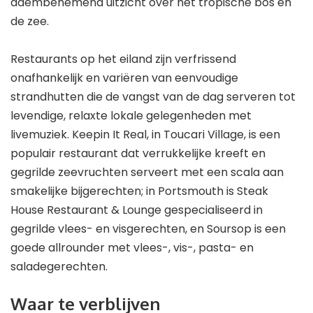
adembenemend uitzicht over het tropische bos en
de zee.
Restaurants op het eiland zijn verfrissend
onafhankelijk en variëren van eenvoudige
strandhutten die de vangst van de dag serveren tot
levendige, relaxte lokale gelegenheden met
livemuziek. Keepin It Real, in Toucari Village, is een
populair restaurant dat verrukkelijke kreeft en
gegrilde zeevruchten serveert met een scala aan
smakelijke bijgerechten; in Portsmouth is Steak
House Restaurant & Lounge gespecialiseerd in
gegrilde vlees- en visgerechten, en Soursop is een
goede allrounder met vlees-, vis-, pasta- en
saladegerechten.
Waar te verblijven