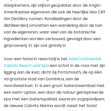
slaapkamers, zijn stijlvol geüpdatet door de Anglo-
Amerikaanse eigenaren die ook de heerlijke Sea Cliff
Gin Distillery runnen. Rondleidingen door de
distilleerderij omvatten een wandeling door de tuin
van de eigenaren, waar veel van de botanische
ingrediënten worden verbouwd, gevolgd door een
ginproeverij. Er zijn ook ginlolly’s!
Voor een hotel in resortstijl is het
InterContinental
Cabrits Resort and Spa
een schot in de roos met zijn
ligging aan de kust, dicht bij Portsmouth, de op één
na grootste stad van Dominica, aan de
noordwestkust. Er is een groot buitenzwembad met
een swim-upbar, een door de natuur geïnspireerde
spa met een buitenspabad, sauna en yogapaviljoen;
de nieuwe Cabrits Marina wordt naast het hotel