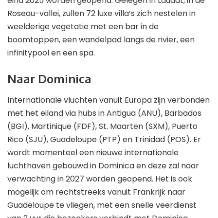
eind 2025 worden geopend. Gelegen in Laudat, in de
Roseau-vallei, zullen 72 luxe villa’s zich nestelen in
weelderige vegetatie met een bar in de
boomtoppen, een wandelpad langs de rivier, een
infinitypool en een spa.
Naar Dominica
Internationale vluchten vanuit Europa zijn verbonden
met het eiland via hubs in Antigua (ANU), Barbados
(BGI), Martinique (FDF), St. Maarten (SXM), Puerto
Rico (SJU), Guadeloupe (PTP) en Trinidad (POS). Er
wordt momenteel een nieuwe internationale
luchthaven gebouwd in Dominica en deze zal naar
verwachting in 2027 worden geopend. Het is ook
mogelijk om rechtstreeks vanuit Frankrijk naar
Guadeloupe te vliegen, met een snelle veerdienst