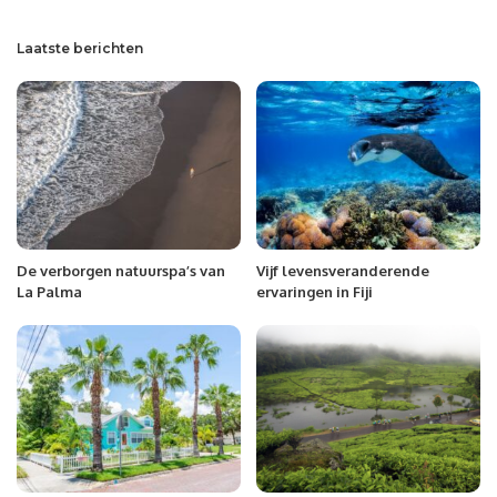
Laatste berichten
De verborgen natuurspa’s van
Vijf levensveranderende
La Palma
ervaringen in Fiji