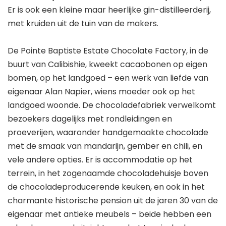
Er is ook een kleine maar heerlijke gin-distilleerderij,
met kruiden uit de tuin van de makers.
De Pointe Baptiste Estate Chocolate Factory, in de
buurt van Calibishie, kweekt cacaobonen op eigen
bomen, op het landgoed – een werk van liefde van
eigenaar Alan Napier, wiens moeder ook op het
landgoed woonde. De chocoladefabriek verwelkomt
bezoekers dagelijks met rondleidingen en
proeverijen, waaronder handgemaakte chocolade
met de smaak van mandarijn, gember en chili, en
vele andere opties. Er is accommodatie op het
terrein, in het zogenaamde chocoladehuisje boven
de chocoladeproducerende keuken, en ook in het
charmante historische pension uit de jaren 30 van de
eigenaar met antieke meubels – beide hebben een