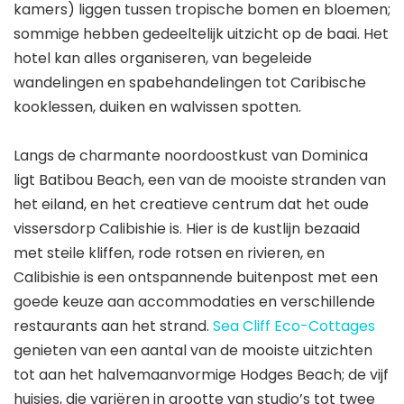
kamers) liggen tussen tropische bomen en bloemen;
sommige hebben gedeeltelijk uitzicht op de baai. Het
hotel kan alles organiseren, van begeleide
wandelingen en spabehandelingen tot Caribische
kooklessen, duiken en walvissen spotten.
Langs de charmante noordoostkust van Dominica
ligt Batibou Beach, een van de mooiste stranden van
het eiland, en het creatieve centrum dat het oude
vissersdorp Calibishie is. Hier is de kustlijn bezaaid
met steile kliffen, rode rotsen en rivieren, en
Calibishie is een ontspannende buitenpost met een
goede keuze aan accommodaties en verschillende
restaurants aan het strand.
Sea Cliff Eco-Cottages
genieten van een aantal van de mooiste uitzichten
tot aan het halvemaanvormige Hodges Beach; de vijf
huisjes, die variëren in grootte van studio’s tot twee