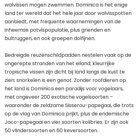
walvissen mogen zwemmen. Dominica is het enige
land ter wereld dat het hele jaar door walvisspotten
aanbiedt, met frequente waarnemingen van de
inheemse potvispopulatie, plus grienden en
bultruggen, en ook groepen dolfijnen.
Bedreigde reuzenschildpadden nestelen vaak op de
ongerepte stranden van het eiland; kleurrijke
tropische vissen zijn dicht bij land langs de kust te
zien; snorkelen is een genot. Zonder roofdieren op
het land is Dominica een paradijs voor vogelaars,
met ongeveer 200 exotische vogelsoorten –
waaronder de zeldzame Sisserou-papegaai, die trots
op de vlag van Dominica prijkt, plus de endemische
Jaco-papegaai en vier soorten kolibries. Er zijn ook
50 vlindersoorten en 60 keversoorten.