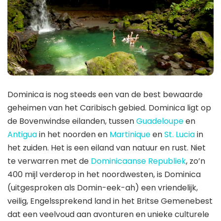
Dominica is nog steeds een van de best bewaarde
geheimen van het Caribisch gebied. Dominica ligt op
de Bovenwindse eilanden, tussen
Guadeloupe
en
Antigua
in het noorden en
Martinique
en
St. Lucia
in
het zuiden. Het is een eiland van natuur en rust. Niet
te verwarren met de
Dominicaanse Republiek
, zo’n
400 mijl verderop in het noordwesten, is Dominica
(uitgesproken als Domin-eek-ah) een vriendelijk,
veilig, Engelssprekend land in het Britse Gemenebest
dat een veelvoud aan avonturen en unieke culturele