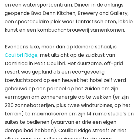
en een watersportcentrum. Dineer in de onlangs
geopende Bwa Denn Kitchen, Brewery and Gallery,
een spectaculaire plek waar fantastisch eten, lokale
kunst en een kombucha-brouwerij samenkomen.
Eveneens luxe, maar dan op kleinere schaal, is
Coulibri Ridge
, met uitzicht op de zuidkust van
Dominica in Petit Coulibri. Het duurzame, off-grid
resort was gepland als een eco-gevoelig
toevluchtsoord op een heuvel; het hotel zelf werd
gebouwd op een perceel op het zuiden om zijn
vermogen om zonne-energie op te wekken (er zijn
280 zonnebatterijen, plus twee windturbines, op het
terrein) te maximaliseren om zijn 14 ruime studio’s en
suites te bedienen (waarvan er drie een eigen
dompelbad hebben). Coulibri Ridge streeft er niet
alleen naar om zelfvoorzienend te zijn, maar