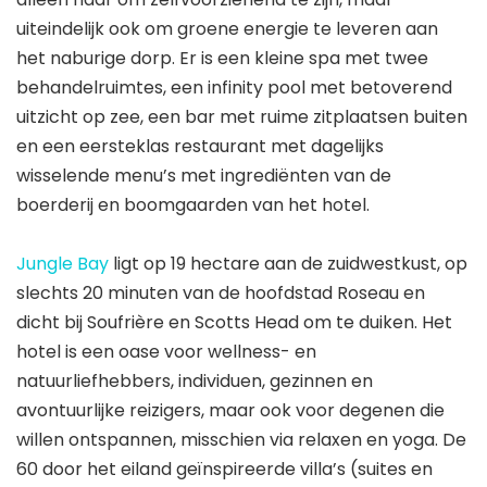
uiteindelijk ook om groene energie te leveren aan
het naburige dorp. Er is een kleine spa met twee
behandelruimtes, een infinity pool met betoverend
uitzicht op zee, een bar met ruime zitplaatsen buiten
en een eersteklas restaurant met dagelijks
wisselende menu’s met ingrediënten van de
boerderij en boomgaarden van het hotel.
Jungle Bay
ligt op 19 hectare aan de zuidwestkust, op
slechts 20 minuten van de hoofdstad Roseau en
dicht bij Soufrière en Scotts Head om te duiken. Het
hotel is een oase voor wellness- en
natuurliefhebbers, individuen, gezinnen en
avontuurlijke reizigers, maar ook voor degenen die
willen ontspannen, misschien via relaxen en yoga. De
60 door het eiland geïnspireerde villa’s (suites en