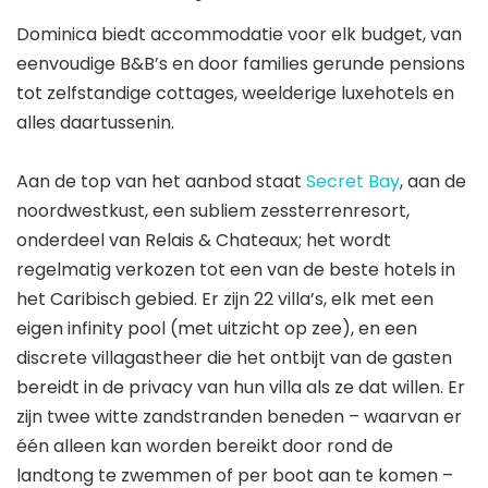
Dominica biedt accommodatie voor elk budget, van
eenvoudige B&B’s en door families gerunde pensions
tot zelfstandige cottages, weelderige luxehotels en
alles daartussenin.
Aan de top van het aanbod staat
Secret Bay
, aan de
noordwestkust, een subliem zessterrenresort,
onderdeel van Relais & Chateaux; het wordt
regelmatig verkozen tot een van de beste hotels in
het Caribisch gebied. Er zijn 22 villa’s, elk met een
eigen infinity pool (met uitzicht op zee), en een
discrete villagastheer die het ontbijt van de gasten
bereidt in de privacy van hun villa als ze dat willen. Er
zijn twee witte zandstranden beneden – waarvan er
één alleen kan worden bereikt door rond de
landtong te zwemmen of per boot aan te komen –