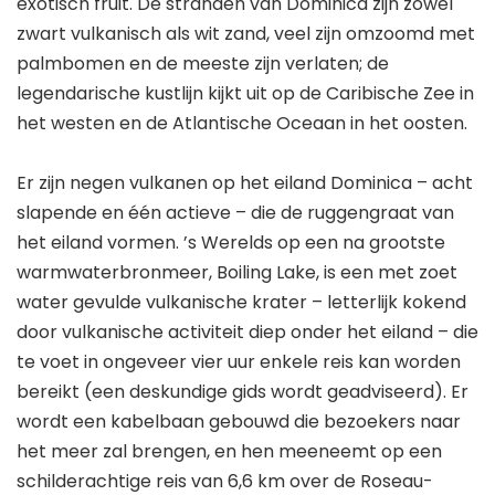
exotisch fruit. De stranden van Dominica zijn zowel
zwart vulkanisch als wit zand, veel zijn omzoomd met
palmbomen en de meeste zijn verlaten; de
legendarische kustlijn kijkt uit op de Caribische Zee in
het westen en de Atlantische Oceaan in het oosten.
Er zijn negen vulkanen op het eiland Dominica – acht
slapende en één actieve – die de ruggengraat van
het eiland vormen. ’s Werelds op een na grootste
warmwaterbronmeer, Boiling Lake, is een met zoet
water gevulde vulkanische krater – letterlijk kokend
door vulkanische activiteit diep onder het eiland – die
te voet in ongeveer vier uur enkele reis kan worden
bereikt (een deskundige gids wordt geadviseerd). Er
wordt een kabelbaan gebouwd die bezoekers naar
het meer zal brengen, en hen meeneemt op een
schilderachtige reis van 6,6 km over de Roseau-