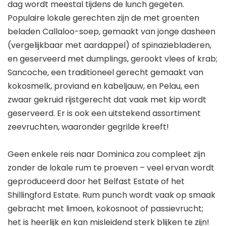
dag wordt meestal tijdens de lunch gegeten.
Populaire lokale gerechten zijn de met groenten
beladen Callaloo-soep, gemaakt van jonge dasheen
(vergelijkbaar met aardappel) of spinaziebladeren,
en geserveerd met dumplings, gerookt vlees of krab;
Sancoche, een traditioneel gerecht gemaakt van
kokosmelk, proviand en kabeljauw, en Pelau, een
zwaar gekruid rijstgerecht dat vaak met kip wordt
geserveerd. Er is ook een uitstekend assortiment
zeevruchten, waaronder gegrilde kreeft!
Geen enkele reis naar Dominica zou compleet zijn
zonder de lokale rum te proeven – veel ervan wordt
geproduceerd door het Belfast Estate of het
Shillingford Estate. Rum punch wordt vaak op smaak
gebracht met limoen, kokosnoot of passievrucht;
het is heerlijk en kan misleidend sterk blijken te zijn!