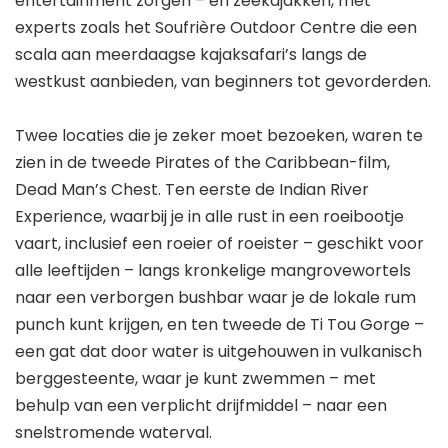
entertainment zorgen – en zeekajakken, met
experts zoals het Soufrière Outdoor Centre die een
scala aan meerdaagse kajaksafari’s langs de
westkust aanbieden, van beginners tot gevorderden.
Twee locaties die je zeker moet bezoeken, waren te
zien in de tweede Pirates of the Caribbean-film,
Dead Man’s Chest. Ten eerste de Indian River
Experience, waarbij je in alle rust in een roeibootje
vaart, inclusief een roeier of roeister – geschikt voor
alle leeftijden – langs kronkelige mangrovewortels
naar een verborgen bushbar waar je de lokale rum
punch kunt krijgen, en ten tweede de Ti Tou Gorge –
een gat dat door water is uitgehouwen in vulkanisch
berggesteente, waar je kunt zwemmen – met
behulp van een verplicht drijfmiddel – naar een
snelstromende waterval.