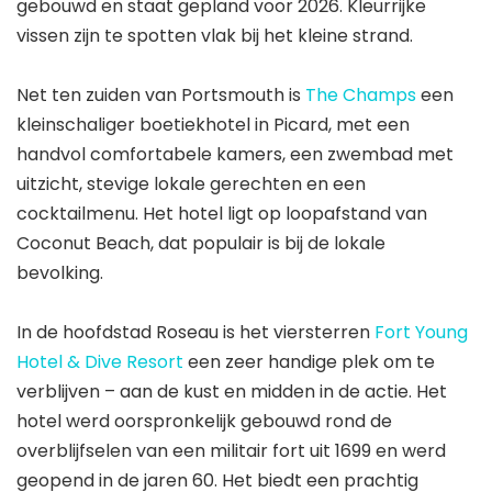
gebouwd en staat gepland voor 2026. Kleurrijke
vissen zijn te spotten vlak bij het kleine strand.
Net ten zuiden van Portsmouth is
The Champs
een
kleinschaliger boetiekhotel in Picard, met een
handvol comfortabele kamers, een zwembad met
uitzicht, stevige lokale gerechten en een
cocktailmenu. Het hotel ligt op loopafstand van
Coconut Beach, dat populair is bij de lokale
bevolking.
In de hoofdstad Roseau is het viersterren
Fort Young
Hotel & Dive Resort
een zeer handige plek om te
verblijven – aan de kust en midden in de actie. Het
hotel werd oorspronkelijk gebouwd rond de
overblijfselen van een militair fort uit 1699 en werd
geopend in de jaren 60. Het biedt een prachtig