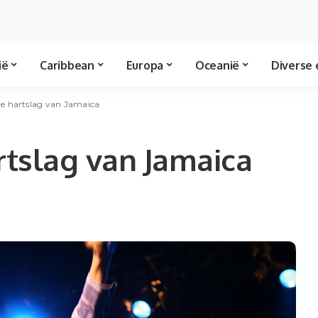
ië
Caribbean
Europa
Oceanië
Diverse 
de hartslag van Jamaica
tslag van Jamaica