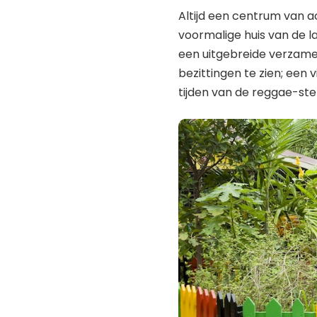
Altijd een centrum van ac
voormalige huis van de l
een uitgebreide verzamel
bezittingen te zien; een 
tijden van de reggae-ste