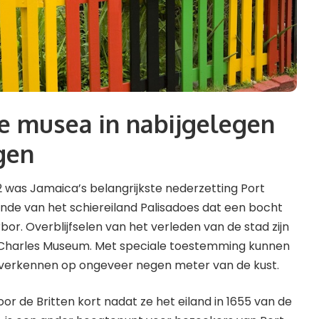
e musea in nabijgelegen
gen
2 was Jamaica’s belangrijkste nederzetting Port
inde van het schiereiland Palisadoes dat een bocht
or. Overblijfselen van het verleden van de stad zijn
rt Charles Museum. Met speciale toestemming kunnen
 verkennen op ongeveer negen meter van de kust.
or de Britten kort nadat ze het eiland in 1655 van de