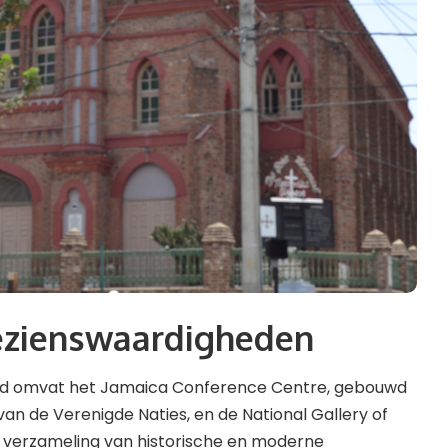
ezienswaardigheden
ad omvat het Jamaica Conference Centre, gebouwd
van de Verenigde Naties, en de National Gallery of
 verzameling van historische en moderne