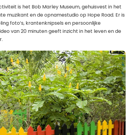
tiviteit is het Bob Marley Museum, gehuisvest in het
ate muzikant en de opnamestudio op Hope Road. Er is
ing foto’s, krantenknipsels en persoonlijke
video van 20 minuten geeft inzicht in het leven en de
r.