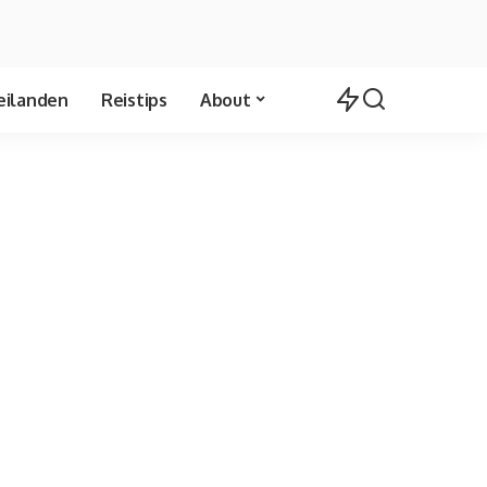
eilanden
Reistips
About