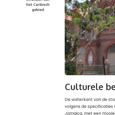
het Caribisch
gebied
Culturele b
De waterkant van de st
volgens de specificaties 
Jamaica, met een mooie