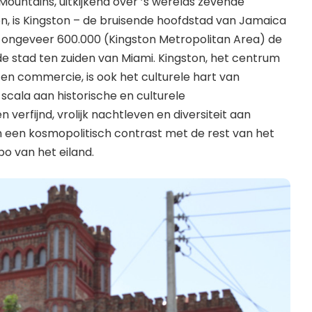
Mountains, uitkijkend over ’s werelds zevende
en, is Kingston – de bruisende hoofdstad van Jamaica
 ongeveer 600.000 (Kingston Metropolitan Area) de
e stad ten zuiden van Miami. Kingston, het centrum
en commercie, is ook het culturele hart van
scala aan historische en culturele
verfijnd, vrolijk nachtleven en diversiteit aan
een kosmopolitisch contrast met de rest van het
 van het eiland.