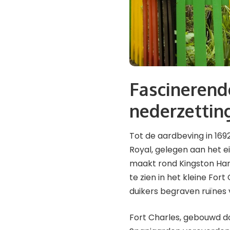
Fascinerend
nederzettin
Tot de aardbeving in 169
Royal, gelegen aan het e
maakt rond Kingston Harb
te zien in het kleine Fo
duikers begraven ruïnes
Fort Charles, gebouwd do