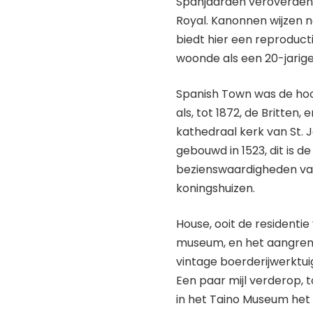
Spanjaarden veroverden,
Royal. Kanonnen wijzen 
biedt hier een reproduct
woonde als een 20-jarige
Spanish Town was de hoo
als, tot 1872, de Britten,
kathedraal kerk van St. J
gebouwd in 1523, dit is d
bezienswaardigheden va
koningshuizen.
House, ooit de residenti
museum, en het aangren
vintage boerderijwerktu
Een paar mijl verderop,
in het Taino Museum het 