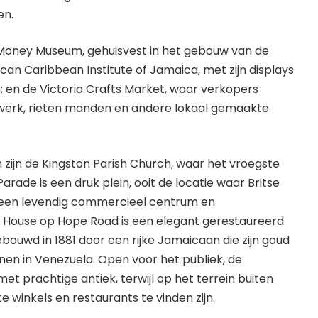
en.
e Money Museum, gehuisvest in het gebouw van de
can Caribbean Institute of Jamaica, met zijn displays
 en de Victoria Crafts Market, waar verkopers
nijwerk, rieten manden en andere lokaal gemaakte
zijn de Kingston Parish Church, waar het vroegste
Parade is een druk plein, ooit de locatie waar Britse
 een levendig commercieel centrum en
House op Hope Road is een elegant gerestaureerd
bouwd in 1881 door een rijke Jamaicaan die zijn goud
nen in Venezuela. Open voor het publiek, de
 met prachtige antiek, terwijl op het terrein buiten
e winkels en restaurants te vinden zijn.