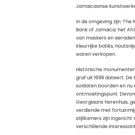
Jamaicaanse kunstwerk
In de omgeving zijn: Th
Bank of Jamaica; het Afri
van maskers en sieraden;
kleurrijke batiks, houts
waren verkopen.
Historische monumenten 
graf uit 1699 dateert. De 
soldaten boorden en nu
ontmoetingspunt. Devon 
Georgiaans herenhuis, ge
verdiende met fortuinmij
stijlkamers zijn ingericht
verschillende interessant