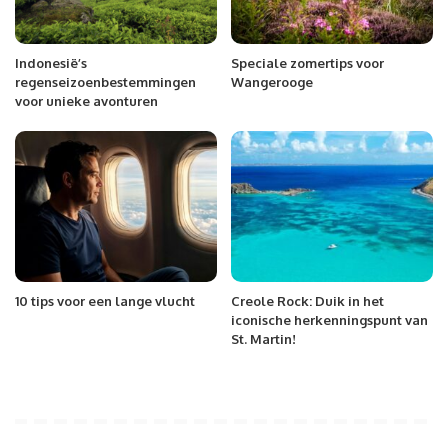
Indonesië’s
Speciale zomertips voor
regenseizoenbestemmingen
Wangerooge
voor unieke avonturen
10 tips voor een lange vlucht
Creole Rock: Duik in het
iconische herkenningspunt van
St. Martin!