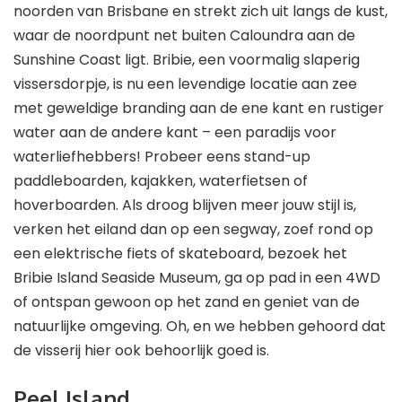
noorden van Brisbane en strekt zich uit langs de kust,
waar de noordpunt net buiten Caloundra aan de
Sunshine Coast ligt. Bribie, een voormalig slaperig
vissersdorpje, is nu een levendige locatie aan zee
met geweldige branding aan de ene kant en rustiger
water aan de andere kant – een paradijs voor
waterliefhebbers! Probeer eens stand-up
paddleboarden, kajakken, waterfietsen of
hoverboarden. Als droog blijven meer jouw stijl is,
verken het eiland dan op een segway, zoef rond op
een elektrische fiets of skateboard, bezoek het
Bribie Island Seaside Museum, ga op pad in een 4WD
of ontspan gewoon op het zand en geniet van de
natuurlijke omgeving. Oh, en we hebben gehoord dat
de visserij hier ook behoorlijk goed is.
Peel Island