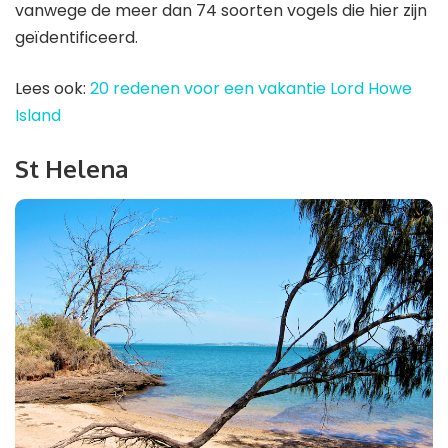
vanwege de meer dan 74 soorten vogels die hier zijn
geïdentificeerd.
Lees ook:
20 redenen voor een vakantie Lord Howe
Island
St Helena