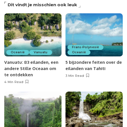
Dit vindt je misschien ook leuk
Frans-Polynesië
Oceanië
Vanuatu
Oceanië
Vanuatu: 83 eilanden, een
5 bijzondere feiten over de
andere Stille Oceaan om
eilanden van Tahiti
te ontdekken
3 Min Read
4 Min Read