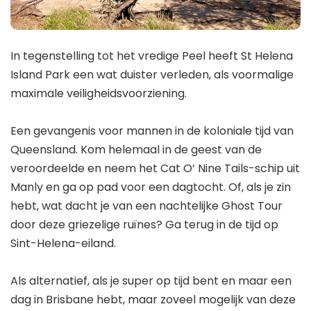
In tegenstelling tot het vredige Peel heeft St Helena
Island Park een wat duister verleden, als voormalige
maximale veiligheidsvoorziening.
Een gevangenis voor mannen in de koloniale tijd van
Queensland. Kom helemaal in de geest van de
veroordeelde en neem het Cat O’ Nine Tails-schip uit
Manly en ga op pad voor een dagtocht. Of, als je zin
hebt, wat dacht je van een nachtelijke Ghost Tour
door deze griezelige ruïnes? Ga terug in de tijd op
Sint-Helena-eiland.
Als alternatief, als je super op tijd bent en maar een
dag in Brisbane hebt, maar zoveel mogelijk van deze