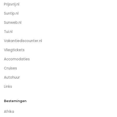
Prijsvrij.nl
Suntip.nl
Sunweb.nl
Tui.nl
Vakantiediscounter.nl
Vliegtickets
Accomodaties
Cruises
Autohuur
Links
Bestemingen
Afrika