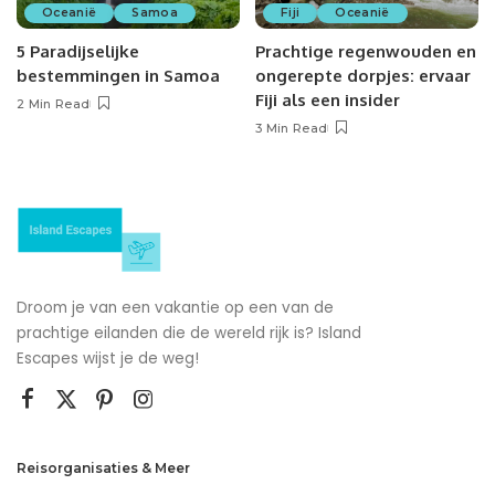
Oceanië
Samoa
Fiji
Oceanië
5 Paradijselijke
Prachtige regenwouden en
bestemmingen in Samoa
ongerepte dorpjes: ervaar
Fiji als een insider
2 Min Read
3 Min Read
Droom je van een vakantie op een van de
prachtige eilanden die de wereld rijk is? Island
Escapes wijst je de weg!
Reisorganisaties & Meer