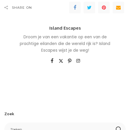
SHARE ON
Island Escapes
Droom je van een vakantie op een van de
prachtige eilanden die de wereld rijk is? Island
Escapes wijst je de weg!
Zoek