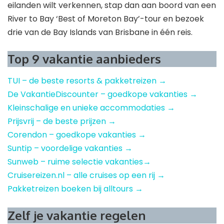
eilanden wilt verkennen, stap dan aan boord van een
River to Bay ‘Best of Moreton Bay’-tour en bezoek
drie van de Bay Islands van Brisbane in één reis.
Top 9 vakantie aanbieders
TUI – de beste resorts & pakketreizen →
De VakantieDiscounter – goedkope vakanties →
Kleinschalige en unieke accommodaties →
Prijsvrij – de beste prijzen →
Corendon – goedkope vakanties →
Suntip – voordelige vakanties →
Sunweb – ruime selectie vakanties→
Cruisereizen.nl – alle cruises op een rij →
Pakketreizen boeken bij alltours →
Zelf je vakantie regelen