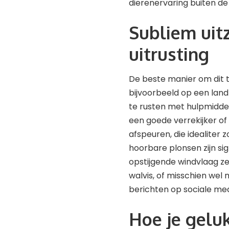
dierenervaring buiten de
Subliem uitz
uitrusting
De beste manier om dit t
bijvoorbeeld op een landt
te rusten met hulpmidde
een goede verrekijker of
afspeuren, die idealiter 
hoorbare plonsen zijn sig
opstijgende windvlaag zek
walvis, of misschien wel 
berichten op sociale med
Hoe je gelu