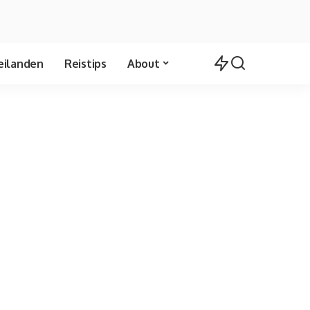
eilanden
Reistips
About