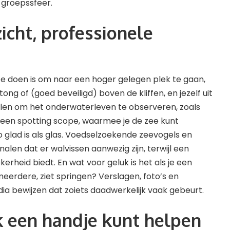
 groepssfeer.
icht, professionele
e doen is om naar een hoger gelegen plek te gaan,
ong of (goed beveiligd) boven de kliffen, en jezelf uit
len om het onderwaterleven te observeren, zoals
 een spotting scope, waarmee je de zee kunt
zo glad is als glas. Voedselzoekende zeevogels en
nalen dat er walvissen aanwezig zijn, terwijl een
erheid biedt. En wat voor geluk is het als je een
meerdere, ziet springen? Verslagen, foto’s en
ia bewijzen dat zoiets daadwerkelijk vaak gebeurt.
k een handje kunt helpen