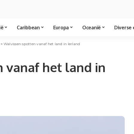
ië
Caribbean
Europa
Oceanië
Diverse 
>
Walvissen spotten vanaf het land in Ierland
 vanaf het land in