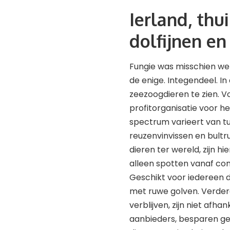
Ierland, thu
dolfijnen en
Fungie was misschien wel
de enige. Integendeel. In
zeezoogdieren te zien. V
profitorganisatie voor he
spectrum varieert van tu
reuzenvinvissen en bultr
dieren ter wereld, zijn hi
alleen spotten vanaf co
Geschikt voor iedereen di
met ruwe golven. Verdere
verblijven, zijn niet afha
aanbieders, besparen ge