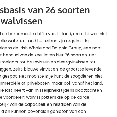
isbasis van 26 soorten
 walvissen
 de beroemdste dolfijn van Ierland, maar hij was niet
 alle wateren rond het eiland zijn regelmatig
olgens de Irish Whale and Dolphin Group, een non-
t behoud van de zee, leven hier 26 soorten. Het
imelaars tot bruinvissen en dwergvinvissen tot
uggen. Zelfs blauwe vinvissen, de grootste levende
er gespot. Het mooiste is: je kunt de zoogdieren niet
mmerciële of privéboten, maar ook vanaf het land.
e last heeft van misselijkheid tijdens boottochten
 voordelen: walvisspotters die op de aarde
nkelijk van de capaciteit en reistijden van de
ld en kunnen bovendien genieten van een