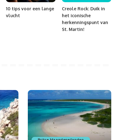
10 tips voor een lange
Creole Rock: Duik in
vlucht
het iconische
herkenningspunt van
St. Martin!
Britse Maagdeneilanden