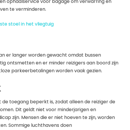
een ophaalservice voor bagage om verwarring en
aven te verminderen.
ste stoel in het vliegtuig
an er langer worden gewacht omdat bussen
ig ontsmetten en er minder reizigers aan boord zijn
loze parkeerbetalingen worden vaak gezien.
k
at de toegang beperkt is, zodat alleen de reiziger de
men. Dit geldt niet voor minderjarigen en
cap zijn. Mensen die er niet hoeven te zijn, worden
aten. Sommige luchthavens doen