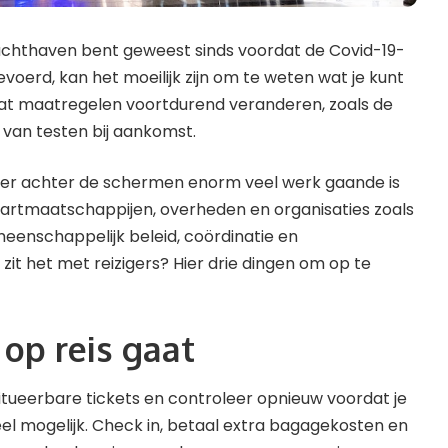
luchthaven bent geweest ​​sinds voordat de Covid-19-
oerd, kan het moeilijk zijn om te weten wat je kunt
at maatregelen voortdurend veranderen, zoals de
an testen bij aankomst.
t er achter de schermen enorm veel werk gaande is
aartmaatschappijen, overheden en organisaties zoals
enschappelijk beleid, coördinatie en
it het met reizigers? Hier drie dingen om op te
 op reis gaat
titueerbare tickets en controleer opnieuw voordat je
veel mogelijk. Check in, betaal extra bagagekosten en