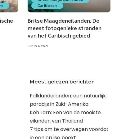
en
Caribbean
eïsche
Britse Maagdeneilanden: De
meest fotogenieke stranden
van het Caribisch gebied
5 Min Read
Meest gelezen berichten
Falklandeilanden: een natuurlijk
paradijs in Zuid-Amerika
Koh Larn: Een van de mooiste
eilanden van Thailand
7 tips om te overwegen voordat
je een cruise boekt