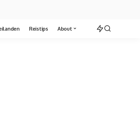
eilanden
Reistips
About