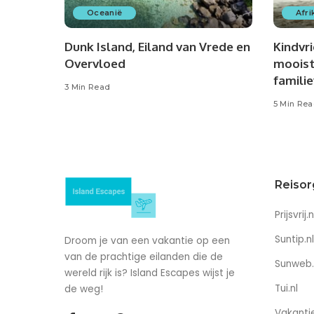
Oceanië
Afri
Dunk Island, Eiland van Vrede en
Kindvri
Overvloed
mooist
famili
3 Min Read
5 Min Re
Reisor
Prijsvrij.n
Suntip.nl
Droom je van een vakantie op een
van de prachtige eilanden die de
Sunweb.
wereld rijk is? Island Escapes wijst je
Tui.nl
de weg!
Vakantie