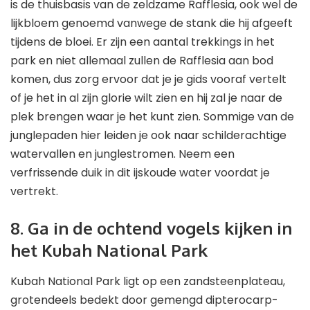
is de thuisbasis van de zeldzame Rafflesia, ook wel de
lijkbloem genoemd vanwege de stank die hij afgeeft
tijdens de bloei. Er zijn een aantal trekkings in het
park en niet allemaal zullen de Rafflesia aan bod
komen, dus zorg ervoor dat je je gids vooraf vertelt
of je het in al zijn glorie wilt zien en hij zal je naar de
plek brengen waar je het kunt zien. Sommige van de
junglepaden hier leiden je ook naar schilderachtige
watervallen en junglestromen. Neem een
verfrissende duik in dit ijskoude water voordat je
vertrekt.
8. Ga in de ochtend vogels kijken in
het Kubah National Park
Kubah National Park ligt op een zandsteenplateau,
grotendeels bedekt door gemengd dipterocarp-