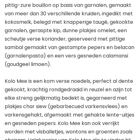
pittig-zure bouillon op basis van garnalen, gemaakt
van meer dan 30 verschillende kruiden, ingedikt met
kokosmelk, belegd met knapperige taugé, gekookte
garnalen, geraspte kip, dunne plakjes omelet, een
scheutje verse koriander, geserveerd met pittige
sambal gemaakt van gestampte pepers en belacan
(garnalenpasta) en een vers gesneden calamansi
(goudgeel limoen).
Kolo Mee is een kom verse noedels, perfect al dente
gekookt, krachtig rondgedraaid in reuzel en azijn tot
elke streng gelijkmatig bedekt is, gegarneerd met
plakjes char siew (gebarbecued varkensvlees) en
varkensgehakt, afgemaakt met gehakte lente-uitjes
en gesneden pepers. Kolo Mee kan ook verrijkt
worden met visballetjes, wontons en groenten zoals