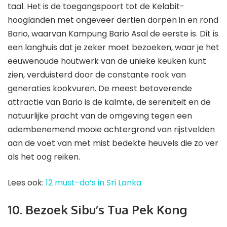
taal. Het is de toegangspoort tot de Kelabit-
hooglanden met ongeveer dertien dorpen in en rond
Bario, waarvan Kampung Bario Asal de eerste is. Dit is
een langhuis dat je zeker moet bezoeken, waar je het
eeuwenoude houtwerk van de unieke keuken kunt
zien, verduisterd door de constante rook van
generaties kookvuren. De meest betoverende
attractie van Bario is de kalmte, de sereniteit en de
natuurlijke pracht van de omgeving tegen een
adembenemend mooie achtergrond van rijstvelden
aan de voet van met mist bedekte heuvels die zo ver
als het oog reiken.
Lees ook:
12 must-do’s in Sri Lanka
10. Bezoek Sibu’s Tua Pek Kong