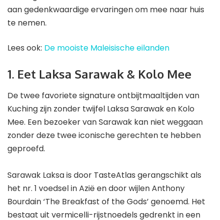
aan gedenkwaardige ervaringen om mee naar huis
te nemen.
Lees ook:
De mooiste Maleisische eilanden
1. Eet Laksa Sarawak & Kolo Mee
De twee favoriete signature ontbijtmaaltijden van
Kuching zijn zonder twijfel Laksa Sarawak en Kolo
Mee. Een bezoeker van Sarawak kan niet weggaan
zonder deze twee iconische gerechten te hebben
geproefd.
Sarawak Laksa is door TasteAtlas gerangschikt als
het nr. 1 voedsel in Azië en door wijlen Anthony
Bourdain ‘The Breakfast of the Gods’ genoemd. Het
bestaat uit vermicelli-rijstnoedels gedrenkt in een