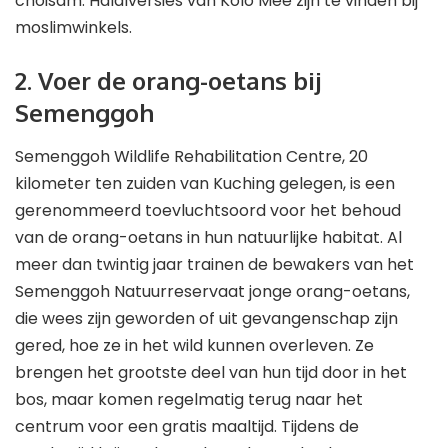
choisam. Halalversies van Kolo Mee zijn te vinden bij
moslimwinkels.
2. Voer de orang-oetans bij
Semenggoh
Semenggoh Wildlife Rehabilitation Centre, 20
kilometer ten zuiden van Kuching gelegen, is een
gerenommeerd toevluchtsoord voor het behoud
van de orang-oetans in hun natuurlijke habitat. Al
meer dan twintig jaar trainen de bewakers van het
Semenggoh Natuurreservaat jonge orang-oetans,
die wees zijn geworden of uit gevangenschap zijn
gered, hoe ze in het wild kunnen overleven. Ze
brengen het grootste deel van hun tijd door in het
bos, maar komen regelmatig terug naar het
centrum voor een gratis maaltijd. Tijdens de