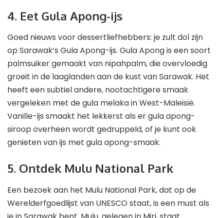
4. Eet Gula Apong-ijs
Goed nieuws voor dessertliefhebbers: je zult dol zijn
op Sarawak’s Gula Apong-ijs. Gula Apong is een soort
palmsuiker gemaakt van nipahpalm, die overvloedig
groeit in de laaglanden aan de kust van Sarawak. Het
heeft een subtiel andere, nootachtigere smaak
vergeleken met de gula melaka in West-Maleisië.
Vanille-ijs smaakt het lekkerst als er gula apong-
siroop overheen wordt gedruppeld, of je kunt ook
genieten van ijs met gula apong-smaak.
5. Ontdek Mulu National Park
Een bezoek aan het Mulu National Park, dat op de
Werelderfgoedlijst van UNESCO staat, is een must als
je in Sarawak bent. Mulu, gelegen in Miri, staat