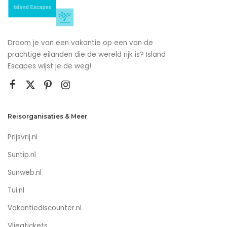
Droom je van een vakantie op een van de
prachtige eilanden die de wereld rijk is? Island
Escapes wijst je de weg!
Reisorganisaties & Meer
Prijsvrij.nl
Suntip.nl
Sunweb.nl
Tui.nl
Vakantiediscounter.nl
Vliegtickets