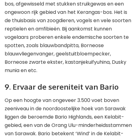
bos, afgewisseld met stukken struikgewas en een
ongewoon rijk gebied van het Kerangas-bos. Het is
de thuisbasis van zoogdieren, vogels en vele soorten
reptielen en amfibieën. Bij aankomst kunnen
vogelaars proberen enkele endemische soorten te
spotten, zoals blauwbandpitta, Borneose
blauwvliegenvanger, geelstuitbloempecker,
Borneose zwarte ekster, kastanjekuifyuhina, Dusky
munia en etc.
9. Ervaar de sereniteit van Bario
Op een hoogte van ongeveer 3.500 voet boven
zeeniveau in de noordoostelijke hoek van Sarawak
liggen de beroemde Bario Highlands, een Kelabit-
gebied, een van de Orang Ulu-minderheidsstammen
van Sarawak. Bario betekent ‘Wind’ in de Kelabit-