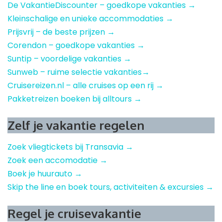
De VakantieDiscounter – goedkope vakanties →
Kleinschalige en unieke accommodaties →
Prijsvrij – de beste prijzen →
Corendon – goedkope vakanties →
Suntip – voordelige vakanties →
Sunweb – ruime selectie vakanties→
Cruisereizen.nl – alle cruises op een rij →
Pakketreizen boeken bij alltours →
Zelf je vakantie regelen
Zoek vliegtickets bij Transavia →
Zoek een accomodatie →
Boek je huurauto →
Skip the line en boek tours, activiteiten & excursies →
Regel je cruisevakantie