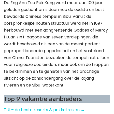
De Eng Ann Tua Pek Kong werd meer dan 100 jaar
geleden gesticht en is daarmee de oudste en best
bewaarde Chinese tempel in Sibu. Vanuit de
oorspronkelijke houten structuur werd het in 1897
herbouwd met een aangrenzende Goddes of Mercy
(Kuan Yin)-pagode van zeven verdiepingen, die
wordt beschouwd als een van de meest perfect
geproportioneerde pagodes buiten het vasteland
van China. Toeristen bezoeken de tempel niet alleen
voor religieuze doeleinden, maar ook om de trappen
te beklimmen en te genieten van het prachtige
uitzicht op de zonsondergang over de Rajang-
rivieren en de Sibu-waterkant.
Top 9 vakantie aanbieders
TUI – de beste resorts & pakketreizen →