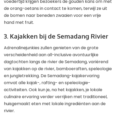
voedertijd krijgen bezoekers de gouden kans om met
de orang-oetans in contact te komen, terwijl ze uit
de bomen naar beneden zwaaien voor een vrije
hand met fruit.
3. Kajakken bij de Semadang Rivier
Adrenalinejunkies zullen genieten van de grote
verscheidenheid aan all-inclusive avontuurlijke
dagtochten langs de rivier de Semadang, variërend
van kajakken op de rivier, bamboeraften, speleologie
en jungletrekking. De Semadang-kajakervaring
omvat alle kajak-, rafting- en speleologie-
activiteiten. Ook kun je, na het kajakken, je lokale
culinaire ervaring verder verrijken met traditioneel,
huisgemaakt eten met lokale ingrediënten aan de
rivier.