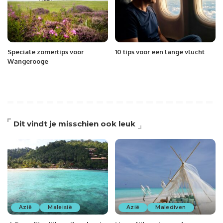
Speciale zomertips voor
10 tips voor een lange vlucht
Wangerooge
Dit vindt je misschien ook leuk
Azië
Maleisië
Azië
Malediven