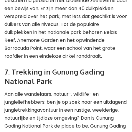
beschermd gebied en het bloeiende zeeleven is daar
een bewijs van. Er zijn meer dan 40 duikplekken
verspreid over het park, met iets dat geschikt is voor
duikers van alle niveaus. Tot de populaire
duikplekken in het nationale park behoren Belais
Reef, Anemone Garden en het opwindende
Barracuda Point, waar een school van het grote
roofdier in een eindeloze cirkel ronddraait.
7. Trekking in Gunung Gading
National Park
Aan alle wandelaars, natuur-, wildlife- en
jungleliefhebbers: ben je op zoek naar een uitdagend
jungletrekkingavontuur in een rustige, weelderige,
natuurlijke en tijdloze omgeving? Dan is Gunung
Gading National Park de place to be. Gunung Gading