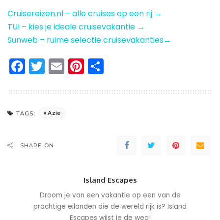
Cruisereizen.nl – alle cruises op een rij →
TUI – kies je ideale cruisevakantie →
Sunweb – ruime selectie cruisevakanties→
Facebook
Twitter
Email
Pinterest
Delen
Azie
TAGS:
SHARE ON
Island Escapes
Droom je van een vakantie op een van de
prachtige eilanden die de wereld rijk is? Island
Escapes wijst je de weg!