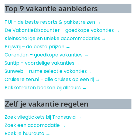
Top 9 vakantie aanbieders
TUI – de beste resorts & pakketreizen →
De VakantieDiscounter – goedkope vakanties →
Kleinschalige en unieke accommodaties →
Prijsvrij – de beste prijzen →
Corendon – goedkope vakanties →
Suntip – voordelige vakanties →
Sunweb – ruime selectie vakanties→
Cruisereizen.nl – alle cruises op een rij →
Pakketreizen boeken bij alltours →
Zelf je vakantie regelen
Zoek vliegtickets bij Transavia →
Zoek een accomodatie →
Boek je huurauto →