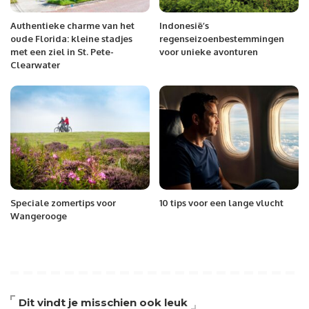
Authentieke charme van het
Indonesië’s
oude Florida: kleine stadjes
regenseizoenbestemmingen
met een ziel in St. Pete-
voor unieke avonturen
Clearwater
Speciale zomertips voor
10 tips voor een lange vlucht
Wangerooge
Dit vindt je misschien ook leuk