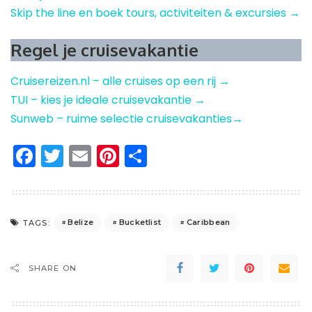
Skip the line en boek tours, activiteiten & excursies →
Regel je cruisevakantie
Cruisereizen.nl – alle cruises op een rij →
TUI – kies je ideale cruisevakantie →
Sunweb – ruime selectie cruisevakanties→
Facebook
Twitter
Email
Pinterest
Delen
Belize
Bucketlist
Caribbean
TAGS:
SHARE ON