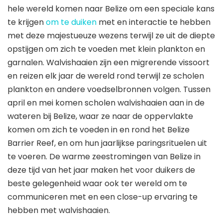
hele wereld komen naar Belize om een ​​speciale kans
te krijgen
om te duiken
met en interactie te hebben
met deze majestueuze wezens terwijl ze uit de diepte
opstijgen om zich te voeden met klein plankton en
garnalen. Walvishaaien zijn een migrerende vissoort
en reizen elk jaar de wereld rond terwijl ze scholen
plankton en andere voedselbronnen volgen. Tussen
april en mei komen scholen walvishaaien aan in de
wateren bij Belize, waar ze naar de oppervlakte
komen om zich te voeden in en rond het Belize
Barrier Reef, en om hun jaarlijkse paringsrituelen uit
te voeren. De warme zeestromingen van Belize in
deze tijd van het jaar maken het voor duikers de
beste gelegenheid waar ook ter wereld om te
communiceren met en een close-up ervaring te
hebben met walvishaaien.