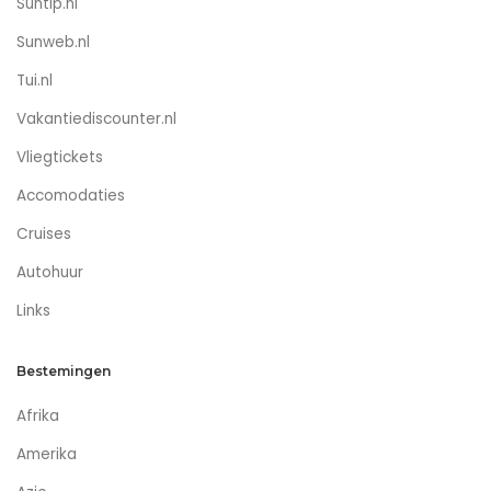
Suntip.nl
Sunweb.nl
Tui.nl
Vakantiediscounter.nl
Vliegtickets
Accomodaties
Cruises
Autohuur
Links
Bestemingen
Afrika
Amerika