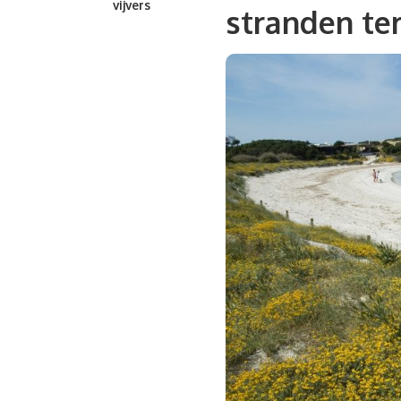
vijvers
stranden te