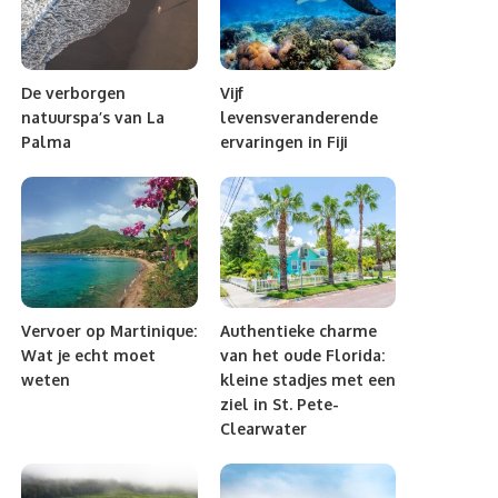
De verborgen
Vijf
natuurspa’s van La
levensveranderende
Palma
ervaringen in Fiji
Vervoer op Martinique:
Authentieke charme
Wat je echt moet
van het oude Florida:
weten
kleine stadjes met een
ziel in St. Pete-
Clearwater