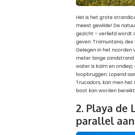
Het is het grote strand
meest gewilde! De natuur
gezicht – verliefd wordt o
geven: Tramuntana, des Fo
Gelegen in het noorden v
meter lange zandstrand 
water is kalm en ondie
loopbruggen. Lopend aan 
Trucadors, kan men het n
boot kan worden bereikt
2. Playa de 
parallel aan