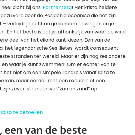
heel dicht bij ons:
Formentera
! Het kristalheldere
ezuiverd door de Posidonia oceanica die het zijn
 – verleidt je echt om je lichaam te wiegen en je
. En het beste is dat je, afhankelijk van waar de wind
ere deel van het eiland kunt kiezen. Een van de
, het legendarische Ses Illetes, wordt consequent
ste stranden ter wereld. Maar er zijn nog zes andere
n… en waar je kunt zwemmen! Om er echter van te
 het niet om een ​​simpele rondreis vanaf Ibiza te
ee kan, maar eerder met een excursie of een
 zijn zeven stranden vol “zon en zand” op
Ibiza te bezoeken
es, een van de beste