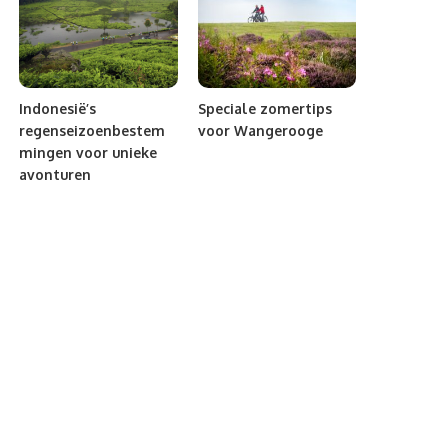
Indonesië’s
Speciale zomertips
regenseizoenbestem
voor Wangerooge
mingen voor unieke
avonturen