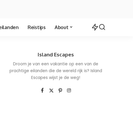
eilanden
Reistips
About
Island Escapes
Droom je van een vakantie op een van de
prachtige eilanden die de wereld rijk is? Island
Escapes wijst je de weg!