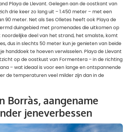
trand Playa de Llevant. Gelegen aan de oostkant van
zich drie keer zo lang uit – 1.450 meter – met een
 90 meter. Net als Ses Olletes heeft ook Playa de
chermd duingebied met promenades die uitkomen op
st noordelijke deel van het strand, het smalste, komt
es, dus in slechts 50 meter kun je genieten van beide
r je handdoek te hoeven verwisselen. Playa de Llevant
itzicht op de oostkust van Formentera – in de richting
ana – wat ideaal is voor een lange en ontspannende
 de temperaturen veel milder zijn dan in de
’en Borràs, aangename
onder jeneverbessen