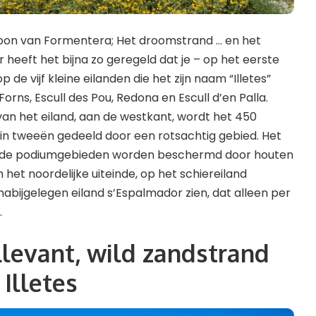
icoon van Formentera; Het droomstrand … en het
 heeft het bijna zo geregeld dat je – op het eerste
p de vijf kleine eilanden die het zijn naam “Illetes”
rns, Escull des Pou, Redona en Escull d’en Palla.
an het eiland, aan de westkant, wordt het 450
in tweeën gedeeld door een rotsachtig gebied. Het
p; de podiumgebieden worden beschermd door houten
het noordelijke uiteinde, op het schiereiland
abijgelegen eiland s’Espalmador zien, dat alleen per
.
Llevant, wild zandstrand
 Illetes