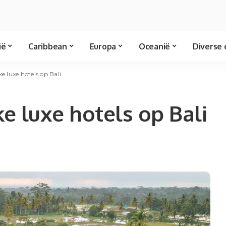
ië
Caribbean
Europa
Oceanië
Diverse 
ke luxe hotels op Bali
ke luxe hotels op Bali