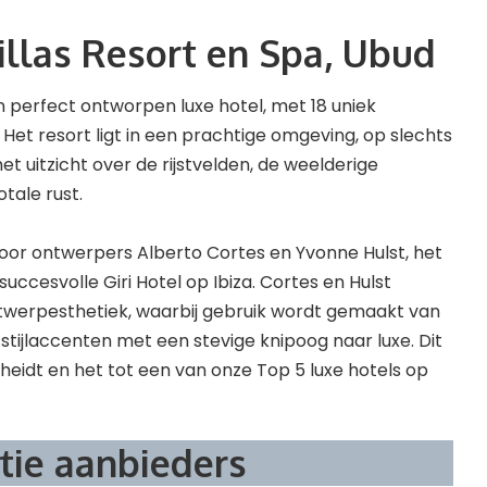
illas Resort en Spa, Ubud
 perfect ontworpen luxe hotel, met 18 uniek
 Het resort ligt in een prachtige omgeving, op slechts
met uitzicht over de rijstvelden, de weelderige
tale rust.
oor ontwerpers Alberto Cortes en Yvonne Hulst, het
ccesvolle Giri Hotel op Ibiza. Cortes en Hulst
twerpesthetiek, waarbij gebruik wordt gemaakt van
stijlaccenten met een stevige knipoog naar luxe. Dit
cheidt en het tot een van onze Top 5 luxe hotels op
tie aanbieders