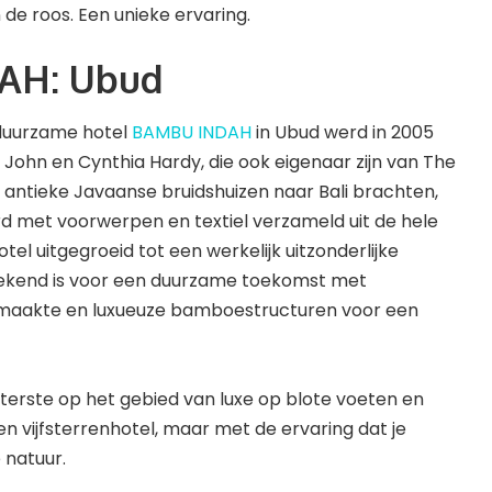
n de roos. Een unieke ervaring.
AH: Ubud
duurzame hotel
BAMBU INDAH
in Ubud werd in 2005
ohn en Cynthia Hardy, die ook eigenaar zijn van The
f antieke Javaanse bruidshuizen naar Bali brachten,
d met voorwerpen en textiel verzameld uit de hele
otel uitgegroeid tot een werkelijk uitzonderlijke
kend is voor een duurzame toekomst met
emaakte en luxueuze bamboestructuren voor een
terste op het gebied van luxe op blote voeten en
en vijfsterrenhotel, maar met de ervaring dat je
 natuur.