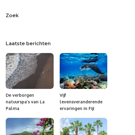
Zoek
Laatste berichten
De verborgen
Vijf
natuurspa’s van La
levensveranderende
Palma
ervaringen in Fiji