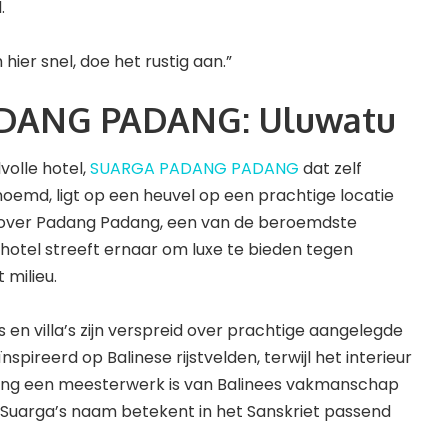
.
ier snel, doe het rustig aan.”
DANG PADANG: Uluwatu
lvolle hotel,
SUARGA PADANG PADANG
dat zelf
oemd, ligt op een heuvel op een prachtige locatie
n over Padang Padang, een van de beroemdste
t hotel streeft ernaar om luxe te bieden tegen
 milieu.
 en villa’s zijn verspreid over prachtige aangelegde
spireerd op Balinese rijstvelden, terwijl het interieur
ng een meesterwerk is van Balinees vakmanschap
e. Suarga’s naam betekent in het Sanskriet passend