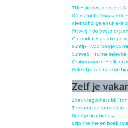
TUI – de beste resorts &
De VakantieDiscounter 
Kleinschalige en uniek
Prijsvrij – de beste prijze
Corendon – goedkope v
Suntip – voordelige vaka
Sunweb – ruime selectie
Cruisereizen.nl – alle cru
Pakketreizen boeken bij 
Zelf je vaka
Zoek vliegtickets bij Tra
Zoek een accomodatie 
Boek je huurauto →
Skip the line en boek tou