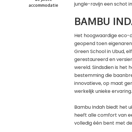
jungle-ravijn een schot i
accommodatie
BAMBU IND
Het hoogwaardige eco-
geopend toen eigenaren J
Green School in Ubud, el
gerestaureerd en versier
wereld. Sindsdien is het h
bestemming die baanbre
innovatieve, op maat g
werkelijk unieke ervaring.
Bambu Indah biedt het ui
heeft alle comfort van e
volledig één bent met de