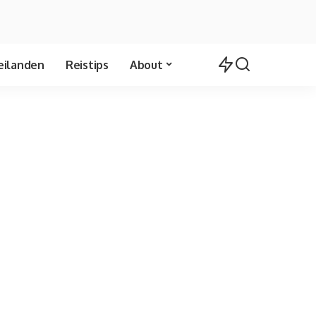
eilanden
Reistips
About