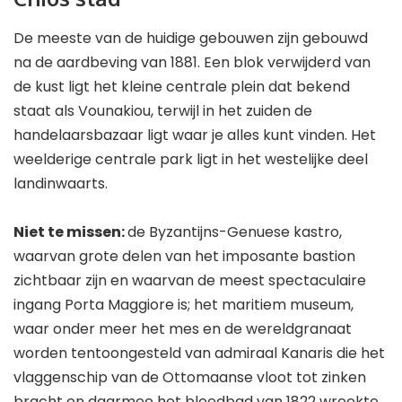
De meeste van de huidige gebouwen zijn gebouwd
na de aardbeving van 1881. Een blok verwijderd van
de kust ligt het kleine centrale plein dat bekend
staat als Vounakiou, terwijl in het zuiden de
handelaarsbazaar ligt waar je alles kunt vinden. Het
weelderige centrale park ligt in het westelijke deel
landinwaarts.
Niet te missen:
de Byzantijns-Genuese kastro,
waarvan grote delen van het imposante bastion
zichtbaar zijn en waarvan de meest spectaculaire
ingang Porta Maggiore is; het maritiem museum,
waar onder meer het mes en de wereldgranaat
worden tentoongesteld van admiraal Kanaris die het
vlaggenschip van de Ottomaanse vloot tot zinken
bracht en daarmee het bloedbad van 1822 wreekte,