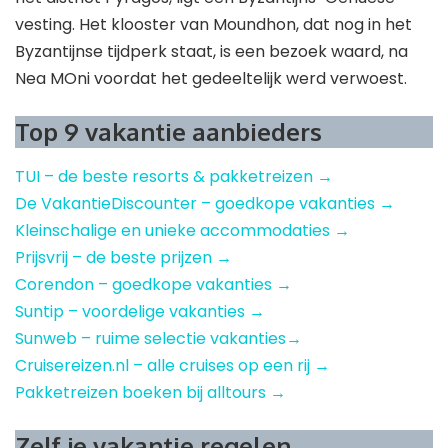
vesting. Het klooster van Moundhon, dat nog in het
Byzantijnse tijdperk staat, is een bezoek waard, na
Nea MOni voordat het gedeeltelijk werd verwoest.
Top 9 vakantie aanbieders
TUI – de beste resorts & pakketreizen →
De VakantieDiscounter – goedkope vakanties →
Kleinschalige en unieke accommodaties →
Prijsvrij – de beste prijzen →
Corendon – goedkope vakanties →
Suntip – voordelige vakanties →
Sunweb – ruime selectie vakanties→
Cruisereizen.nl – alle cruises op een rij →
Pakketreizen boeken bij alltours →
Zelf je vakantie regelen