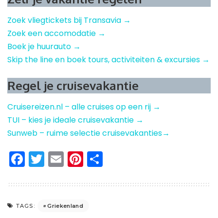
Zoek vliegtickets bij Transavia →
Zoek een accomodatie →
Boek je huurauto →
Skip the line en boek tours, activiteiten & excursies →
Regel je cruisevakantie
Cruisereizen.nl – alle cruises op een rij →
TUI – kies je ideale cruisevakantie →
Sunweb – ruime selectie cruisevakanties→
Facebook
Twitter
Email
Pinterest
Delen
Griekenland
TAGS: