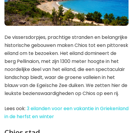
De vissersdorpjes, prachtige stranden en belangrijke
historische gebouwen maken Chios tot een pittoresk
eiland om te bezoeken. Het eiland domineert de
berg Pellinaion, met zijn 1300 meter hoogte in het
noordelijke deel van het eiland, die een spectaculair
landschap biedt, waar de groene valleien in het
blauw van de Egeïsche Zee duiken. We zetten hier de
leukste bezienswaardigheden op Chios op een rij.
Lees ook:
3 eilanden voor een vakantie in Griekenland
in de herfst en winter
Chios stad