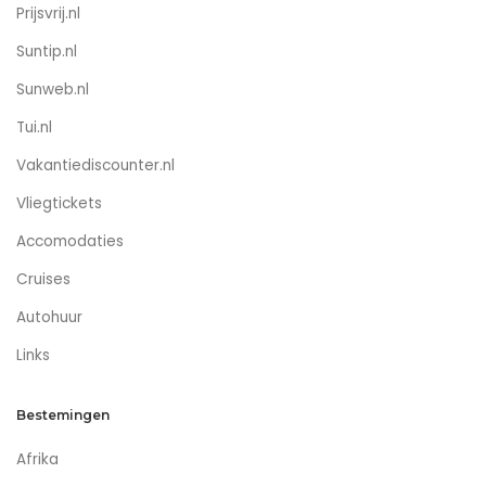
Prijsvrij.nl
Suntip.nl
Sunweb.nl
Tui.nl
Vakantiediscounter.nl
Vliegtickets
Accomodaties
Cruises
Autohuur
Links
Bestemingen
Afrika