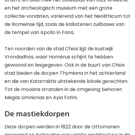
en het archeologisch museum met een grote
collectie vondsten, variërend van het Neolithicum tot
de Romeinse tijd, zoals de kalkstenen zuilbases van
de tempel van Apollo in Fana.
Ten noorden van de stad Chios ligt de kustwijk
Vrondadhos, waar Homerus schijnt te hebben
gewoond en lesgegeven. Ook in de buurt van Chios
stad bieden de dorpen Thymiana in het achterland
en die van Katarraktis uitstekende lokale gerechten.
Tot de mooiste stranden in de omgeving behoren
Megas Limnionas en Ayia Fotini.
De mastiekdorpen
Deze dorpen werden in 1822 door de Ottomanen
gespaard en behouden een unieke architectuur in de