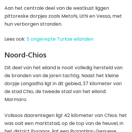
Aan het centrale deel van de westkust liggen
pittoreske dorpjes zoals Metohi, Lithi en Vessa, met
hun verborgen stranden.
Lees ook:
5 ongerepte Turkse eilanden
Noord-Chios
Dit deel van het eiland is nooit volledig hersteld van
de branden van de jaren tachtig. Naast het kleine
dorpje Langadha ligt in dit gebied, 37 kilometer van
de stad Chio, de tweede stad van het eiland:
Marmaro.
Volissos daarentegen ligt 42 kilometer van Chios: het
was ooit een marktstad, op de top van de heuvel, in
het district Pyragos, ligt een Byzantijns-Genuese