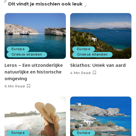
Dit vindt je misschien ook leuk
Europa
Europa
Griekse eilanden
Griekse eilanden
Leros – Een uitzonderlijke
Skiathos: Uniek van aard
natuurlijke en historische
4 Min Read
omgeving
6 Min Read
Europa
Europa