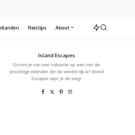
eilanden
Reistips
About
Island Escapes
Droom je van een vakantie op een van de
prachtige eilanden die de wereld rijk is? Island
Escapes wijst je de weg!