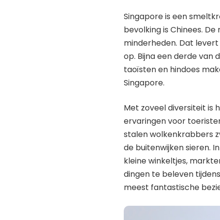
Singapore is een smeltk
bevolking is Chinees. De 
minderheden. Dat levert o
op. Bijna een derde van d
taoïsten en hindoes mak
Singapore.
Met zoveel diversiteit i
ervaringen voor toeristen
stalen wolkenkrabbers zw
de buitenwijken sieren. I
kleine winkeltjes, markte
dingen te beleven tijden
meest fantastische bezi