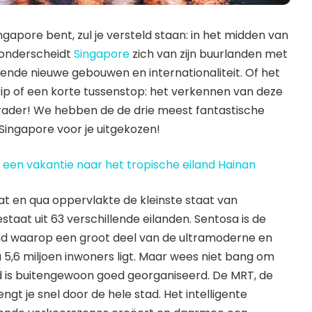
ingapore bent, zul je versteld staan: in het midden van
 onderscheidt
Singapore
zich van zijn buurlanden met
ende nieuwe gebouwen en internationaliteit. Of het
rip of een korte tussenstop: het verkennen van deze
nrader! We hebben de de drie meest fantastische
Singapore voor je uitgekozen!
 een vakantie naar het tropische eiland Hainan
at en qua oppervlakte de kleinste staat van
staat uit 63 verschillende eilanden. Sentosa is de
d waarop een groot deel van de ultramoderne en
 5,6 miljoen inwoners ligt. Maar wees niet bang om
d is buitengewoon goed georganiseerd. De MRT, de
gt je snel door de hele stad. Het intelligente