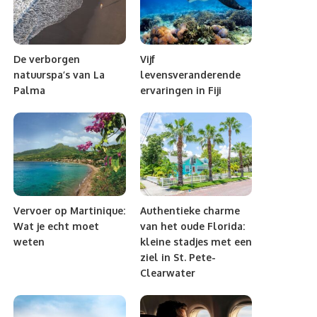
De verborgen
Vijf
natuurspa’s van La
levensveranderende
Palma
ervaringen in Fiji
Vervoer op Martinique:
Authentieke charme
Wat je echt moet
van het oude Florida:
weten
kleine stadjes met een
ziel in St. Pete-
Clearwater