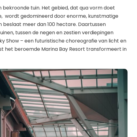
n bekroonde tuin. Het gebied, dat qua vorm doet
e, wordt gedomineerd door enorme, kunstmatige
n beslaat meer dan 100 hectare. Daartussen
stuinen, tussen de negen en zestien verdiepingen
Sky Show – een futuristische choreografie van licht en
ast het beroemde Marina Bay Resort transformeert in