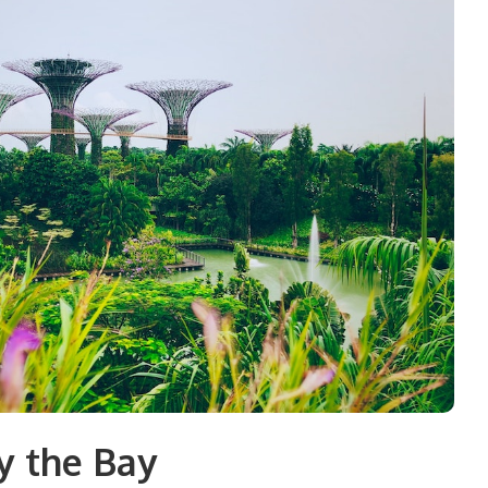
y the Bay