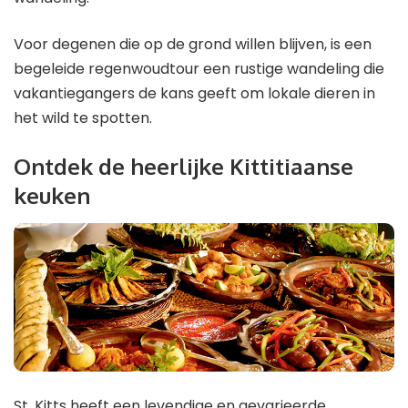
Voor degenen die op de grond willen blijven, is een
begeleide regenwoudtour een rustige wandeling die
vakantiegangers de kans geeft om lokale dieren in
het wild te spotten.
Ontdek de heerlijke Kittitiaanse
keuken
St. Kitts heeft een levendige en gevarieerde