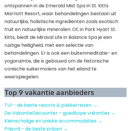
ontspannen in de Emerald Mist Spa in St. Kitts
Marriott Resort, waar behandelingen bestaan ​​uit
natuurlijke, holistische ingrediënten zoals exotisch
fruit en natuurlijke mineralen. Of, in Park Hyatt St.
Kitts, biedt de Miraval Life in Balance Spa je een
rustige heiligheid, met een selectie van
behandelingen. Er is ook een buitenmeditatie- en
yogaruimte, die is gebouwd om de historische
conische suikermolens van het eiland te
weerspiegelen.
Top 9 vakantie aanbieders
TUI – de beste resorts & pakketreizen →
De VakantieDiscounter – goedkope vakanties →
Kleinschalige en unieke accommodaties →
Prijsvrij – de beste prijzen →