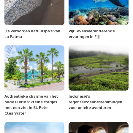
De verborgen natuurspa’s van
Vijf levensveranderende
La Palma
ervaringen in Fiji
Authentieke charme van het
Indonesië’s
oude Florida: kleine stadjes
regenseizoenbestemmingen
met een ziel in St. Pete-
voor unieke avonturen
Clearwater