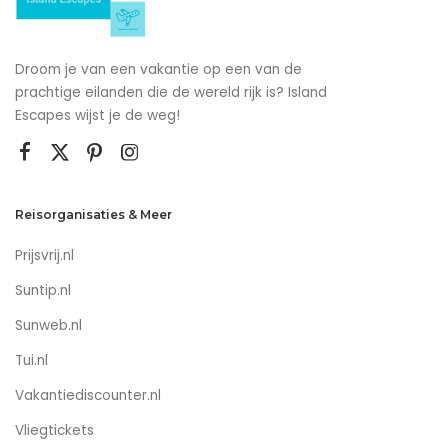
Droom je van een vakantie op een van de
prachtige eilanden die de wereld rijk is? Island
Escapes wijst je de weg!
Reisorganisaties & Meer
Prijsvrij.nl
Suntip.nl
Sunweb.nl
Tui.nl
Vakantiediscounter.nl
Vliegtickets