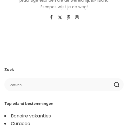
prachtige eilanden die de wereld rijk is? Island
Escapes wijst je de weg!
Zoek
Top eiland bestemmingen
Bonaire vakanties
Curacao