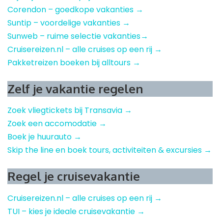
Corendon – goedkope vakanties →
Suntip – voordelige vakanties →
Sunweb – ruime selectie vakanties→
Cruisereizen.nl – alle cruises op een rij →
Pakketreizen boeken bij alltours →
Zelf je vakantie regelen
Zoek vliegtickets bij Transavia →
Zoek een accomodatie →
Boek je huurauto →
Skip the line en boek tours, activiteiten & excursies →
Regel je cruisevakantie
Cruisereizen.nl – alle cruises op een rij →
TUI – kies je ideale cruisevakantie →