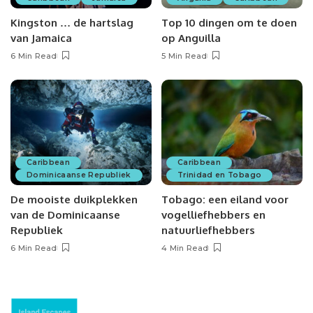
Kingston … de hartslag
Top 10 dingen om te doen
van Jamaica
op Anguilla
6 Min Read
5 Min Read
Caribbean
Caribbean
Dominicaanse Republiek
Trinidad en Tobago
De mooiste duikplekken
Tobago: een eiland voor
van de Dominicaanse
vogelliefhebbers en
Republiek
natuurliefhebbers
6 Min Read
4 Min Read