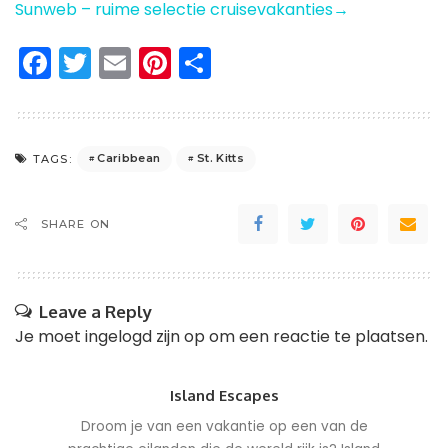
Sunweb – ruime selectie cruisevakanties→
Facebook
Twitter
Email
Pinterest
Delen
Caribbean
St. Kitts
TAGS:
SHARE ON
Leave a Reply
Je moet
ingelogd zijn op
om een reactie te plaatsen.
Island Escapes
Droom je van een vakantie op een van de