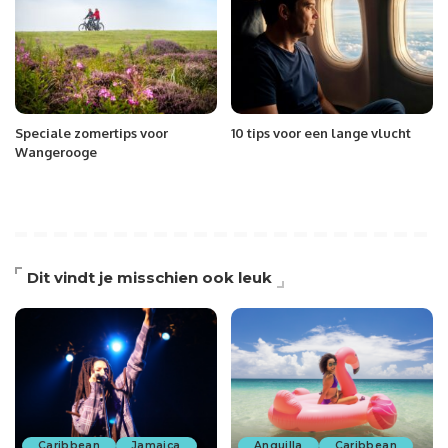
Speciale zomertips voor
10 tips voor een lange vlucht
Wangerooge
Dit vindt je misschien ook leuk
Caribbean
Jamaica
Anguilla
Caribbean