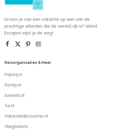
Droom je van een vakantie op een van de
prachtige eilanden die de wereld rijk is? Island
Escapes wijst je de weg!
Reisorganisaties & Meer
Prijsvrij.nl
Suntip.nl
Sunweb.nl
Tui.nl
Vakantiediscounter.nl
Vliegtickets