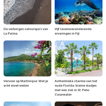
De verborgen natuurspa’s van
Vijf levensveranderende
La Palma
ervaringen in Fiji
Vervoer op Martinique: Wat je
Authentieke charme van het
echt moet weten
oude Florida: kleine stadjes
met een ziel in St. Pete-
Clearwater