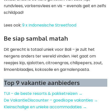
rundvlees, varkensvlees en vis – evenals geit en zelfs
schildpad!
Lees ook:
9 x Indonesische Streetfood
Be siap sambal matah
Dit gerecht is totaal uniek voor Bali – je zult het
nergens anders ter wereld vinden. Het gaat om
reepjes kip, sjalotten, citroengras, chilipepers, zout,
limoenblaadjes, kokosolie en garnalenpasta.
Top 9 vakantie aanbieders
TUI – de beste resorts & pakketreizen →
De VakantieDiscounter – goedkope vakanties →
Kleinschalige en unieke accommodaties →