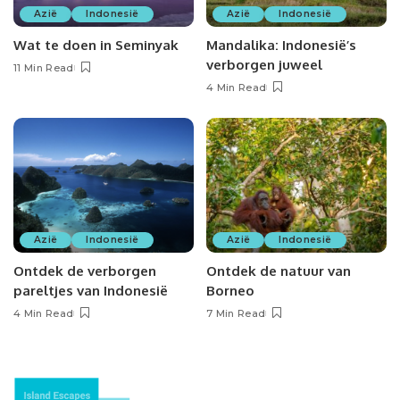
Azië
Indonesië
Azië
Indonesië
Wat te doen in Seminyak
Mandalika: Indonesië’s
verborgen juweel
11 Min Read
4 Min Read
Azië
Indonesië
Azië
Indonesië
Ontdek de verborgen
Ontdek de natuur van
pareltjes van Indonesië
Borneo
4 Min Read
7 Min Read