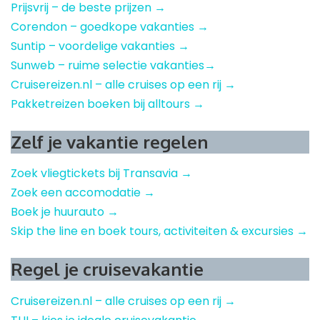
Prijsvrij – de beste prijzen →
Corendon – goedkope vakanties →
Suntip – voordelige vakanties →
Sunweb – ruime selectie vakanties→
Cruisereizen.nl – alle cruises op een rij →
Pakketreizen boeken bij alltours →
Zelf je vakantie regelen
Zoek vliegtickets bij Transavia →
Zoek een accomodatie →
Boek je huurauto →
Skip the line en boek tours, activiteiten & excursies →
Regel je cruisevakantie
Cruisereizen.nl – alle cruises op een rij →