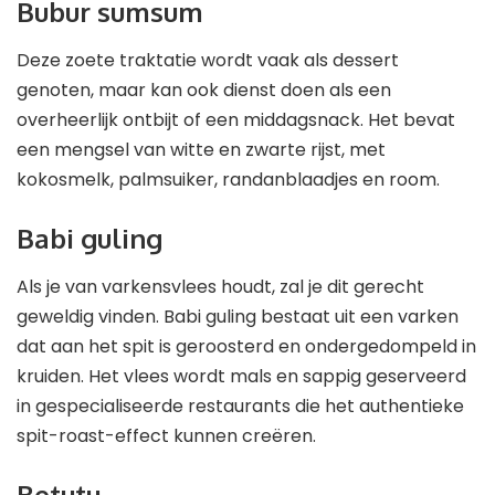
Bubur sumsum
Deze zoete traktatie wordt vaak als dessert
genoten, maar kan ook dienst doen als een
overheerlijk ontbijt of een middagsnack. Het bevat
een mengsel van witte en zwarte rijst, met
kokosmelk, palmsuiker, randanblaadjes en room.
Babi guling
Als je van varkensvlees houdt, zal je dit gerecht
geweldig vinden. Babi guling bestaat uit een varken
dat aan het spit is geroosterd en ondergedompeld in
kruiden. Het vlees wordt mals en sappig geserveerd
in gespecialiseerde restaurants die het authentieke
spit-roast-effect kunnen creëren.
Betutu