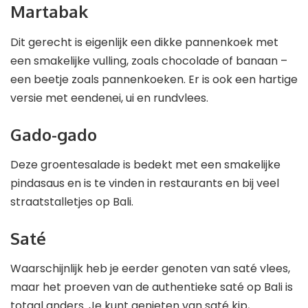
Martabak
Dit gerecht is eigenlijk een dikke pannenkoek met
een smakelijke vulling, zoals chocolade of banaan –
een beetje zoals pannenkoeken. Er is ook een hartige
versie met eendenei, ui en rundvlees.
Gado-gado
Deze groentesalade is bedekt met een smakelijke
pindasaus en is te vinden in restaurants en bij veel
straatstalletjes op Bali.
Saté
Waarschijnlijk heb je eerder genoten van saté vlees,
maar het proeven van de authentieke saté op Bali is
totaal anders. Je kunt genieten van saté kip,