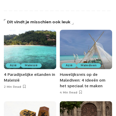
Dit vindt je misschien ook leuk
Azië
Maleisië
Azië
Malediven
4 Paradijselijke eilanden in
Huwelijksreis op de
Maleisië
Malediven: 4 ideeën om
het speciaal te maken
2 Min Read
4 Min Read