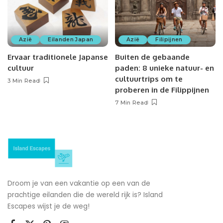
Azië
Eilanden Japan
Azië
Filipijnen
Ervaar traditionele Japanse
Buiten de gebaande
cultuur
paden: 8 unieke natuur- en
cultuurtrips om te
3 Min Read
proberen in de Filippijnen
7 Min Read
Droom je van een vakantie op een van de
prachtige eilanden die de wereld rijk is? Island
Escapes wijst je de weg!