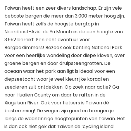
Taiwan heeft een zeer divers landschap. Er zijn vele
beboste bergen die meer dan 3.000 meter hoog zijn.
Taiwan heeft zelfs de hoogste bergtop in
Noordoost-Azië: de Yu Mountain die een hoogte van
3.952 bereikt. Een echt avontuur voor
Bergbeklimmers! Bezoek ook Kenting National Park
voor een heerlijke wandeling door diepe kloven, over
groene bergen en door druipsteengrotten. De
oceaan waar het park aan ligt is ideaal voor een
diepzeetocht waar je veel kleurrijke koraal en
zeedieren zult ontdekken. Op zoek naar actie? Ga
naar Hualien County om daar te raften in de
Xiuguluan River. Ook voor fietsers is Taiwan dé
bestemming! De wegen zijn goed en brengen je
langs de waanzinnige hoogtepunten van Taiwan. Het
is dan ook niet gek dat Taiwan de ‘cycling island’