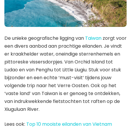
De unieke geografische ligging van
Taiwan
zorgt voor
een divers aanbod aan prachtige eilanden. Je vindt
er kraakhelder water, oneindige sterrenhemels en
pittoreske vissersdorpjes. Van Orchid Island tot
Ludao en van Penghu tot Little Liugiu. Stuk voor stuk
bijzonder en een echte ‘must-visit’ tijdens jouw
volgende trip naar het Verre Oosten. Ook op het
‘vaste land’ van Taiwan is er genoeg te ontdekken,
van indrukwekkende fietstochten tot raften op de
Xiuguluan River.
Lees ook:
Top 10 mooiste eilanden van Vietnam