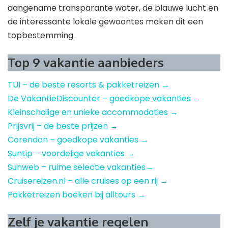
aangename transparante water, de blauwe lucht en
de interessante lokale gewoontes maken dit een
topbestemming.
Top 9 vakantie aanbieders
TUI – de beste resorts & pakketreizen →
De VakantieDiscounter – goedkope vakanties →
Kleinschalige en unieke accommodaties →
Prijsvrij – de beste prijzen →
Corendon – goedkope vakanties →
Suntip – voordelige vakanties →
Sunweb – ruime selectie vakanties→
Cruisereizen.nl – alle cruises op een rij →
Pakketreizen boeken bij alltours →
Zelf je vakantie regelen