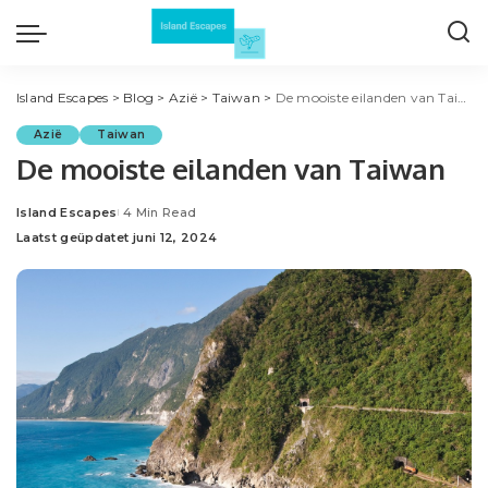
Island Escapes
>
Blog
>
Azië
>
Taiwan
>
De mooiste eilanden van Taiwan
Azië
Taiwan
De mooiste eilanden van Taiwan
Island Escapes
4 Min Read
Posted
Laatst geüpdatet juni 12, 2024
by