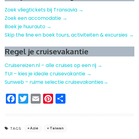
Zoek vliegtickets bij Transavia →
Zoek een accomodatie →
Boek je huurauto →
Skip the line en boek tours, activiteiten & excursies →
Regel je cruisevakantie
Cruisereizen.nl – alle cruises op een rij →
TUI – kies je ideale cruisevakantie →
Sunweb – ruime selectie cruisevakanties→
Facebook
Twitter
Email
Pinterest
Delen
Azie
Taiwan
TAGS: