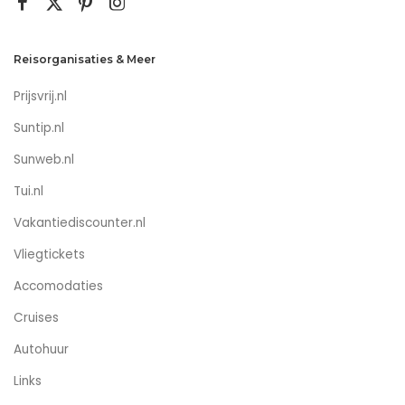
Reisorganisaties & Meer
Prijsvrij.nl
Suntip.nl
Sunweb.nl
Tui.nl
Vakantiediscounter.nl
Vliegtickets
Accomodaties
Cruises
Autohuur
Links