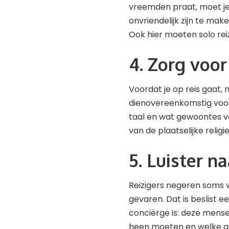
vreemden praat, moet je e
onvriendelijk zijn te make
Ook hier moeten solo rei
4. Zorg voo
Voordat je op reis gaat, 
dienovereenkomstig voorb
taal en wat gewoontes va
van de plaatselijke religie
5. Luister n
Reizigers negeren soms 
gevaren. Dat is beslist ee
conciërge is: deze mens
heen moeten en welke geb