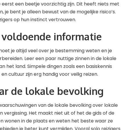
erst een beetje voorzichtig zijn. Dit heeft niets met
n, je bent je alleen bewust van de mogelijke risico’s.
zigers op hun instinct vertrouwen.
r voldoende informatie
moet je altijd veel over je bestemming weten en je
ereiden. Leer een ​​paar nuttige zinnen in de lokale
n het land. Simpele dingen zoals een basiskennis
 en cultuur zijn erg handig voor veilig reizen.
aar de lokale bevolking
waarschuwingen van de lokale bevolking over lokale
n vergissing. Het maakt niet uit of het de gids of de
en wonen in de plaats en weten het beste waar ze
ieden je beter kunt vermijden. Vooral solo reizigers