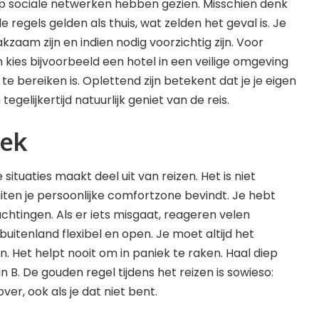
op sociale netwerken hebben gezien.
Misschien denk
e regels gelden als thuis, wat zelden het geval is. Je
kzaam zijn en indien nodig voorzichtig zijn. Voor
n kies bijvoorbeeld een hotel in een veilige omgeving
 te bereiken is. Oplettend zijn betekent dat je je eigen
tegelijkertijd natuurlijk geniet van de reis.
iek
uaties maakt deel uit van reizen. Het is niet
buiten je persoonlijke comfortzone bevindt. Je hebt
tingen. Als er iets misgaat, reageren velen
uitenland flexibel en open. Je moet altijd het
Het helpt nooit om in paniek te raken. Haal diep
B. De gouden regel tijdens het reizen is sowieso:
ver, ook als je dat niet bent.