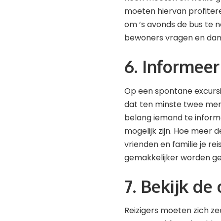
moeten hiervan profiteren.
om ’s avonds de bus te ne
bewoners vragen en dan
6. Informeer
Op een spontane excursie
dat ten minste twee mens
belang iemand te informe
mogelijk zijn. Hoe meer de
vrienden en familie je rei
gemakkelijker worden g
7. Bekijk d
Reizigers moeten zich ze