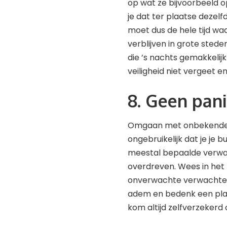
op wat ze bijvoorbeeld 
je dat ter plaatse dezelfd
moet dus de hele tijd waa
verblijven in grote stede
die ’s nachts gemakkelijk
veiligheid niet vergeet en 
8. Geen pan
Omgaan met onbekende sit
ongebruikelijk dat je je 
meestal bepaalde verwach
overdreven. Wees in het b
onverwachte verwachten. 
adem en bedenk een plan 
kom altijd zelfverzekerd o