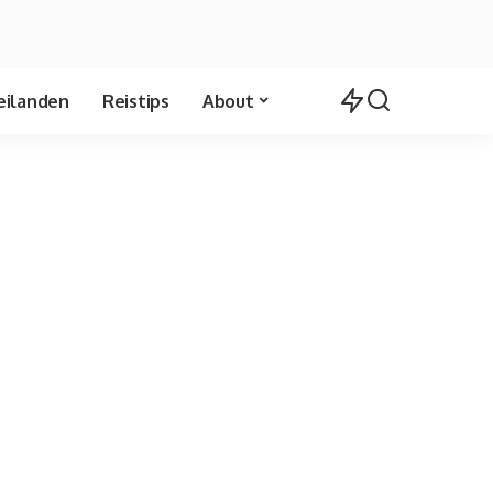
eilanden
Reistips
About