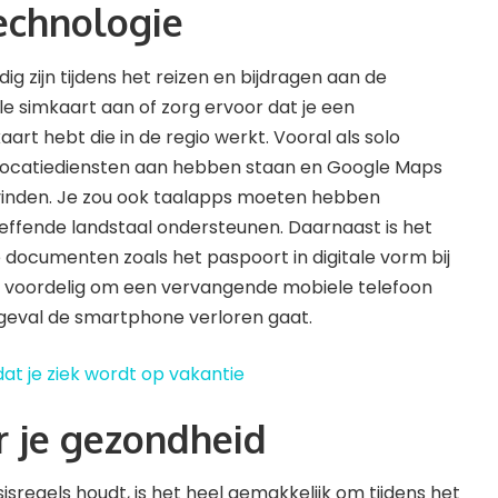
technologie
g zijn tijdens het reizen en bijdragen aan de
kale simkaart aan of zorg ervoor dat je een
art hebt die in de regio werkt. Vooral als solo
e locatiediensten aan hebben staan ​​en Google Maps
vinden. Je zou ook taalapps moeten hebben
reffende landstaal ondersteunen. Daarnaast is het
e documenten zoals het paspoort in digitale vorm bij
s voordelig om een ​​vervangende mobiele telefoon
eval de smartphone verloren gaat.
at je ziek wordt op vakantie
r je gezondheid
sisregels houdt, is het heel gemakkelijk om tijdens het