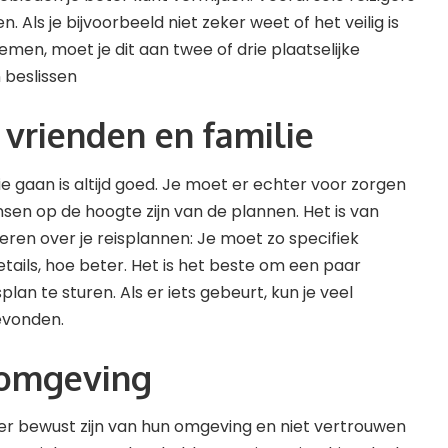
 Als je bijvoorbeeld niet zeker weet of het veilig is
men, moet je dit aan twee of drie plaatselijke
 beslissen
 vrienden en familie
 gaan is altijd goed. Je moet er echter voor zorgen
en op de hoogte zijn van de plannen. Het is van
ren over je reisplannen: Je moet zo specifiek
tails, hoe beter. Het is het beste om een ​​paar
splan te sturen. Als er iets gebeurt, kun je veel
evonden.
e omgeving
er bewust zijn van hun omgeving en niet vertrouwen