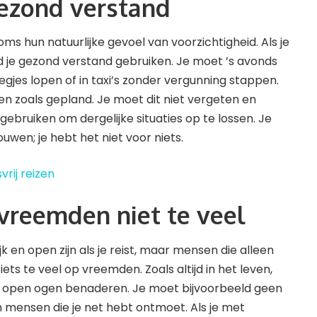
gezond verstand
soms hun natuurlijke gevoel van voorzichtigheid. Als je
ijd je gezond verstand gebruiken. Je moet ’s avonds
egjes lopen of in taxi’s zonder vergunning stappen.
lopen zoals gepland. Je moet dit niet vergeten en
ebruiken om dergelijke situaties op te lossen. Je
ouwen; je hebt het niet voor niets.
vrij reizen
 vreemden niet te veel
lijk en open zijn als je reist, maar mensen die alleen
ets te veel op vreemden. Zoals altijd in het leven,
et open ogen benaderen. Je moet bijvoorbeeld geen
 mensen die je net hebt ontmoet. Als je met