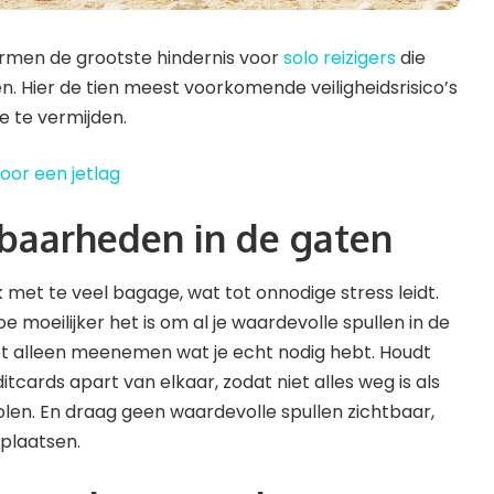
rmen de grootste hindernis voor
solo reizigers
die
n. Hier de tien meest voorkomende veiligheidsrisico’s
ze te vermijden.
oor een jetlag
tbaarheden in de gaten
k met te veel bagage, wat tot onnodige stress leidt.
oe moeilijker het is om al je waardevolle spullen in de
t alleen meenemen wat je echt nodig hebt. Houdt
tcards apart van elkaar, zodat niet alles weg is als
olen. En draag geen waardevolle spullen zichtbaar,
plaatsen.