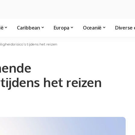
ië
Caribbean
Europa
Oceanië
Diverse 
gheidsrisico’s tijdens het reizen
mende
 tijdens het reizen