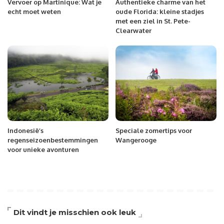
Vervoer op Martinique: Wat je
Authentieke charme van het
echt moet weten
oude Florida: kleine stadjes
met een ziel in St. Pete-
Clearwater
Indonesië’s
Speciale zomertips voor
regenseizoenbestemmingen
Wangerooge
voor unieke avonturen
Dit vindt je misschien ook leuk