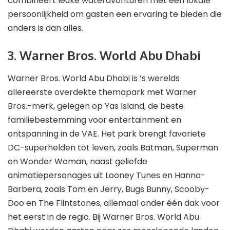
combineert leuke wateravonturen met een lokale
persoonlijkheid om gasten een ervaring te bieden die
anders is dan alles.
3. Warner Bros. World Abu Dhabi
Warner Bros. World Abu Dhabi is ’s werelds
allereerste overdekte themapark met Warner
Bros.-merk, gelegen op Yas Island, de beste
familiebestemming voor entertainment en
ontspanning in de VAE. Het park brengt favoriete
DC-superhelden tot leven, zoals Batman, Superman
en Wonder Woman, naast geliefde
animatiepersonages uit Looney Tunes en Hanna-
Barbera, zoals Tom en Jerry, Bugs Bunny, Scooby-
Doo en The Flintstones, allemaal onder één dak voor
het eerst in de regio. Bij Warner Bros. World Abu