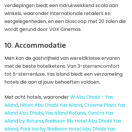
verdiepingen biedt een indrukwekkend scala aan
winkels, waaronder internationale retailers en
eetgelegenheden, en een bioscoop met 20 zalen die
wordt gerund door VOX Cinemas.
10. Accommodatie
Men kan de gastvrijheid van wereldklasse ervaren
met de beste hotelketens. Van 3-sterrencomfort
tot 5-sterrenluxe, Yas Island biedt een verzameling
hotels die aan al jouw behoeften voldoen.
Met acht hotels, waaronder
W Abu Dhabi – Yas
Island
,
Hilton Abu Dhabi Yas Island
,
Crowne Plaza Yas
Island Abu Dhabi
,
Yas Island Rotana
,
Centro Yas
Island by Rotana
,
Radisson Blu Hotel Abu Dhabi Yas
Island
,
Park Inn by Radisson Hotel Abu Dhabi Yas