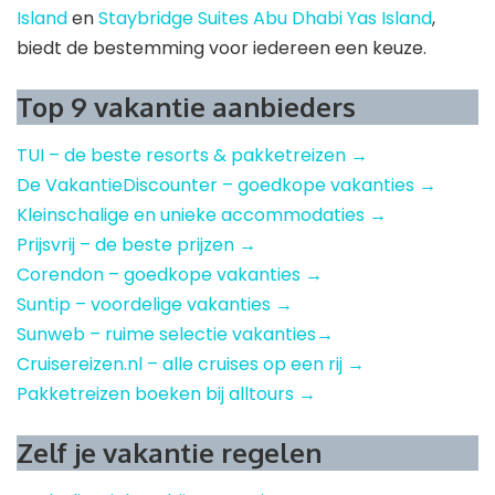
Island
en
Staybridge Suites Abu Dhabi Yas Island
,
biedt de bestemming voor iedereen een keuze.
Top 9 vakantie aanbieders
TUI – de beste resorts & pakketreizen →
De VakantieDiscounter – goedkope vakanties →
Kleinschalige en unieke accommodaties →
Prijsvrij – de beste prijzen →
Corendon – goedkope vakanties →
Suntip – voordelige vakanties →
Sunweb – ruime selectie vakanties→
Cruisereizen.nl – alle cruises op een rij →
Pakketreizen boeken bij alltours →
Zelf je vakantie regelen