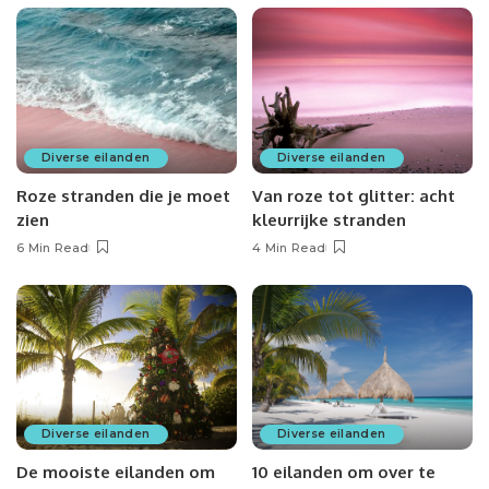
Diverse eilanden
Diverse eilanden
Roze stranden die je moet
Van roze tot glitter: acht
zien
kleurrijke stranden
6 Min Read
4 Min Read
Diverse eilanden
Diverse eilanden
De mooiste eilanden om
10 eilanden om over te