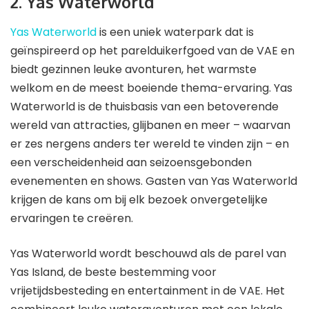
2. Yas Waterworld
Yas Waterworld
is een uniek waterpark dat is
geïnspireerd op het parelduikerfgoed van de VAE en
biedt gezinnen leuke avonturen, het warmste
welkom en de meest boeiende thema-ervaring. Yas
Waterworld is de thuisbasis van een betoverende
wereld van attracties, glijbanen en meer – waarvan
er zes nergens anders ter wereld te vinden zijn – en
een verscheidenheid aan seizoensgebonden
evenementen en shows. Gasten van Yas Waterworld
krijgen de kans om bij elk bezoek onvergetelijke
ervaringen te creëren.
Yas Waterworld wordt beschouwd als de parel van
Yas Island, de beste bestemming voor
vrijetijdsbesteding en entertainment in de VAE. Het