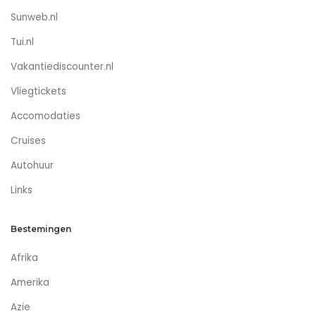
Sunweb.nl
Tui.nl
Vakantiediscounter.nl
Vliegtickets
Accomodaties
Cruises
Autohuur
Links
Bestemingen
Afrika
Amerika
Azie