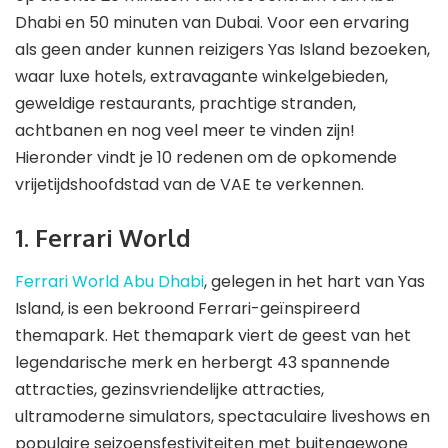
Dhabi en 50 minuten van Dubai. Voor een ervaring
als geen ander kunnen reizigers Yas Island bezoeken,
waar luxe hotels, extravagante winkelgebieden,
geweldige restaurants, prachtige stranden,
achtbanen en nog veel meer te vinden zijn!
Hieronder vindt je 10 redenen om de opkomende
vrijetijdshoofdstad van de VAE te verkennen.
1. Ferrari World
Ferrari World Abu Dhabi
, gelegen in het hart van Yas
Island, is een bekroond Ferrari-geïnspireerd
themapark. Het themapark viert de geest van het
legendarische merk en herbergt 43 spannende
attracties, gezinsvriendelijke attracties,
ultramoderne simulators, spectaculaire liveshows en
populaire seizoensfestiviteiten met buitengewone