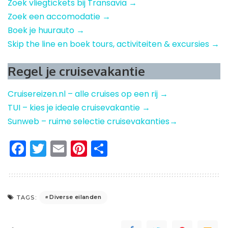
Zoek vliegtickets bij Transavia →
Zoek een accomodatie →
Boek je huurauto →
Skip the line en boek tours, activiteiten & excursies →
Regel je cruisevakantie
Cruisereizen.nl – alle cruises op een rij →
TUI – kies je ideale cruisevakantie →
Sunweb – ruime selectie cruisevakanties→
Facebook
Twitter
Email
Pinterest
Delen
Diverse eilanden
TAGS: