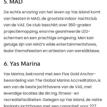
5. MAD
De echte ervaring van het leven op Yas Island komt
van feesten in MAD, de grootste indoor nachtclub
van de VAE. De club beschikt over 360-graden
projectiemapping, enorme geanimeerde LED-
schermen en een prachtige omgeving. Men kan
getuige zijn van MAD’s wilde entertainmentshows,
leuke themafeesten en artiesten van wereldklasse.
6. Yas Marina
Yas Marina, bekroond met een Five Gold Anchor-
beoordeling van The Global Marina Accreditation, is
een van de beste jachthavens van de VAE, met
levendige locaties die din ing, fitness- en
recreatiefaciliteiten. Gelegen op Yas Island, de natte
ligplaats jachthaven met een capaciteit voor 227