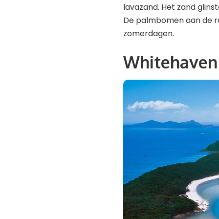
lavazand. Het zand glinst
De palmbomen aan de ra
zomerdagen.
Whitehaven 