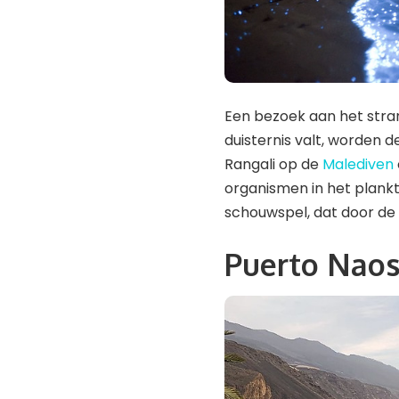
Een bezoek aan het stran
duisternis valt, worden
Rangali op de
Malediven
organismen in het plankto
schouwspel, dat door de 
Puerto Naos