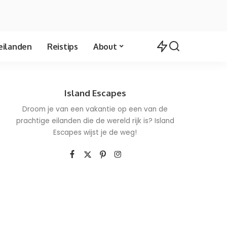
eilanden
Reistips
About
Island Escapes
Droom je van een vakantie op een van de
prachtige eilanden die de wereld rijk is? Island
Escapes wijst je de weg!