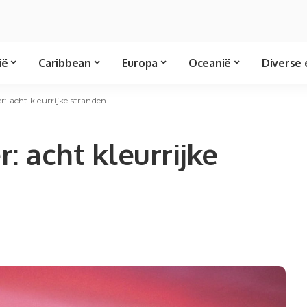
ië
Caribbean
Europa
Oceanië
Diverse 
er: acht kleurrijke stranden
r: acht kleurrijke