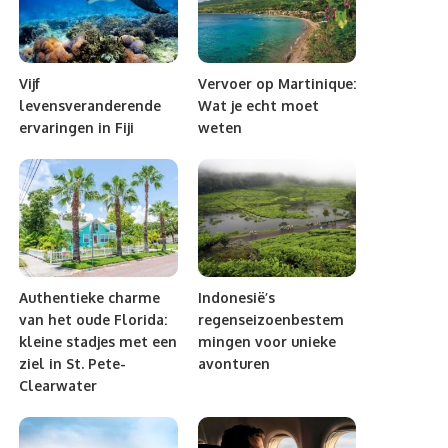
Vijf
Vervoer op Martinique:
levensveranderende
Wat je echt moet
ervaringen in Fiji
weten
Authentieke charme
Indonesië’s
van het oude Florida:
regenseizoenbestem
kleine stadjes met een
mingen voor unieke
ziel in St. Pete-
avonturen
Clearwater