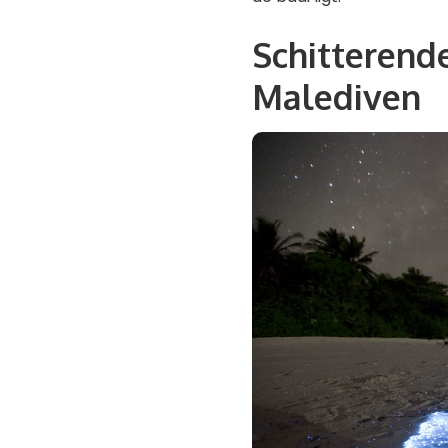
Schitterend
Malediven