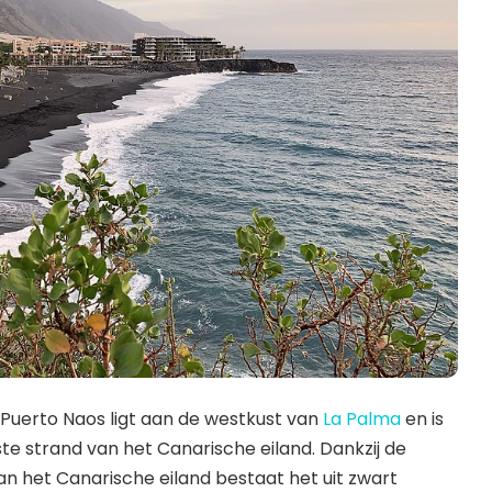
 Puerto Naos ligt aan de westkust van
La Palma
en is
e strand van het Canarische eiland. Dankzij de
n het Canarische eiland bestaat het uit zwart