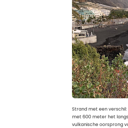
Strand met een verschil:
met 600 meter het langst
vulkanische oorsprong va