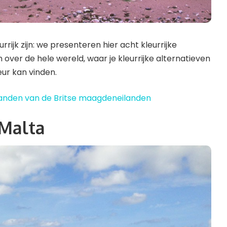
rijk zijn: we presenteren hier acht kleurrijke
over de hele wereld, waar je kleurrijke alternatieven
eur kan vinden.
anden van de Britse maagdeneilanden
Malta