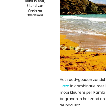
Dunk Island,
Eiland van
Vrede en
Overvloed
Het rood-gouden zandstr
Gozo
in combinatie met h
mooi kleurenspel. Ramla 
begraven in het zand en 
de baai ligt.