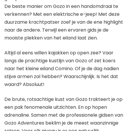
De beste manier om Gozo in een handomdraai te
verkennen? Met een elektrische e-jeep! Met deze
duurzame krachtpatser zoef je van de ene highlight
naar de andere. Terwijl een ervaren gids je de
mooiste plekken van het eiland laat zien.
Altijd al eens willen kajakken op open zee? Vaar
langs de prachtige kustlijn van Gozo of zet koers
naar het kleine eiland Comino. Of je de dag nadien
stijve armen zal hebben? Waarschijnlijk. Is het dat
waard? Absoluut!
De brute, rotsachtige kust van Gozo trakteert je op
een pak fenomenale uitzichten. En op hopen
adrenaline. Samen met de professionele gidsen van
Gozo Adventures beklim je de meest waanzinnige
rotsen. Voor elk niveau is er een natuurlijk