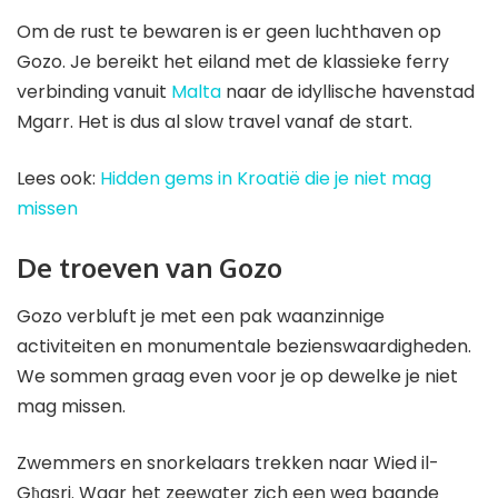
Om de rust te bewaren is er geen luchthaven op
Gozo. Je bereikt het eiland met de klassieke ferry
verbinding vanuit
Malta
naar de idyllische havenstad
Mgarr. Het is dus al slow travel vanaf de start.
Lees ook:
Hidden gems in Kroatië die je niet mag
missen
De troeven van Gozo
Gozo verbluft je met een pak waanzinnige
activiteiten en monumentale bezienswaardigheden.
We sommen graag even voor je op dewelke je niet
mag missen.
Zwemmers en snorkelaars trekken naar Wied il-
Għasri. Waar het zeewater zich een weg baande