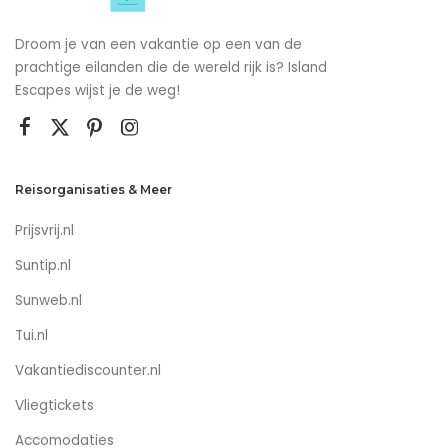
Droom je van een vakantie op een van de
prachtige eilanden die de wereld rijk is? Island
Escapes wijst je de weg!
Reisorganisaties & Meer
Prijsvrij.nl
Suntip.nl
Sunweb.nl
Tui.nl
Vakantiediscounter.nl
Vliegtickets
Accomodaties