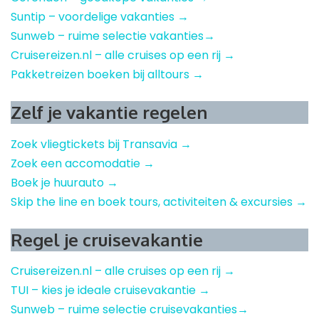
Suntip – voordelige vakanties →
Sunweb – ruime selectie vakanties→
Cruisereizen.nl – alle cruises op een rij →
Pakketreizen boeken bij alltours →
Zelf je vakantie regelen
Zoek vliegtickets bij Transavia →
Zoek een accomodatie →
Boek je huurauto →
Skip the line en boek tours, activiteiten & excursies →
Regel je cruisevakantie
Cruisereizen.nl – alle cruises op een rij →
TUI – kies je ideale cruisevakantie →
Sunweb – ruime selectie cruisevakanties→