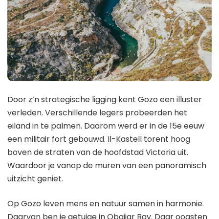
Door z’n strategische ligging kent Gozo een illuster
verleden. Verschillende legers probeerden het
eiland in te palmen. Daarom werd er in de 15e eeuw
een militair fort gebouwd. Il-Kastell torent hoog
boven de straten van de hoofdstad Victoria uit.
Waardoor je vanop de muren van een panoramisch
uitzicht geniet.
Op Gozo leven mens en natuur samen in harmonie.
Daarvan ben je getuige in Qbajjar Bay. Daar oogsten