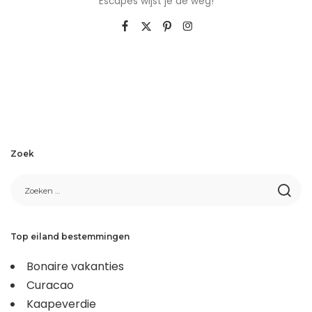
Escapes wijst je de weg!
Zoek
Top eiland bestemmingen
Bonaire vakanties
Curacao
Kaapeverdie