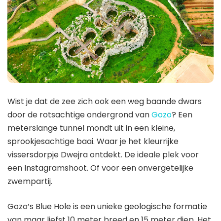
Wist je dat de zee zich ook een weg baande dwars
door de rotsachtige ondergrond van
Gozo
? Een
meterslange tunnel mondt uit in een kleine,
sprookjesachtige baai. Waar je het kleurrijke
vissersdorpje Dwejra ontdekt. De ideale plek voor
een Instagramshoot. Of voor een onvergetelijke
zwempartij.
Gozo’s Blue Hole is een unieke geologische formatie
van maar liefst 10 meter breed en 15 meter diep. Het