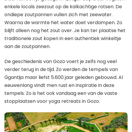
enkele locals zeezout op de kalkachtige rotsen. De
ondiepe zoutpannen vullen zich met zeewater.
Waarna de warmte het water doet verdampen. Zo
blijft alleen nog het zout over. Je kan ter plaatse het
traditionele zout kopen in een authentiek winkeltje
aan de zoutpannen.
De geschiedenis van Gozo voert je zelfs nog veel
verder terug in de tijd. Zo werden de tempels van
Ġgantija maar liefst 5.600 jaar geleden gebouwd. Al
eeuwenlang vindt men rust en inspiratie in deze
tempels. Zo is het ook vandaag een van de vaste
stopplaatsen voor yoga retreats in Gozo.