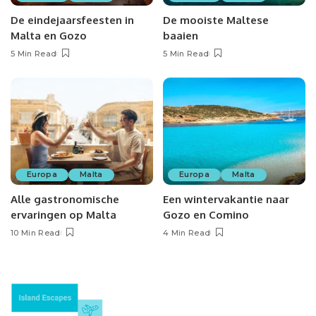
De eindejaarsfeesten in
De mooiste Maltese
Malta en Gozo
baaien
5 Min Read
5 Min Read
Europa
Malta
Europa
Malta
Alle gastronomische
Een wintervakantie naar
ervaringen op Malta
Gozo en Comino
10 Min Read
4 Min Read