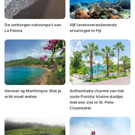
De verborgen natuurspa’s van
Vijf levensveranderende
La Palma
ervaringen in Fiji
Vervoer op Martinique: Wat je
Authentieke charme van het
echt moet weten
oude Florida: kleine stadjes
met een ziel in St. Pete-
Clearwater