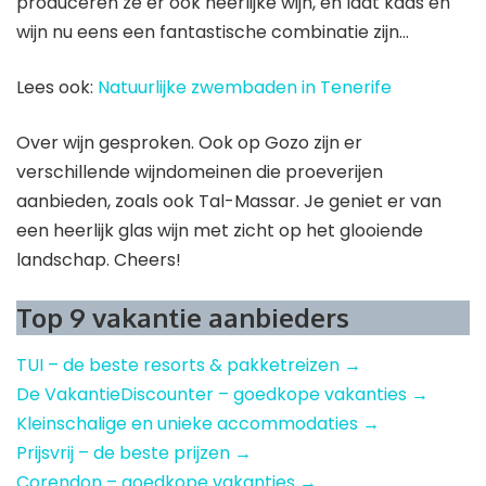
produceren ze er ook heerlijke wijn, en laat kaas en
wijn nu eens een fantastische combinatie zijn…
Lees ook:
Natuurlijke zwembaden in Tenerife
Over wijn gesproken. Ook op Gozo zijn er
verschillende wijndomeinen die proeverijen
aanbieden, zoals ook Tal-Massar. Je geniet er van
een heerlijk glas wijn met zicht op het glooiende
landschap. Cheers!
Top 9 vakantie aanbieders
TUI – de beste resorts & pakketreizen →
De VakantieDiscounter – goedkope vakanties →
Kleinschalige en unieke accommodaties →
Prijsvrij – de beste prijzen →
Corendon – goedkope vakanties →