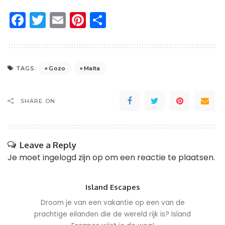
Facebook
Twitter
Email
Pinterest
Delen
Gozo
Malta
TAGS:
SHARE ON
Leave a Reply
Je moet
ingelogd zijn op
om een reactie te plaatsen.
Island Escapes
Droom je van een vakantie op een van de
prachtige eilanden die de wereld rijk is? Island