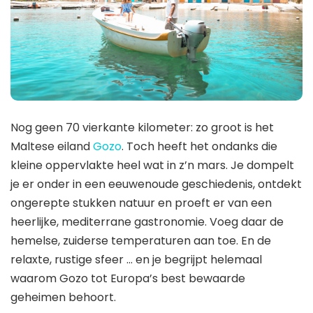
Nog geen 70 vierkante kilometer: zo groot is het
Maltese eiland
Gozo
. Toch heeft het ondanks die
kleine oppervlakte heel wat in z’n mars. Je dompelt
je er onder in een eeuwenoude geschiedenis, ontdekt
ongerepte stukken natuur en proeft er van een
heerlijke, mediterrane gastronomie. Voeg daar de
hemelse, zuiderse temperaturen aan toe. En de
relaxte, rustige sfeer … en je begrijpt helemaal
waarom Gozo tot Europa’s best bewaarde
geheimen behoort.