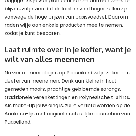
bagage. Als je van plan bent langer dan een week te
blijven, zul je zien dat de kosten veel hoger zullen zijn
vanwege de hoge prijzen van basisvoedsel. Daarom
raden wij je aan enkele producten mee te nemen,
zodat je kunt besparen.
Laat ruimte over in je koffer, want je
wilt van alles meenemen
Na vier of meer dagen op Paaseiland wil je zeker een
deel ervan meenemen. Denk aan kleine in hout
gesneden moai’s, prachtige gebloemde sarongs,
traditionele verenkettingen en Polynesische t-shirts.
Als make-up jouw ding is, zul je verliefd worden op de
Anakena-lijn met originele natuurlijke cosmetica van
Paaseiland.