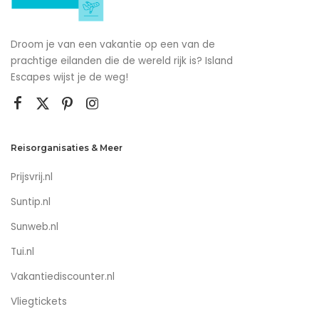
Droom je van een vakantie op een van de
prachtige eilanden die de wereld rijk is? Island
Escapes wijst je de weg!
Reisorganisaties & Meer
Prijsvrij.nl
Suntip.nl
Sunweb.nl
Tui.nl
Vakantiediscounter.nl
Vliegtickets