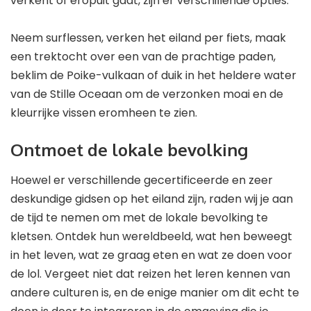
verkent of eropuit gaat, zijn er verschillende opties.
Neem surflessen, verken het eiland per fiets, maak
een trektocht over een van de prachtige paden,
beklim de Poike-vulkaan of duik in het heldere water
van de Stille Oceaan om de verzonken moai en de
kleurrijke vissen eromheen te zien.
Ontmoet de lokale bevolking
Hoewel er verschillende gecertificeerde en zeer
deskundige gidsen op het eiland zijn, raden wij je aan
de tijd te nemen om met de lokale bevolking te
kletsen. Ontdek hun wereldbeeld, wat hen beweegt
in het leven, wat ze graag eten en wat ze doen voor
de lol. Vergeet niet dat reizen het leren kennen van
andere culturen is, en de enige manier om dit echt te