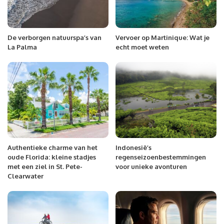
De verborgen natuurspa’s van
Vervoer op Martinique: Wat je
La Palma
echt moet weten
Authentieke charme van het
Indonesië’s
oude Florida: kleine stadjes
regenseizoenbestemmingen
met een ziel in St. Pete-
voor unieke avonturen
Clearwater