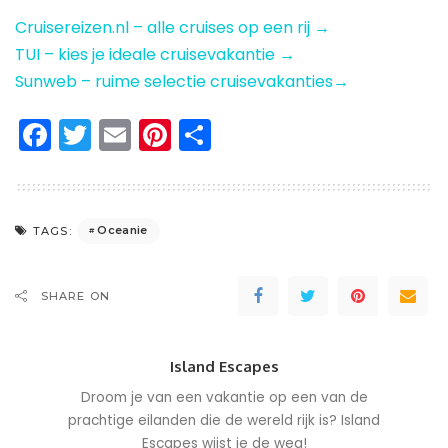
Cruisereizen.nl – alle cruises op een rij →
TUI – kies je ideale cruisevakantie →
Sunweb – ruime selectie cruisevakanties→
Facebook
Twitter
Email
Pinterest
Delen
Oceanie
TAGS:
SHARE ON
Island Escapes
Droom je van een vakantie op een van de
prachtige eilanden die de wereld rijk is? Island
Escapes wijst je de weg!