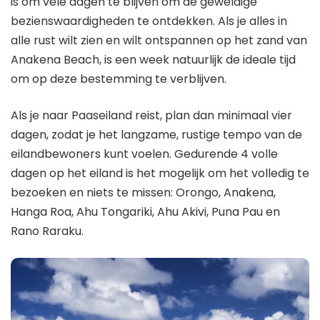
is om vele dagen te blijven om de geweldige
bezienswaardigheden te ontdekken. Als je alles in
alle rust wilt zien en wilt ontspannen op het zand van
Anakena Beach, is een week natuurlijk de ideale tijd
om op deze bestemming te verblijven.
Als je naar Paaseiland reist, plan dan minimaal vier
dagen, zodat je het langzame, rustige tempo van de
eilandbewoners kunt voelen. Gedurende 4 volle
dagen op het eiland is het mogelijk om het volledig te
bezoeken en niets te missen: Orongo, Anakena,
Hanga Roa, Ahu Tongariki, Ahu Akivi, Puna Pau en
Rano Raraku.