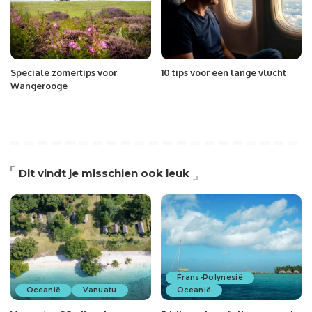
Speciale zomertips voor
10 tips voor een lange vlucht
Wangerooge
Dit vindt je misschien ook leuk
Frans-Polynesië
Oceanië
Vanuatu
Oceanië