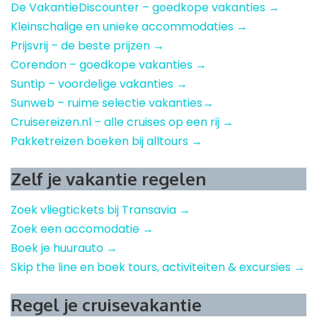
De VakantieDiscounter – goedkope vakanties →
Kleinschalige en unieke accommodaties →
Prijsvrij – de beste prijzen →
Corendon – goedkope vakanties →
Suntip – voordelige vakanties →
Sunweb – ruime selectie vakanties→
Cruisereizen.nl – alle cruises op een rij →
Pakketreizen boeken bij alltours →
Zelf je vakantie regelen
Zoek vliegtickets bij Transavia →
Zoek een accomodatie →
Boek je huurauto →
Skip the line en boek tours, activiteiten & excursies →
Regel je cruisevakantie