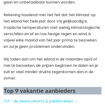
gaan en onbetaalbaar kunnen worden.
Rekening houdend met het feit dat het klimaat op
het eiland het hele jaar door vrij gelijkaardig is:
tropische temperaturen met weinig klimatologische
verschillen en af ​​en toe hevige regen en wind, is
vrijwel elke maand van het jaar prima te bezoeken
en zul je geen problemen ondervinden.
Wij raden aan om het eiland in de maanden april of
mei te bezoeken, de prijzen beginnen te dalen en je
zult er veel minder drukte tegenkomen dan in de
zomer.
Top 9 vakantie aanbieders
TUI – de beste resorts & pakketreizen →