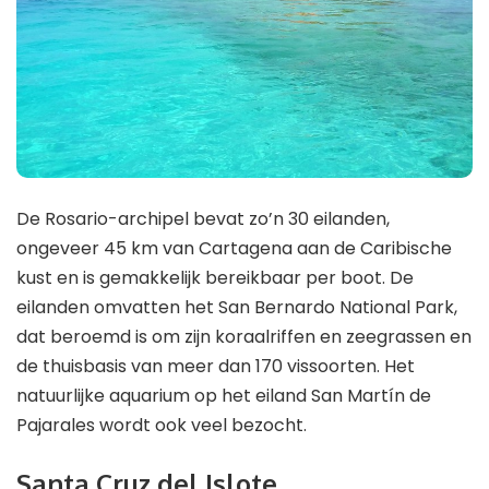
De Rosario-archipel bevat zo’n 30 eilanden,
ongeveer 45 km van Cartagena aan de Caribische
kust en is gemakkelijk bereikbaar per boot. De
eilanden omvatten het San Bernardo National Park,
dat beroemd is om zijn koraalriffen en zeegrassen en
de thuisbasis van meer dan 170 vissoorten. Het
natuurlijke aquarium op het eiland San Martín de
Pajarales wordt ook veel bezocht.
Santa Cruz del Islote