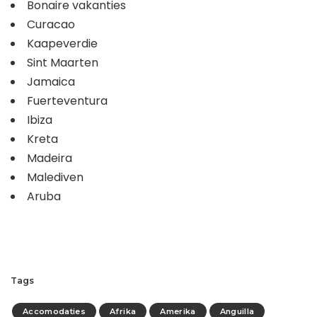
Bonaire vakanties
Curacao
Kaapeverdie
Sint Maarten
Jamaica
Fuerteventura
Ibiza
Kreta
Madeira
Malediven
Aruba
Tags
Accomodaties
Afrika
Amerika
Anguilla