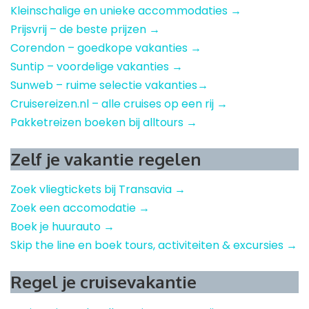
Kleinschalige en unieke accommodaties →
Prijsvrij – de beste prijzen →
Corendon – goedkope vakanties →
Suntip – voordelige vakanties →
Sunweb – ruime selectie vakanties→
Cruisereizen.nl – alle cruises op een rij →
Pakketreizen boeken bij alltours →
Zelf je vakantie regelen
Zoek vliegtickets bij Transavia →
Zoek een accomodatie →
Boek je huurauto →
Skip the line en boek tours, activiteiten & excursies →
Regel je cruisevakantie