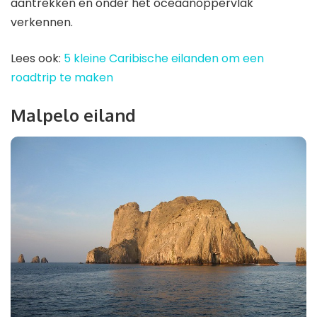
aantrekken en onder het oceaanoppervlak
verkennen.
Lees ook:
5 kleine Caribische eilanden om een
roadtrip te maken
Malpelo eiland