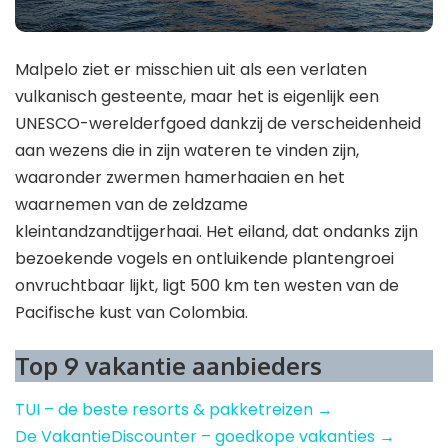
Malpelo ziet er misschien uit als een verlaten
vulkanisch gesteente, maar het is eigenlijk een
UNESCO-werelderfgoed dankzij de verscheidenheid
aan wezens die in zijn wateren te vinden zijn,
waaronder zwermen hamerhaaien en het
waarnemen van de zeldzame
kleintandzandtijgerhaai. Het eiland, dat ondanks zijn
bezoekende vogels en ontluikende plantengroei
onvruchtbaar lijkt, ligt 500 km ten westen van de
Pacifische kust van Colombia.
Top 9 vakantie aanbieders
TUI – de beste resorts & pakketreizen →
De VakantieDiscounter – goedkope vakanties →