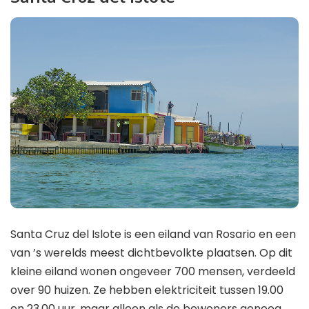
Santa Cruz del Islote is een eiland van Rosario en een
van ’s werelds meest dichtbevolkte plaatsen. Op dit
kleine eiland wonen ongeveer 700 mensen, verdeeld
over 90 huizen. Ze hebben elektriciteit tussen 19.00
en 23.00 uur, maar alleen als de bewoners genoeg