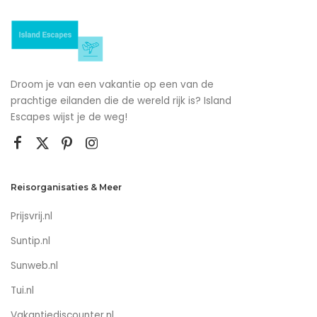
Droom je van een vakantie op een van de
prachtige eilanden die de wereld rijk is? Island
Escapes wijst je de weg!
Reisorganisaties & Meer
Prijsvrij.nl
Suntip.nl
Sunweb.nl
Tui.nl
Vakantiediscounter.nl