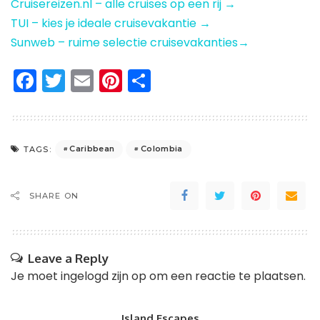
Cruisereizen.nl – alle cruises op een rij →
TUI – kies je ideale cruisevakantie →
Sunweb – ruime selectie cruisevakanties→
Facebook
Twitter
Email
Pinterest
Delen
Caribbean
Colombia
TAGS:
SHARE ON
Leave a Reply
Je moet
ingelogd zijn op
om een reactie te plaatsen.
Island Escapes