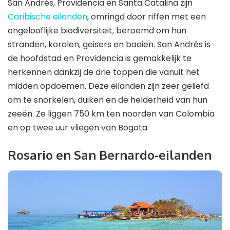
San Andrés, Providencia en Santa Catalina zijn
Caribische eilanden
, omringd door riffen met een
ongelooflijke biodiversiteit, beroemd om hun
stranden, koralen, geisers en baaien. San Andrés is
de hoofdstad en Providencia is gemakkelijk te
herkennen dankzij de drie toppen die vanuit het
midden opdoemen. Deze eilanden zijn zeer geliefd
om te snorkelen, duiken en de helderheid van hun
zeeën. Ze liggen 750 km ten noorden van Colombia
en op twee uur vliegen van Bogota.
Rosario en San Bernardo-eilanden