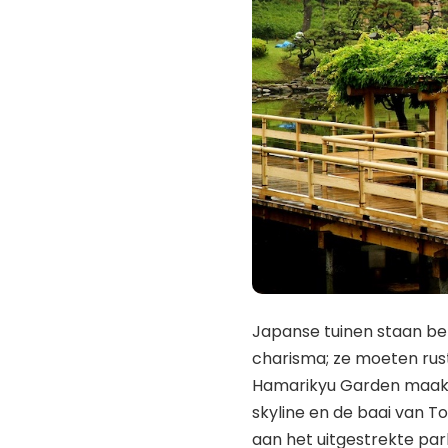
Japanse tuinen staan ​​b
charisma; ze moeten rust
Hamarikyu Garden maakt
skyline en de baai van T
aan het uitgestrekte par