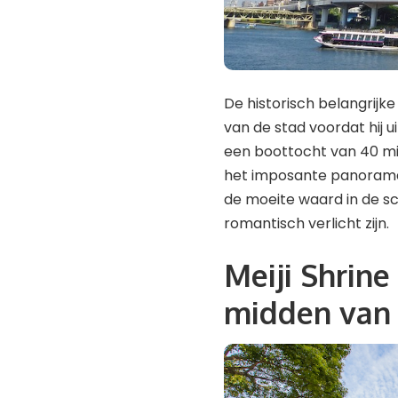
De historisch belangrijke
van de stad voordat hij u
een boottocht van 40 min
het imposante panorama 
de moeite waard in de s
romantisch verlicht zijn.
Meiji Shrine
midden van