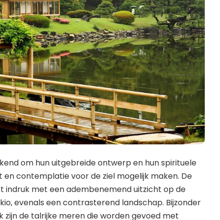
ekend om hun uitgebreide ontwerp en hun spirituele
 en contemplatie voor de ziel mogelijk maken. De
 indruk met een adembenemend uitzicht op de
okio, evenals een contrasterend landschap. Bijzonder
k zijn de talrijke meren die worden gevoed met