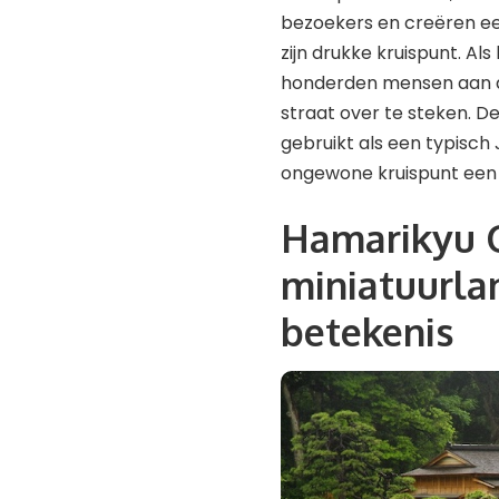
bezoekers en creëren ee
zijn drukke kruispunt. Al
honderden mensen aan de 
straat over te steken. Dez
gebruikt als een typisch
ongewone kruispunt een o
Hamarikyu G
miniatuurla
betekenis