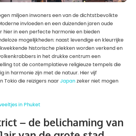
egen miljoen inwoners een van de dichtstbevolkte
Moderne invloeden en een duizenden jaren oude
r hier in een perfecte harmonie en bieden
ndeloze mogelijkheden: naast levendige en kleurrijke
ukwekkende historische plekken worden verkend en
olkenkrabbers in het drukke centrum een
ling tot de contemplatieve religieuze tempels die
g in harmonie zijn met de natuur. Hier vijf
 Tokio die reizigers naar
Japan
zeker niet mogen
eeltjes in Phuket
rict – de belichaming van
lair van de grote stad