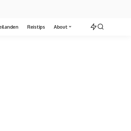
eilanden
Reistips
About