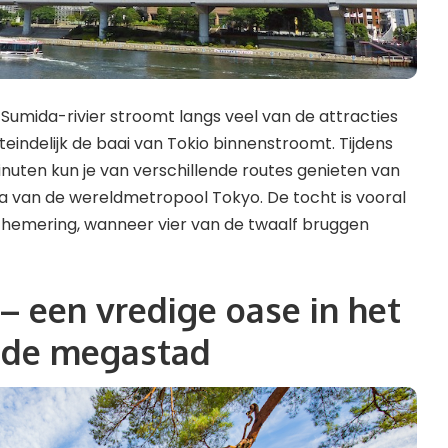
 Sumida-rivier stroomt langs veel van de attracties
iteindelijk de baai van Tokio binnenstroomt. Tijdens
uten kun je van verschillende routes genieten van
van de wereldmetropool Tokyo. De tocht is vooral
chemering, wanneer vier van de twaalf bruggen
 – een vredige oase in het
 de megastad