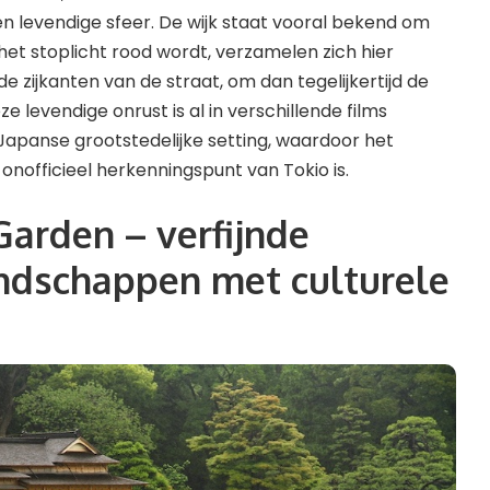
n levendige sfeer. De wijk staat vooral bekend om
s het stoplicht rood wordt, verzamelen zich hier
zijkanten van de straat, om dan tegelijkertijd de
e levendige onrust is al in verschillende films
 Japanse grootstedelijke setting, waardoor het
nofficieel herkenningspunt van Tokio is.
arden – verfijnde
ndschappen met culturele