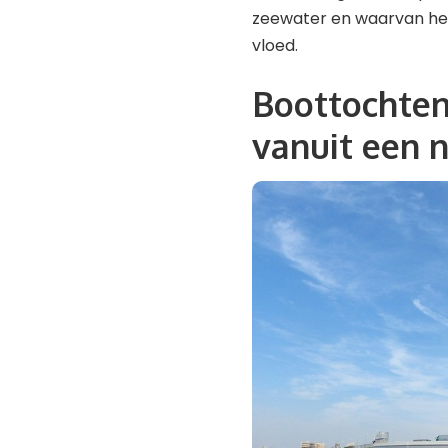
zeewater en waarvan het
vloed.
Boottochten
vanuit een 