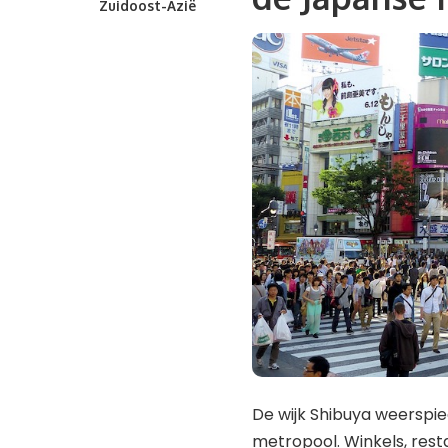
Zuidoost-Azië
De wijk Shibuya weerspieg
metropool. Winkels, rest