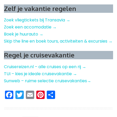
Zelf je vakantie regelen
Zoek vliegtickets bij Transavia →
Zoek een accomodatie →
Boek je huurauto →
Skip the line en boek tours, activiteiten & excursies →
Regel je cruisevakantie
Cruisereizen.nl – alle cruises op een rij →
TUI – kies je ideale cruisevakantie →
Sunweb – ruime selectie cruisevakanties→
Facebook
Twitter
Email
Pinterest
Delen