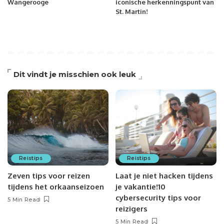
Wangerooge
iconische herkenningspunt van
St. Martin!
Dit vindt je misschien ook leuk
Reistips
Reistips
Zeven tips voor reizen
Laat je niet hacken tijdens
tijdens het orkaanseizoen
je vakantie!10
cybersecurity tips voor
5 Min Read
reizigers
5 Min Read