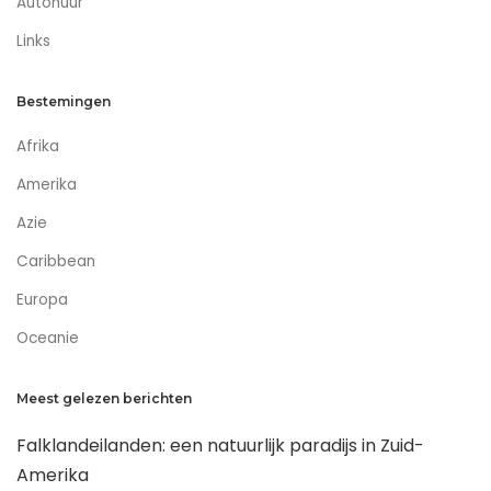
Autohuur
Links
Bestemingen
Afrika
Amerika
Azie
Caribbean
Europa
Oceanie
Meest gelezen berichten
Falklandeilanden: een natuurlijk paradijs in Zuid-
Amerika