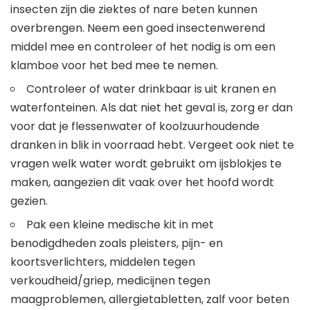
insecten zijn die ziektes of nare beten kunnen
overbrengen. Neem een ​​goed insectenwerend
middel mee en controleer of het nodig is om een ​​
klamboe voor het bed mee te nemen.
Controleer of water drinkbaar is uit kranen en
waterfonteinen. Als dat niet het geval is, zorg er dan
voor dat je flessenwater of koolzuurhoudende
dranken in blik in voorraad hebt. Vergeet ook niet te
vragen welk water wordt gebruikt om ijsblokjes te
maken, aangezien dit vaak over het hoofd wordt
gezien.
Pak een kleine medische kit in met
benodigdheden zoals pleisters, pijn- en
koortsverlichters, middelen tegen
verkoudheid/griep, medicijnen tegen
maagproblemen, allergietabletten, zalf voor beten