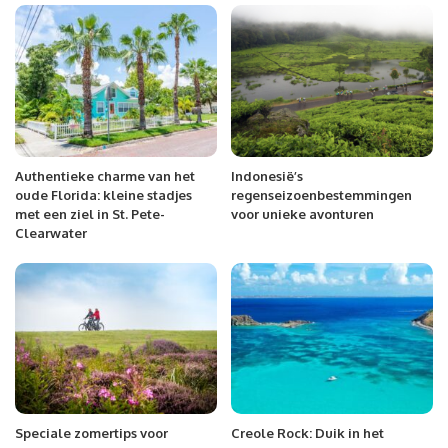
Authentieke charme van het
Indonesië’s
oude Florida: kleine stadjes
regenseizoenbestemmingen
met een ziel in St. Pete-
voor unieke avonturen
Clearwater
Speciale zomertips voor
Creole Rock: Duik in het