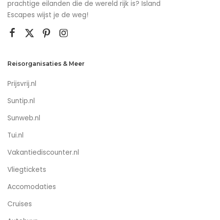
prachtige eilanden die de wereld rijk is? Island
Escapes wijst je de weg!
Reisorganisaties & Meer
Prijsvrij.nl
Suntip.nl
Sunweb.nl
Tui.nl
Vakantiediscounter.nl
Vliegtickets
Accomodaties
Cruises