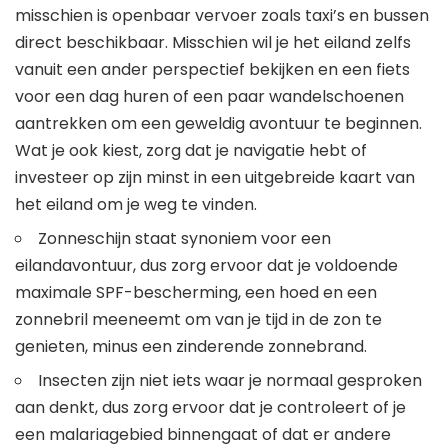
misschien is openbaar vervoer zoals taxi’s en bussen
direct beschikbaar. Misschien wil je het eiland zelfs
vanuit een ander perspectief bekijken en een fiets
voor een dag huren of een paar wandelschoenen
aantrekken om een ​​geweldig avontuur te beginnen.
Wat je ook kiest, zorg dat je navigatie hebt of
investeer op zijn minst in een uitgebreide kaart van
het eiland om je weg te vinden.
Zonneschijn staat synoniem voor een
eilandavontuur, dus zorg ervoor dat je voldoende
maximale SPF-bescherming, een hoed en een
zonnebril meeneemt om van je tijd in de zon te
genieten, minus een zinderende zonnebrand.
Insecten zijn niet iets waar je normaal gesproken
aan denkt, dus zorg ervoor dat je controleert of je
een malariagebied binnengaat of dat er andere