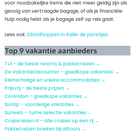
voor noodzakelijke items die niet meer geldig zijn als
gevolg van vertraagde bagage, of als je financiële
hulp nodig hebt als je bagage zelf op reis gaat.
Lees ook:
Eilandhoppen in Italië: de pareltjes
Top 9 vakantie aanbieders
TUI – de beste resorts & pakketreizen →
De VakantieDiscounter – goedkope vakanties →
Kleinschalige en unieke accommodaties →
Prijsvrij – de beste prijzen →
Corendon – goedkope vakanties →
Suntip – voordelige vakanties →
Sunweb – ruime selectie vakanties→
Cruisereizen.nl – alle cruises op een rij →
Pakketreizen boeken bij alltours →