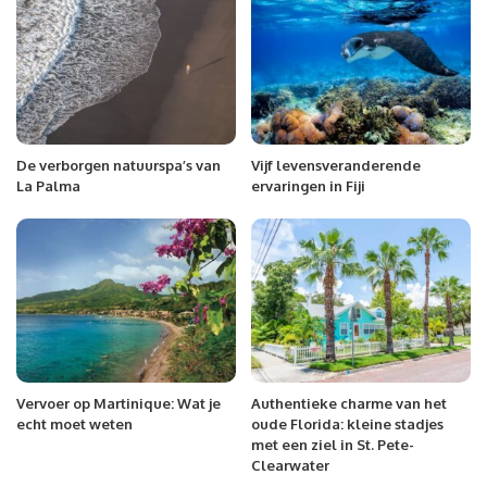
De verborgen natuurspa’s van
Vijf levensveranderende
La Palma
ervaringen in Fiji
Vervoer op Martinique: Wat je
Authentieke charme van het
echt moet weten
oude Florida: kleine stadjes
met een ziel in St. Pete-
Clearwater