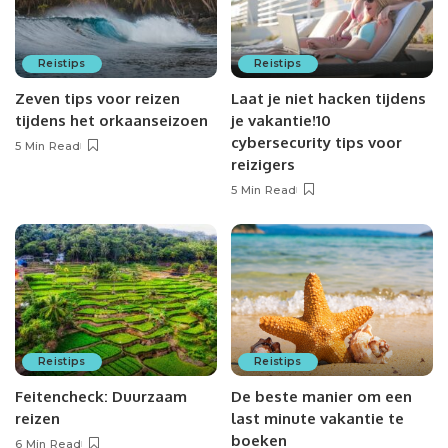
Reistips
Reistips
Zeven tips voor reizen
Laat je niet hacken tijdens
tijdens het orkaanseizoen
je vakantie!10
cybersecurity tips voor
5 Min Read
reizigers
5 Min Read
Reistips
Reistips
Feitencheck: Duurzaam
De beste manier om een
reizen
last minute vakantie te
boeken
6 Min Read