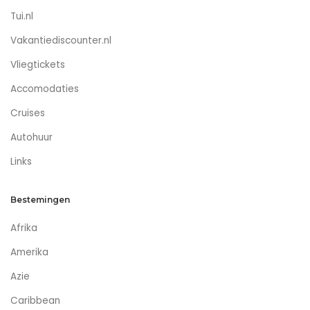
Tui.nl
Vakantiediscounter.nl
Vliegtickets
Accomodaties
Cruises
Autohuur
Links
Bestemingen
Afrika
Amerika
Azie
Caribbean