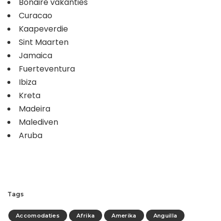
Bonaire vakanties
Curacao
Kaapeverdie
Sint Maarten
Jamaica
Fuerteventura
Ibiza
Kreta
Madeira
Malediven
Aruba
Tags
Accomodaties
Afrika
Amerika
Anguilla