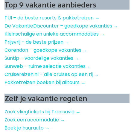
Top 9 vakantie aanbieders
TUI – de beste resorts & pakketreizen →
De VakantieDiscounter – goedkope vakanties →
Kleinschalige en unieke accommodaties →
Prijsvrij – de beste prijzen →
Corendon – goedkope vakanties →
Suntip – voordelige vakanties →
Sunweb – ruime selectie vakanties→
Cruisereizen.nl – alle cruises op een rij →
Pakketreizen boeken bij alltours →
Zelf je vakantie regelen
Zoek vliegtickets bij Transavia →
Zoek een accomodatie →
Boek je huurauto →