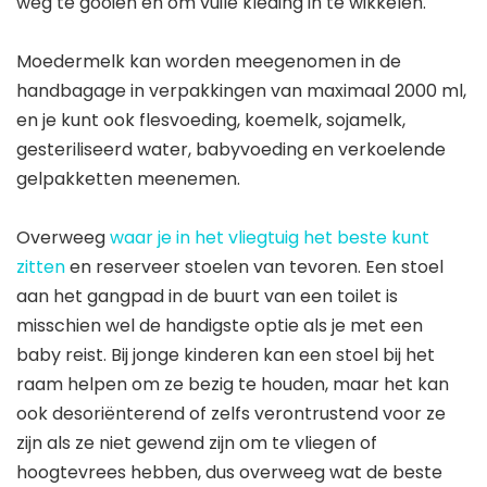
weg te gooien en om vuile kleding in te wikkelen.
Moedermelk kan worden meegenomen in de
handbagage in verpakkingen van maximaal 2000 ml,
en je kunt ook flesvoeding, koemelk, sojamelk,
gesteriliseerd water, babyvoeding en verkoelende
gelpakketten meenemen.
Overweeg
waar je in het vliegtuig het beste kunt
zitten
en reserveer stoelen van tevoren. Een stoel
aan het gangpad in de buurt van een toilet is
misschien wel de handigste optie als je met een
baby reist. Bij jonge kinderen kan een stoel bij het
raam helpen om ze bezig te houden, maar het kan
ook desoriënterend of zelfs verontrustend voor ze
zijn als ze niet gewend zijn om te vliegen of
hoogtevrees hebben, dus overweeg wat de beste