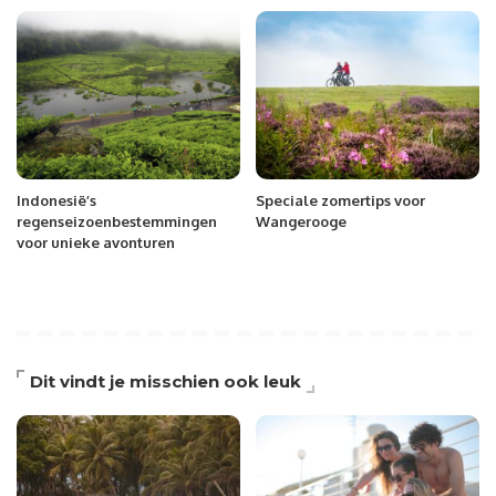
Indonesië’s
Speciale zomertips voor
regenseizoenbestemmingen
Wangerooge
voor unieke avonturen
Dit vindt je misschien ook leuk