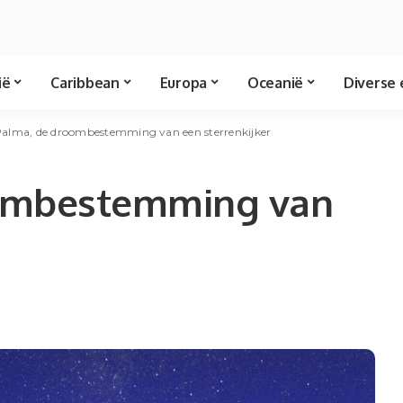
ië
Caribbean
Europa
Oceanië
Diverse 
Palma, de droombestemming van een sterrenkijker
oombestemming van