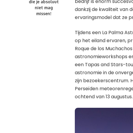
bedrijf is enorm succesvo
die je absoluut
niet mag
dankzij de kwaliteit van 
missen!
ervaringsmodel dat ze p
Tijdens een La Palma Ast
op het eiland ervaren, p
Roque de los Muchachos
astronomieworkshops en 
een Tapas and Stars-tour
astronomie in de onverg
zijn bezoekerscentrum. H
Perseïden meteorenregen,
ochtend van 13 augustus.