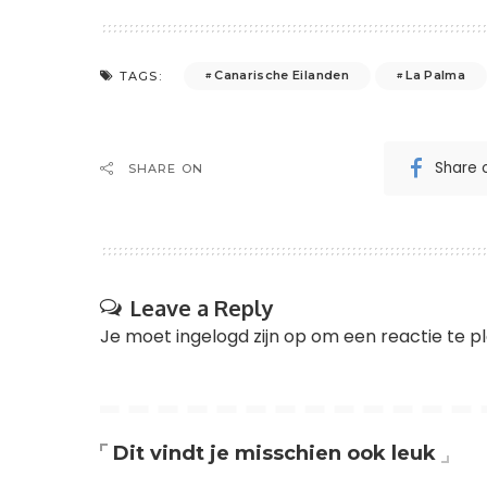
Canarische Eilanden
La Palma
TAGS:
Share 
SHARE ON
Leave a Reply
Je moet
ingelogd zijn op
om een reactie te pl
Dit vindt je misschien ook leuk