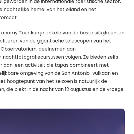
l geworden in de internationale toeristische sector,
de nachtelijke hemel van het eiland en het
romoot.
ronomy Tour kun je enkele van de beste uitkijkpunten
rofiteren van de gigantische telescopen van het
 Observatorium, deelnemen aan
nachtfotografiecursussen volgen. Ze bieden zelfs
 aan, een activiteit die tapas combineert met
elijkbare omgeving van de San Antonio-vulkaan en
et hoogtepunt van het seizoen is natuurlijk de
 die piekt in de nacht van 12 augustus en de vroege