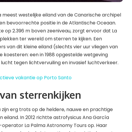
a meest westelijke eiland van de Canarische archipel
een bevoorrechte positie in de Atlantische Oceaan.
te op 2.396 m boven zeeniveau, zorgt ervoor dat La
lekken ter wereld om sterren te kijken. Een
 van dit kleine eiland (slechts vier uur vliegen van
 koesteren: een in 1988 opgestelde wetgeving
ucht tegen lichtvervuiling en invasief luchtverkeer.
actieve vakantie op Porto Santo
van sterrenkijken
ijn erg trots op de heldere, nauwe en prachtige
 eiland. In 2012 richtte astrofysicus Ana García
-operator La Palma Astronomy Tours op. Haar