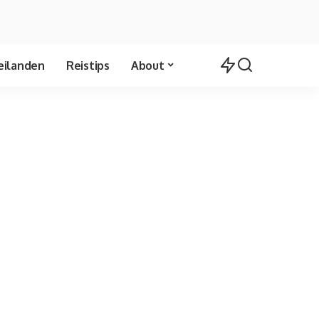
eilanden
Reistips
About