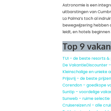
Astronomie is een integr
uitbarstingen van Cumbre 
La Palma’s toch al ind
bewegwijzering hebben di
leidt, en hotels beginne
Top 9 vakan
TUI – de beste resorts &
De VakantieDiscounter 
Kleinschalige en uniek
Prijsvrij – de beste prijze
Corendon – goedkope v
Suntip – voordelige vaka
Sunweb – ruime selectie
Cruisereizen.nl – alle cru