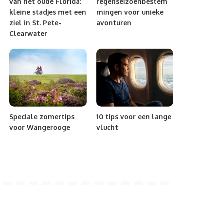
van het oude Florida:
regenseizoenbestem
kleine stadjes met een
mingen voor unieke
ziel in St. Pete-
avonturen
Clearwater
Speciale zomertips
10 tips voor een lange
voor Wangerooge
vlucht