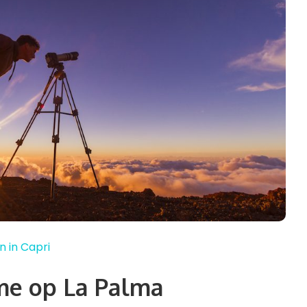
n in Capri
me op La Palma